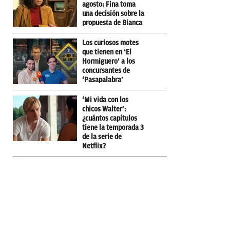
agosto: Fina toma
una decisión sobre la
propuesta de Bianca
Los curiosos motes
que tienen en ‘El
Hormiguero’ a los
concursantes de
‘Pasapalabra’
‘Mi vida con los
chicos Walter’:
¿cuántos capítulos
tiene la temporada 3
de la serie de
Netflix?