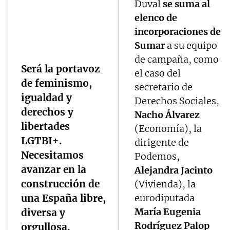
Duval
se suma al
elenco de
incorporaciones de
Sumar
a su equipo
de campaña, como
Será la portavoz
el caso del
de feminismo,
secretario de
igualdad y
Derechos Sociales,
derechos y
Nacho Álvarez
libertades
(Economía), la
LGTBI+.
dirigente de
Necesitamos
Podemos,
avanzar en la
Alejandra Jacinto
construcción de
(Vivienda), la
una España libre,
eurodiputada
María Eugenia
diversa y
Rodríguez Palop
orgullosa.