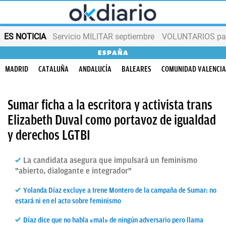
ES NOTICIA
Servicio MILITAR septiembre
VOLUNTARIOS para
ESPAÑA
MADRID
CATALUÑA
ANDALUCÍA
BALEARES
COMUNIDAD VALENCI
Sumar ficha a la escritora y activista trans
Elizabeth Duval como portavoz de igualdad
y derechos LGTBI
La candidata asegura que impulsará un feminismo
"abierto, dialogante e integrador"
Yolanda Díaz excluye a Irene Montero de la campaña de Sumar: no
estará ni en el acto sobre feminismo
Díaz dice que no habla «mal» de ningún adversario pero llama