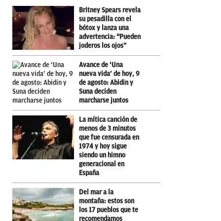
Britney Spears revela
su pesadilla con el
bótox y lanza una
advertencia: “Pueden
joderos los ojos”
Avance de ‘Una
nueva vida’ de hoy, 9
de agosto: Abidin y
Suna deciden
marcharse juntos
La mítica canción de
menos de 3 minutos
que fue censurada en
1974 y hoy sigue
siendo un himno
generacional en
España
Del mar a la
montaña: estos son
los 17 pueblos que te
recomendamos