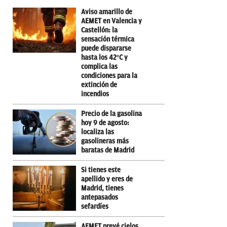
Aviso amarillo de
AEMET en Valencia y
Castellón: la
sensación térmica
puede dispararse
hasta los 42ºC y
complica las
condiciones para la
extinción de
incendios
Precio de la gasolina
hoy 9 de agosto:
localiza las
gasolineras más
baratas de Madrid
Si tienes este
apellido y eres de
Madrid, tienes
antepasados
sefardíes
AEMET prevé cielos