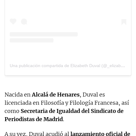
Una publicación compartida de Elizabeth Duval (@_elizabethduval)
Nacida en
Alcalá de Henares
, Duval es
licenciada en Filosofía y Filología Francesa, así
como
Secretaria de Igualdad del Sindicato de
Periodistas de Madrid
.
A su vez, Duval acudió al
lanzamiento oficial de