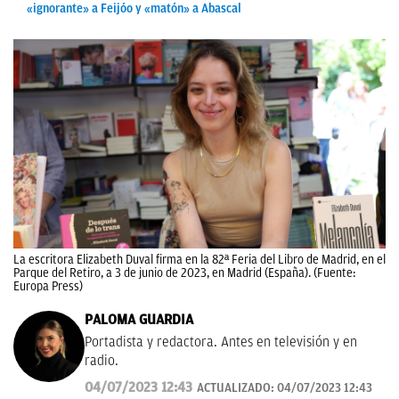
«ignorante» a Feijóo y «matón» a Abascal
La escritora Elizabeth Duval firma en la 82ª Feria del Libro de Madrid, en el
Parque del Retiro, a 3 de junio de 2023, en Madrid (España). (Fuente:
Europa Press)
PALOMA GUARDIA
Portadista y redactora. Antes en televisión y en
radio.
04/07/2023 12:43
ACTUALIZADO:
04/07/2023 12:43