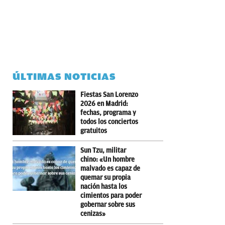
ÚLTIMAS NOTICIAS
Fiestas San Lorenzo
2026 en Madrid:
fechas, programa y
todos los conciertos
gratuitos
Sun Tzu, militar
chino: «Un hombre
malvado es capaz de
quemar su propia
nación hasta los
cimientos para poder
gobernar sobre sus
cenizas»