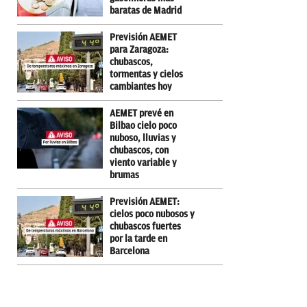
baratas de Madrid
Previsión AEMET
para Zaragoza:
chubascos,
tormentas y cielos
cambiantes hoy
AEMET prevé en
Bilbao cielo poco
nuboso, lluvias y
chubascos, con
viento variable y
brumas
Previsión AEMET:
cielos poco nubosos y
chubascos fuertes
por la tarde en
Barcelona