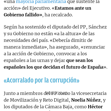
«una
mayoría parlamentaria
que sustente la
acción» del Ejecutivo. «
Estamos ante un
Gobierno fallido»
, ha recalcado.
Según ha sostenido el diputado del PP, Sánchez
y su Gobierno no están «a la altura» de las
necesidades del país. «Debería dimitir de
manera inmediata», ha asegurado, «renunciar
a la acción de Gobierno, convocar a los
españoles a las urnas y dejar
que sean los
españoles los que decidan el futuro de España
».
«Acorralado por la corrupción»
Junto a miembros del PP como la vicesecretaria
de Movilización y Reto Digital,
Noelia
Núñez
, y
los diputados de la Cámara Baja, como
Héctor