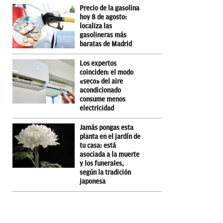
Precio de la gasolina
hoy 8 de agosto:
localiza las
gasolineras más
baratas de Madrid
Los expertos
coinciden: el modo
«seco» del aire
acondicionado
consume menos
electricidad
Jamás pongas esta
planta en el jardín de
tu casa: está
asociada a la muerte
y los funerales,
según la tradición
japonesa