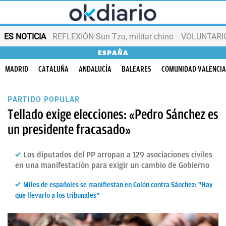
ES NOTICIA
REFLEXIÓN Sun Tzu, militar chino
VOLUNTARIOS
ESPAÑA
MADRID
CATALUÑA
ANDALUCÍA
BALEARES
COMUNIDAD VALENCI
PARTIDO POPULAR
Tellado exige elecciones: «Pedro Sánchez es
un presidente fracasado»
Los diputados del PP arropan a 129 asociaciones civiles
en una manifestación para exigir un cambio de Gobierno
Miles de españoles se manifiestan en Colón contra Sánchez: "Hay
que llevarlo a los tribunales"