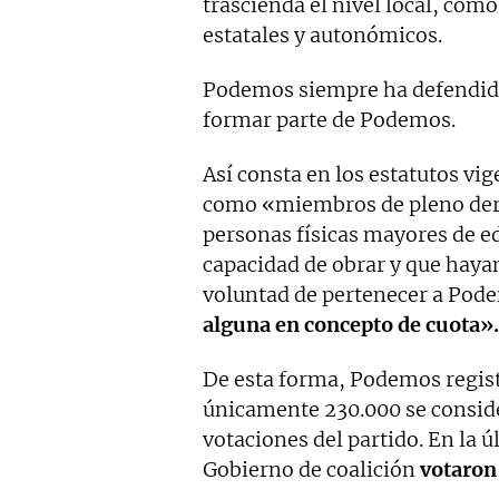
trascienda el nivel local, com
estatales y autonómicos.
Podemos siempre ha defendido
formar parte de Podemos.
Así consta en los estatutos vi
como «miembros de pleno dere
personas físicas mayores de ed
capacidad de obrar y que haya
voluntad de pertenecer a Po
alguna en concepto de cuota».
De esta forma, Podemos regist
únicamente 230.000 se consider
votaciones del partido. En la ú
Gobierno de coalición
votaron 