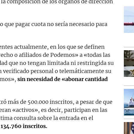
o la composición de los órganos de dirección
 que pagar cuota no sería necesario para
gentes actualmente, en los que se definen
cho o afiliados de Podemos» a «todas las
ad que no tengan limitada ni restringida su
n verificado personal o telemáticamente su
demos»,
sin necesidad de «abonar cantidad
ró más de 500.000 inscritos, a pesar de que
an «activos», es decir, participan en las
ltima consulta sobre la entrada en el
134.760 inscritos.