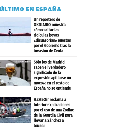
 ÚLTIMO EN ESPAÑA
Un reportero de
OKDIARIO muestra
cómo saltar las
ridículas boyas
«disuasorias» puestas
por el Gobierno tras la
invasión de Ceuta
Sólo los de Madrid
saben el verdadero
significado de la
expresión «pillarse un
moco»: en el resto de
España no se entiende
HazteOir reclama a
Interior explicaciones
por el uso de una Zodiac
de la Guardia Civil para
llevar a Sánchez a
bucear