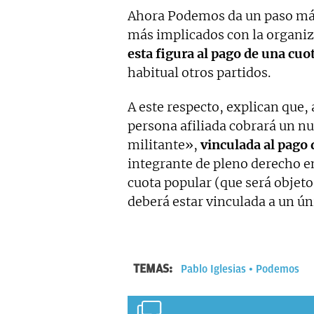
Ahora Podemos da un paso más 
más implicados con la organiz
esta figura al pago de una cuo
habitual otros partidos.
A este respecto, explican que, a
persona afiliada cobrará un nu
militante»,
vinculada al pago 
integrante de pleno derecho e
cuota popular (que será objeto
deberá estar vinculada a un ú
TEMAS:
Pablo Iglesias
Podemos