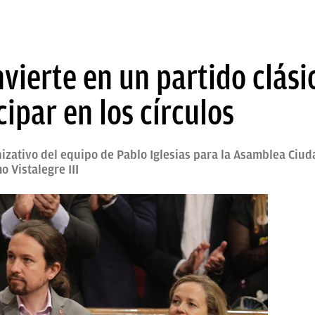
ierte en un partido clási
cipar en los círculos
izativo del equipo de Pablo Iglesias para la Asamblea Ciud
 Vistalegre III