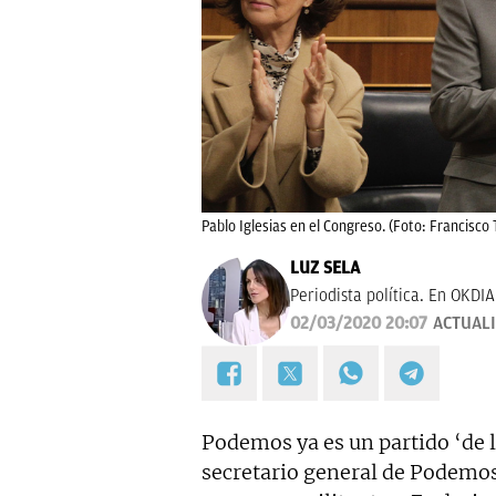
Pablo Iglesias en el Congreso. (Foto: Francisco
LUZ SELA
Periodista política. En OKDI
02/03/2020 20:07
ACTUAL
Podemos ya es un partido ‘de 
secretario general de Podemos,