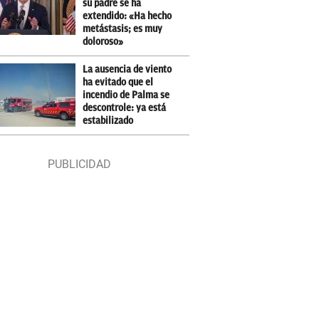
su padre se ha
extendido: «Ha hecho
metástasis; es muy
doloroso»
La ausencia de viento
ha evitado que el
incendio de Palma se
descontrole: ya está
estabilizado