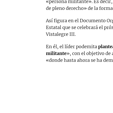
«persona militante». Es decir,
de pleno derecho» de la forma
Así figura en el Documento Or
Estatal que se celebrará el p
Vistalegre III.
En él, el líder podemita
plante
militante
», con el objetivo de 
«donde hasta ahora se ha dem