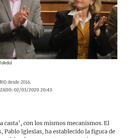
 Toledo)
ARIO desde 2016.
IZADO:
02/03/2020 20:43
la casta’, con los mismos mecanismos. El
 Pablo Iglesias, ha establecido la figura de