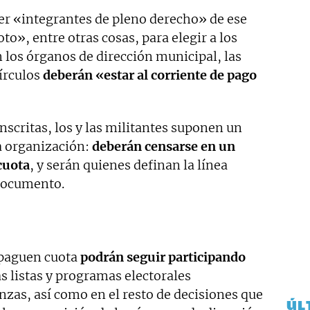
ser «integrantes de pleno derecho» de ese
to», entre otras cosas, para elegir a los
los órganos de dirección municipal, las
írculos
deberán «estar al corriente de pago
nscritas, los y las militantes suponen un
 organización:
deberán censarse en un
 cuota
, y serán quienes definan la línea
 documento.
 paguen cuota
podrán seguir participando
as listas y programas electorales
anzas, así como en el resto de decisiones que
ÚL