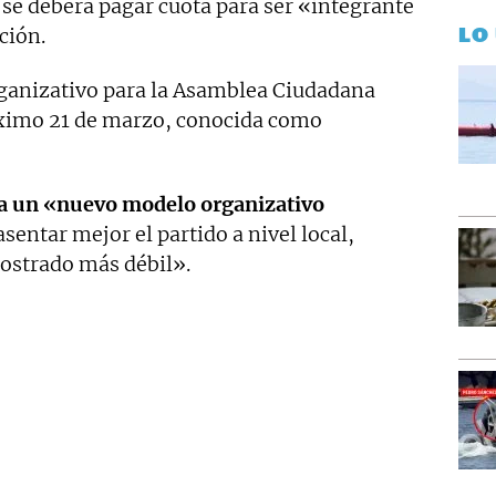
 se deberá pagar cuota para ser «integrante
LO
ción.
ganizativo para la Asamblea Ciudadana
róximo 21 de marzo, conocida como
a un «nuevo modelo organizativo
asentar mejor el partido a nivel local,
ostrado más débil».