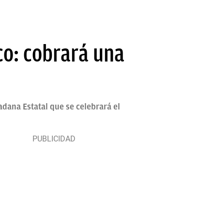
co: cobrará una
adana Estatal que se celebrará el