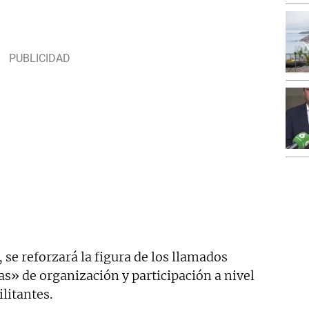
 se reforzará la figura de los llamados
cas» de organización y participación a nivel
litantes.