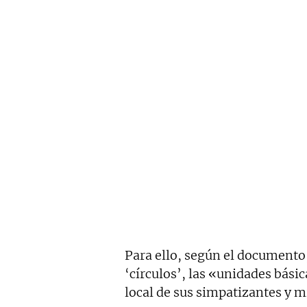
Para ello, según el documento,
‘círculos’, las «unidades bási
local de sus simpatizantes y mi