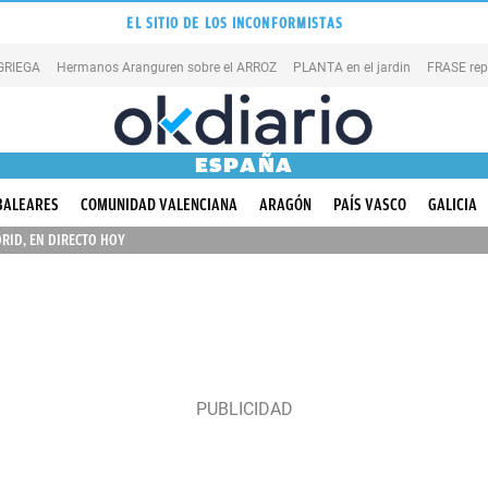
EL SITIO DE LOS INCONFORMISTAS
 GRIEGA
Hermanos Aranguren sobre el ARROZ
PLANTA en el jardin
FRASE rep
ESPAÑA
BALEARES
COMUNIDAD VALENCIANA
ARAGÓN
PAÍS VASCO
GALICIA
RID, EN DIRECTO HOY