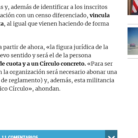
y, además de identificar a los inscritos
ación con un censo diferenciado,
vincula
ta
, al igual que vienen haciendo de forma
 partir de ahora, «la figura jurídica de la
evo sentido y será el de la persona
de cuota y a un Círculo concreto.
«Para ser
n la organización será necesario abonar una
 de reglamento) y, además, esta militancia
nico Círculo», ahondan.
11
COMENTARIOS