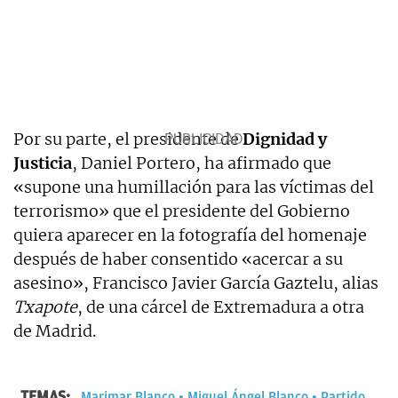
Por su parte, el presidente de
Dignidad y
Justicia
, Daniel Portero, ha afirmado que
«supone una humillación para las víctimas del
terrorismo» que el presidente del Gobierno
quiera aparecer en la fotografía del homenaje
después de haber consentido «acercar a su
asesino», Francisco Javier García Gaztelu, alias
Txapote
, de una cárcel de Extremadura a otra
de Madrid.
TEMAS:
Marimar Blanco
Miguel Ángel Blanco
Partido