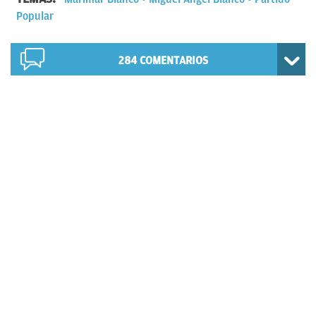
Popular
284
COMENTARIOS