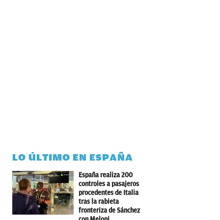
LO ÚLTIMO EN ESPAÑA
España realiza 200
controles a pasajeros
procedentes de Italia
tras la rabieta
fronteriza de Sánchez
con Meloni