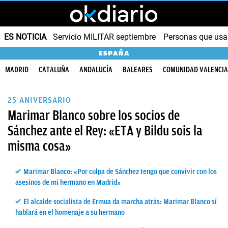
ES NOTICIA
Servicio MILITAR septiembre
Personas que us
ESPAÑA
MADRID
CATALUÑA
ANDALUCÍA
BALEARES
COMUNIDAD VALENCI
25 ANIVERSARIO
Marimar Blanco sobre los socios de
Sánchez ante el Rey: «ETA y Bildu sois la
misma cosa»
Marimar Blanco: «Por culpa de Sánchez tengo que convivir con los
asesinos de mi hermano en Madrid»
El alcalde socialista de Ermua da marcha atrás: Marimar Blanco sí
hablará en el homenaje a su hermano