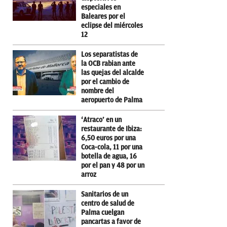
especiales en
Baleares por el
eclipse del miércoles
12
Los separatistas de
la OCB rabian ante
las quejas del alcalde
por el cambio de
nombre del
aeropuerto de Palma
‘Atraco’ en un
restaurante de Ibiza:
6,50 euros por una
Coca-cola, 11 por una
botella de agua, 16
por el pan y 48 por un
arroz
Sanitarios de un
centro de salud de
Palma cuelgan
pancartas a favor de