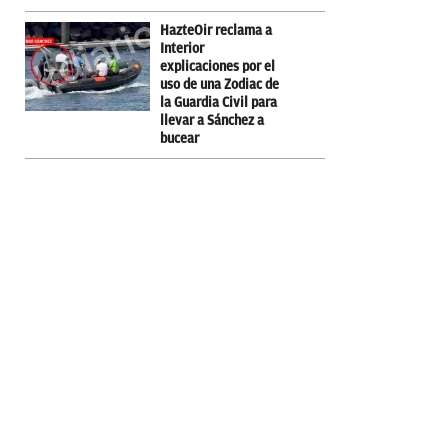
HazteOir reclama a
Interior
explicaciones por el
uso de una Zodiac de
la Guardia Civil para
llevar a Sánchez a
bucear