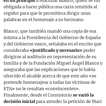
en un principio
a Marimar Blanco, quien se vio
obligada a hacer pública una carta remitida al
regidor para que le permitiera dirigir unas
palabras en el homenaje a su hermano.
Blanco, que también mandó una copia de esa
misiva a la Presidencia del Gobierno de España
y del Gobierno vasco, señalaba en el escrito que
consideraba
«justificado y necesario»
poder
dirigirse al auditorio en representación de su
familia y de la Fundación Miguel Ángel Blanco y
aseguraba que las explicaciones que le había
ofrecido el alcalde acerca de que este año «se
pretende homenajear a todas las víctimas de
ETA» no le resultan «convincentes».
Finalmente, desde el Consistorio
se varió la
decisión inicial
para atender la petición de Mari