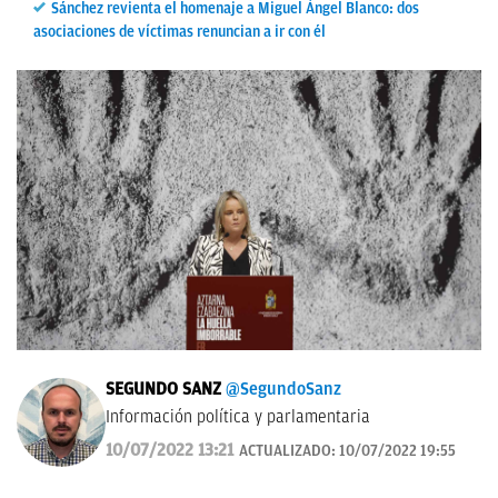
Sánchez revienta el homenaje a Miguel Ángel Blanco: dos
asociaciones de víctimas renuncian a ir con él
SEGUNDO SANZ
@SegundoSanz
Información política y parlamentaria
10/07/2022 13:21
ACTUALIZADO:
10/07/2022 19:55