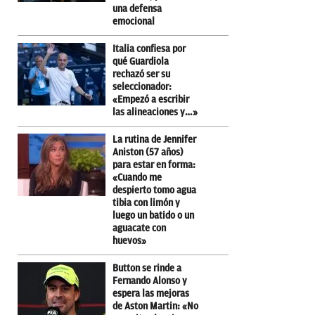
una defensa
emocional
Italia confiesa por
qué Guardiola
rechazó ser su
seleccionador:
«Empezó a escribir
las alineaciones y…»
La rutina de Jennifer
Aniston (57 años)
para estar en forma:
«Cuando me
despierto tomo agua
tibia con limón y
luego un batido o un
aguacate con
huevos»
Button se rinde a
Fernando Alonso y
espera las mejoras
de Aston Martin: «No