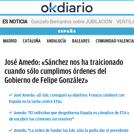
ES NOTICIA
Gonzalo Bernardos sobre JUBILACIÓN
VENTIL
ESPAÑA
MADRID
CATALUÑA
ANDALUCÍA
BALEARES
COMUNIDAD VALENCI
José Amedo: «Sánchez nos ha traicionado
cuando sólo cumplimos órdenes del
Gobierno de Felipe González»
José Amedo: «El GAL consiguió su objetivo: Francia colaboró con
España en la lucha contra ETA»
Amedo: "El individuo que desgobierna España es cómplice de ETA y
de encubrir los crímenes sin resolver"
Amedo: "La orden de fundar los GAL sólo la podía dar el presidente