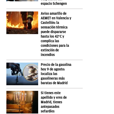
espacio Schengen
Aviso amarillo de
AEMET en Valencia y
Castellón: la
sensación térmica
puede dispararse
hasta los 42ºC y
complica las
condiciones para la
extinción de
incendios
Precio de la gasolina
hoy 9 de agosto:
localiza las
gasolineras más
baratas de Madrid
Si tienes este
apellido y eres de
Madrid, tienes
antepasados
sefardíes