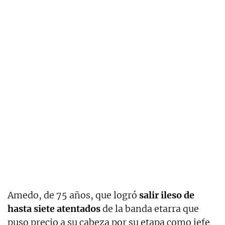
Amedo, de 75 años, que logró
salir ileso de
hasta siete atentados
de la banda etarra que
puso precio a su cabeza por su etapa como jefe