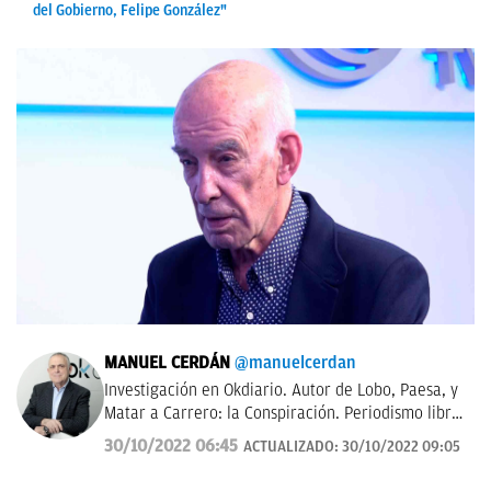
del Gobierno, Felipe González"
MANUEL CERDÁN
@manuelcerdan
Investigación en Okdiario. Autor de Lobo, Paesa, y
Matar a Carrero: la Conspiración. Periodismo libre,
con rigor y transparencia.
30/10/2022 06:45
ACTUALIZADO:
30/10/2022 09:05