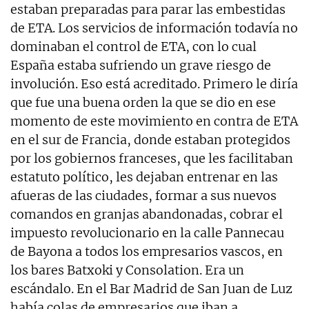
estaban preparadas para parar las embestidas
de ETA. Los servicios de información todavía no
dominaban el control de ETA, con lo cual
España estaba sufriendo un grave riesgo de
involución. Eso está acreditado. Primero le diría
que fue una buena orden la que se dio en ese
momento de este movimiento en contra de ETA
en el sur de Francia, donde estaban protegidos
por los gobiernos franceses, que les facilitaban
estatuto político, les dejaban entrenar en las
afueras de las ciudades, formar a sus nuevos
comandos en granjas abandonadas, cobrar el
impuesto revolucionario en la calle Pannecau
de Bayona a todos los empresarios vascos, en
los bares Batxoki y Consolation. Era un
escándalo. En el Bar Madrid de San Juan de Luz
había colas de empresarios que iban a