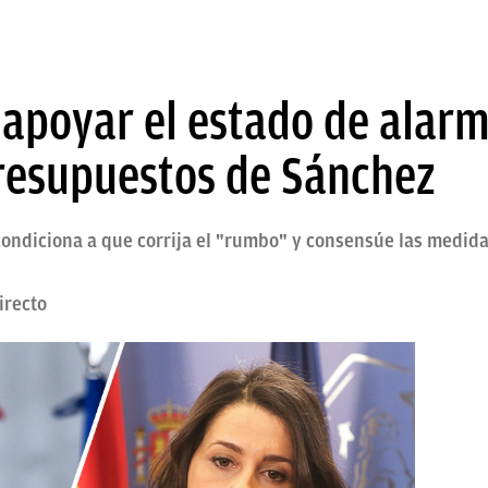
 apoyar el estado de alar
presupuestos de Sánchez
condiciona a que corrija el "rumbo" y consensúe las medida
irecto