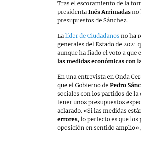
Tras el escoramiento de la form
presidenta
Inés Arrimadas
no 
presupuestos de Sánchez.
La
líder de Ciudadanos
no ha r
generales del Estado de 2021 
aunque ha fiado el voto a que e
las medidas económicas con la
En una entrevista en Onda Ce
que el Gobierno de
Pedro Sán
sociales con los partidos de l
tener unos presupuestos espec
aclarado. «Si las medidas est
errores
, lo perfecto es que lo
oposición en sentido amplio»,