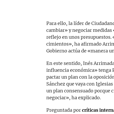
Para ello, la líder de Ciudada
cambiar» y negociar medidas 
reflejo en unos presupuestos.
cimientos», ha afirmado Arrim
Gobierno actúa de «manera uni
En este sentido, Inés Arrimad
influencia económica» tenga 
pactar un plan con la oposició
Sánchez que vaya con Iglesia
un plan consensuado porque cr
negociar», ha explicado.
Preguntada por
críticas intern