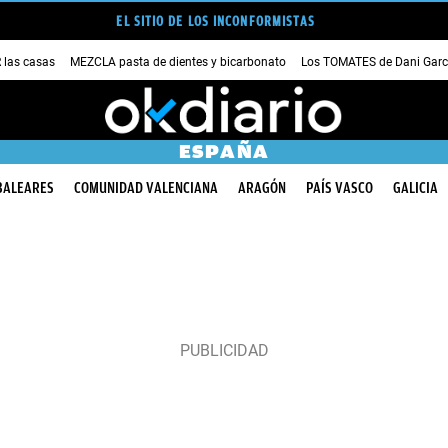
EL SITIO DE LOS INCONFORMISTAS
las casas
MEZCLA pasta de dientes y bicarbonato
Los TOMATES de Dani Garc
ESPAÑA
BALEARES
COMUNIDAD VALENCIANA
ARAGÓN
PAÍS VASCO
GALICIA