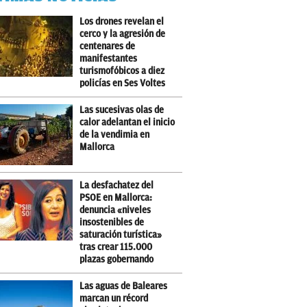
Los drones revelan el
cerco y la agresión de
centenares de
manifestantes
turismofóbicos a diez
policías en Ses Voltes
Las sucesivas olas de
calor adelantan el inicio
de la vendimia en
Mallorca
La desfachatez del
PSOE en Mallorca:
denuncia «niveles
insostenibles de
saturación turística»
tras crear 115.000
plazas gobernando
Las aguas de Baleares
marcan un récord