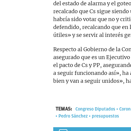
del estado de alarma y el goteo
recalcado que Cs sigue siendo 
habría sido votar que no y crit
defendido, recalcando que en l
útiles» y se servir al interés 
Respecto al Gobierno de la C
asegurado que es un Ejecutivo
el pacto de Cs y PP, asegurand
a seguir funcionando así», ha
bien y van a seguir unidos», h
TEMAS:
Congreso Diputados
Coron
Pedro Sánchez
presupuestos