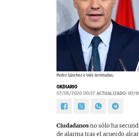
Pedro Sánchez e Inés Arrimadas.
OKDIARIO
07/05/2020 00:37
ACTUALIZADO:
07/0
Ciudadanos
no sólo ha secunda
de alarma tras el acuerdo alca