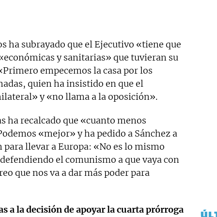
nos ha subrayado que el Ejecutivo «tiene que
«económicas y sanitarias» que tuvieran su
 «Primero empecemos la casa por los
adas, quien ha insistido en que el
lateral» y «no llama a la oposición».
as ha recalcado que «cuanto menos
Podemos «mejor» y ha pedido a Sánchez a
n para llevar a Europa: «No es lo mismo
s defendiendo el comunismo a que vaya con
eo que nos va a dar más poder para
as a la decisión de apoyar la cuarta prórroga
ÚL