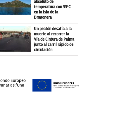
absoluto de
temperatura con 33ºC
en la isla de la
Dragonera
Un peatón desafía a la
muerte al recorrer la
Vía de Cintura de Palma
junto al carril rápido de
circulación
 Fondo Europeo
 Canarias.”Una