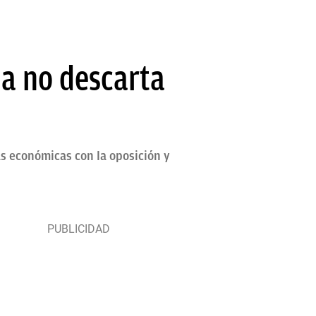
ma no descarta
s económicas con la oposición y