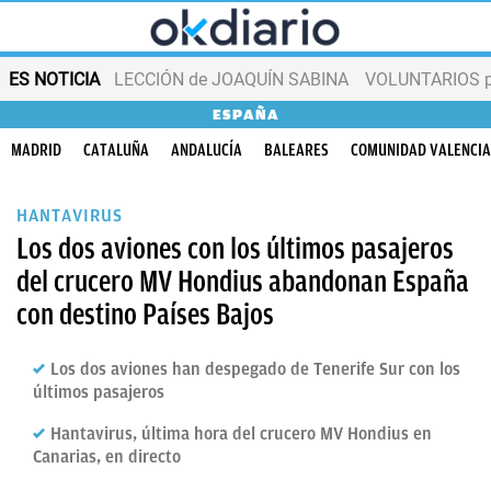
ES NOTICIA
LECCIÓN de JOAQUÍN SABINA
VOLUNTARIOS par
ESPAÑA
MADRID
CATALUÑA
ANDALUCÍA
BALEARES
COMUNIDAD VALENCI
HANTAVIRUS
Los dos aviones con los últimos pasajeros
del crucero MV Hondius abandonan España
con destino Países Bajos
Los dos aviones han despegado de Tenerife Sur con los
últimos pasajeros
Hantavirus, última hora del crucero MV Hondius en
Canarias, en directo