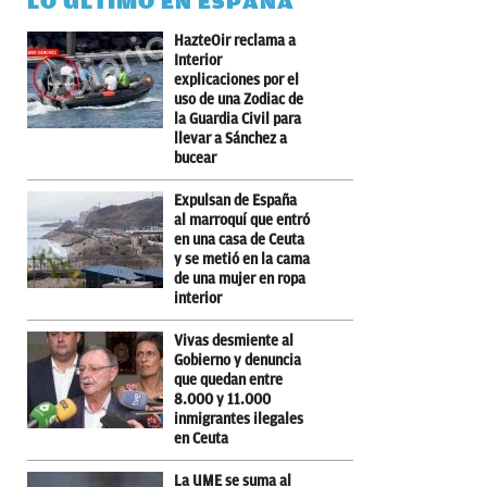
LO ÚLTIMO EN ESPAÑA
HazteOir reclama a
Interior
explicaciones por el
uso de una Zodiac de
la Guardia Civil para
llevar a Sánchez a
bucear
Expulsan de España
al marroquí que entró
en una casa de Ceuta
y se metió en la cama
de una mujer en ropa
interior
Vivas desmiente al
Gobierno y denuncia
que quedan entre
8.000 y 11.000
inmigrantes ilegales
en Ceuta
La UME se suma al