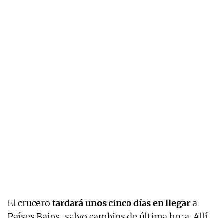
El crucero
tardará unos cinco días en llegar
a
Países Bajos, salvo cambios de última hora. Allí,