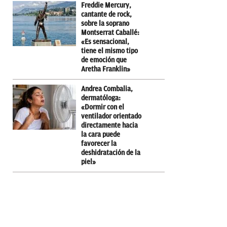
Freddie Mercury,
cantante de rock,
sobre la soprano
Montserrat Caballé:
«Es sensacional,
tiene el mismo tipo
de emoción que
Aretha Franklin»
Andrea Combalia,
dermatóloga:
«Dormir con el
ventilador orientado
directamente hacia
la cara puede
favorecer la
deshidratación de la
piel»