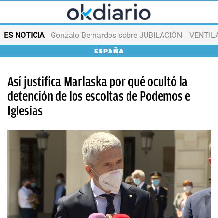
ES NOTICIA
Gonzalo Bernardos sobre JUBILACIÓN
VENTIL
ESPAÑA
Así justifica Marlaska por qué ocultó la
detención de los escoltas de Podemos e
Iglesias