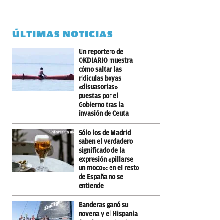
ÚLTIMAS NOTICIAS
Un reportero de
OKDIARIO muestra
cómo saltar las
ridículas boyas
«disuasorias»
puestas por el
Gobierno tras la
invasión de Ceuta
Sólo los de Madrid
saben el verdadero
significado de la
expresión «pillarse
un moco»: en el resto
de España no se
entiende
Banderas ganó su
novena y el Hispania