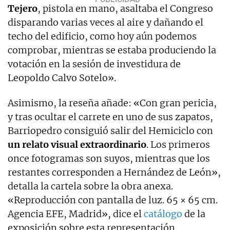
Tejero
, pistola en mano, asaltaba el Congreso
disparando varias veces al aire y dañando el
techo del edificio, como hoy aún podemos
comprobar, mientras se estaba produciendo la
votación en la sesión de investidura de
Leopoldo Calvo Sotelo».
Asimismo, la reseña añade: «Con gran pericia,
y tras ocultar el carrete en uno de sus zapatos,
Barriopedro consiguió salir del Hemiciclo con
un relato visual extraordinario
. Los primeros
once fotogramas son suyos, mientras que los
restantes corresponden a Hernández de León»,
detalla la cartela sobre la obra anexa.
«Reproducción con pantalla de luz. 65 × 65 cm.
Agencia EFE, Madrid», dice el
catálogo
de la
exposición sobre esta representación.