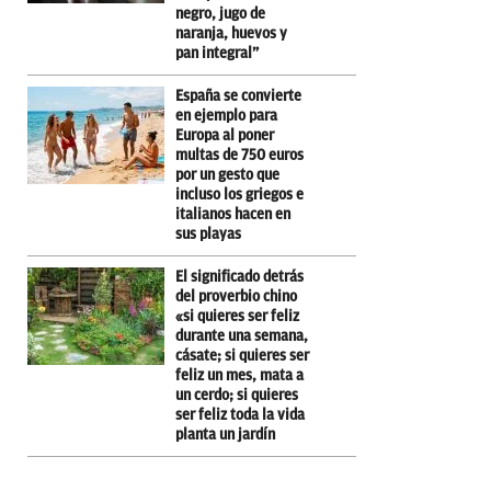
negro, jugo de
naranja, huevos y
pan integral”
España se convierte
en ejemplo para
Europa al poner
multas de 750 euros
por un gesto que
incluso los griegos e
italianos hacen en
sus playas
El significado detrás
del proverbio chino
«si quieres ser feliz
durante una semana,
cásate; si quieres ser
feliz un mes, mata a
un cerdo; si quieres
ser feliz toda la vida
planta un jardín