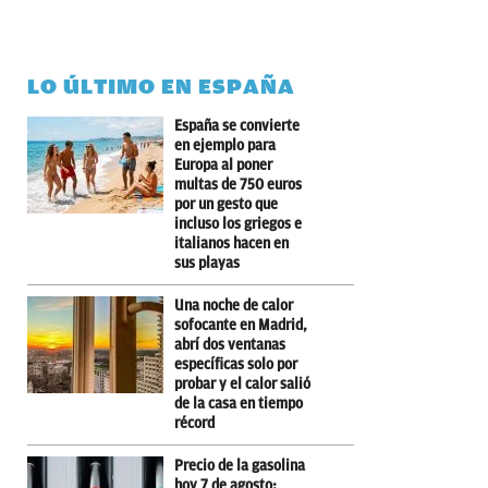
LO ÚLTIMO EN ESPAÑA
España se convierte
en ejemplo para
Europa al poner
multas de 750 euros
por un gesto que
incluso los griegos e
italianos hacen en
sus playas
Una noche de calor
sofocante en Madrid,
abrí dos ventanas
específicas solo por
probar y el calor salió
de la casa en tiempo
récord
Precio de la gasolina
hoy 7 de agosto: