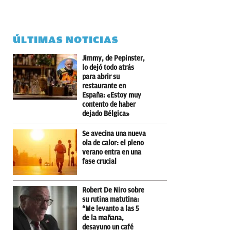
ÚLTIMAS NOTICIAS
Jimmy, de Pepinster,
lo dejó todo atrás
para abrir su
restaurante en
España: «Estoy muy
contento de haber
dejado Bélgica»
Se avecina una nueva
ola de calor: el pleno
verano entra en una
fase crucial
Robert De Niro sobre
su rutina matutina:
“Me levanto a las 5
de la mañana,
desayuno un café