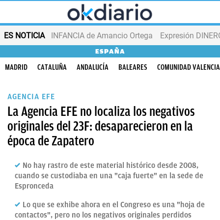
ES NOTICIA
INFANCIA de Amancio Ortega
Expresión DINERO
ESPAÑA
MADRID
CATALUÑA
ANDALUCÍA
BALEARES
COMUNIDAD VALENCI
AGENCIA EFE
La Agencia EFE no localiza los negativos
originales del 23F: desaparecieron en la
época de Zapatero
No hay rastro de este material histórico desde 2008,
cuando se custodiaba en una "caja fuerte" en la sede de
Espronceda
Lo que se exhibe ahora en el Congreso es una "hoja de
contactos", pero no los negativos originales perdidos