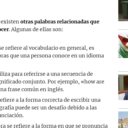
 existen
otras palabras relacionadas que
ocer
. Algunas de ellas son:
se refiere al vocabulario en general, es
abras que una persona conoce en un idioma
tiliza para referirse a una secuencia de
gnificado conjunto. Por ejemplo, «how are
na frase común en inglés.
refiere a la forma correcta de escribir una
ografía puede ser un desafío debido a las
unciación.
bra se refiere a la forma en que se pronuncia