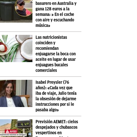
basurero en Australia y
gana 128 euros a la
semana: » En el coche
con aire y escuchando
música»
Las nutricionistas
coinciden y
recomiendan
enjuagarse la boca con
aceite en lugar de usar
enjuagues bucales
comerciales
Isabel Preysler (76
años): «Cada vez que
iba de viaje, Julio tenía
la obsesión de dejarme
instrucciones por si le
pasaba algo»
Previsión AEMET: cielos
despejados y chubascos
vespertinos en