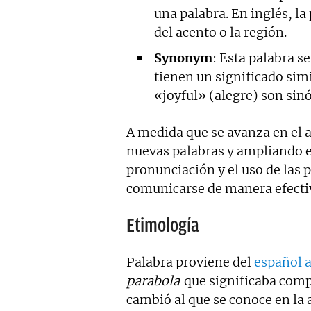
una palabra. En inglés, l
del acento o la región.
Synonym
: Esta palabra se
tienen un significado simi
«joyful» (alegre) son sin
A medida que se avanza en el a
nuevas palabras y ampliando el
pronunciación y el uso de las 
comunicarse de manera efecti
Etimología
Palabra proviene del
español 
parabola
que significaba compa
cambió al que se conoce en la 