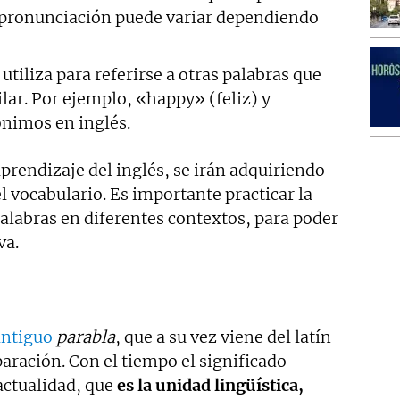
a pronunciación puede variar dependiendo
 utiliza para referirse a otras palabras que
lar. Por ejemplo, «happy» (feliz) y
ónimos en inglés.
prendizaje del inglés, se irán adquiriendo
 vocabulario. Es importante practicar la
palabras en diferentes contextos, para poder
va.
antiguo
parabla
, que a su vez viene del latín
ración. Con el tiempo el significado
actualidad, que
es la unidad lingüística,