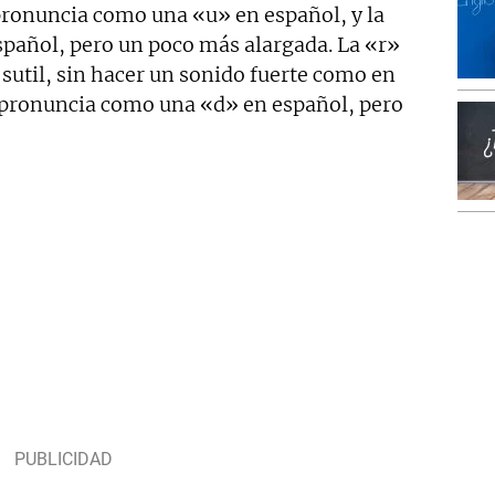
pronuncia como una «u» en español, y la
pañol, pero un poco más alargada. La «r»
sutil, sin hacer un sonido fuerte como en
e pronuncia como una «d» en español, pero