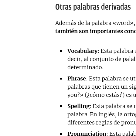
Otras palabras derivadas
Además de la palabra «word»,
también son importantes con
Vocabulary
: Esta palabra 
decir, al conjunto de pal
determinado.
Phrase
: Esta palabra se u
palabras que tienen un si
you?» (¿cómo estás?) es u
Spelling
: Esta palabra se 
palabra. En inglés, la ort
diferentes reglas de pron
Pronunciation
: Esta pala