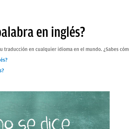
alabra en inglés?
su traducción en cualquier idioma en el mundo. ¿Sabes cómo
lés?
s?