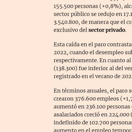
155.500 personas (+0,8%), alc
sector público se redujo en 17
3.540.800, de manera que el cr
exclusivo del
sector privado
.
Esta caída en el paro contrast
2022, cuando el desempleo sub
respectivamente. En cuanto a
(138.300) fue inferior al del v
registrado en el verano de 202
En términos anuales, el paro 
crearon 376.600 empleos (+1,7
aumentó en 236.100 personas 
asalariados creció en 224.000 
indefinido de 102.700 persona
aumento en el empleo temporal