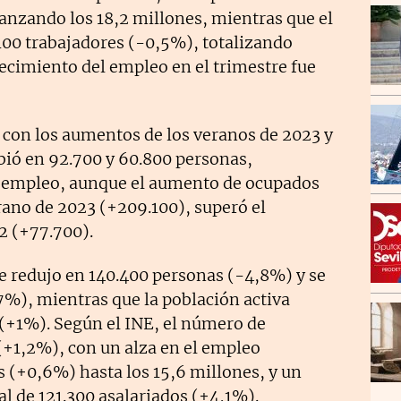
anzando los 18,2 millones, mientras que el
.100 trabajadores (-0,5%), totalizando
ecimiento del empleo en el trimestre fue
a con los aumentos de los veranos de 2023 y
ió en 92.700 y 60.800 personas,
l empleo, aunque el aumento de ocupados
erano de 2023 (+209.100), superó el
2 (+77.700).
se redujo en 140.400 personas (-4,8%) y se
%), mientras que la población activa
(+1%). Según el INE, el número de
(+1,2%), con un alza en el empleo
s (+0,6%) hasta los 15,6 millones, y un
 de 121.300 asalariados (+4,1%).