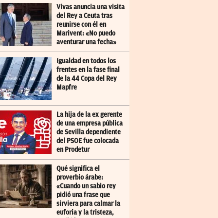
Vivas anuncia una visita
del Rey a Ceuta tras
reunirse con él en
Marivent: «No puedo
aventurar una fecha»
Igualdad en todos los
frentes en la fase final
de la 44 Copa del Rey
Mapfre
La hija de la ex gerente
de una empresa pública
de Sevilla dependiente
del PSOE fue colocada
en Prodetur
Qué significa el
proverbio árabe:
«Cuando un sabio rey
pidió una frase que
sirviera para calmar la
euforia y la tristeza,