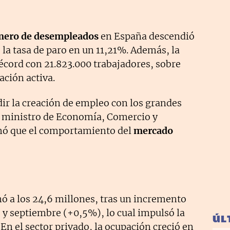
ero de desempleados
en España descendió
 la tasa de paro en un 11,21%. Además, la
écord con 21.823.000 trabajadores, sobre
ación activa.
ir la creación de empleo con los grandes
el ministro de Economía, Comercio y
rmó que el comportamiento del
mercado
ó a los 24,6 millones, tras un incremento
o y septiembre (+0,5%), lo cual impulsó la
ÚL
En el sector privado, la ocupación creció en