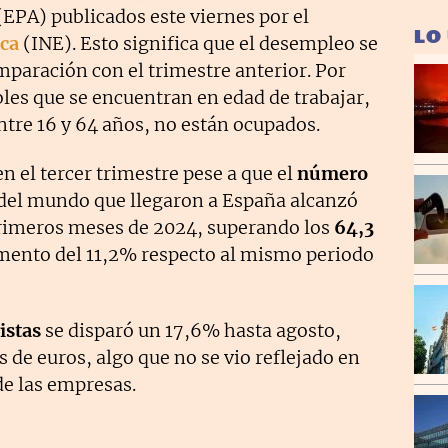
EPA) publicados este viernes por el
LO
ica
(INE). Esto significa que el desempleo se
paración con el trimestre anterior. Por
oles que se encuentran en edad de trabajar,
entre 16 y 64 años, no están ocupados.
n el tercer trimestre pese a que el
número
 del mundo que llegaron a España alcanzó
 primeros meses de 2024, superando los
64,3
umento del 11,2% respecto al mismo periodo
istas
se disparó un 17,6% hasta agosto,
 de euros, algo que no se vio reflejado en
de las empresas.