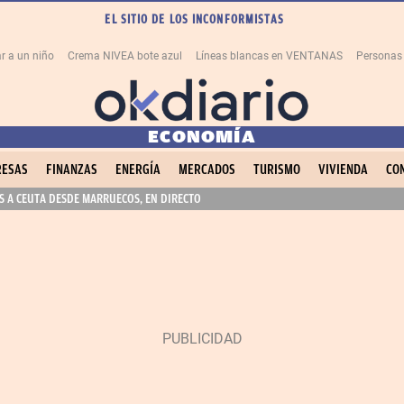
EL SITIO DE LOS INCONFORMISTAS
r a un niño
Crema NIVEA bote azul
Líneas blancas en VENTANAS
Personas
ECONOMÍA
ESAS
FINANZAS
ENERGÍA
MERCADOS
TURISMO
VIVIENDA
CO
 A CEUTA DESDE MARRUECOS, EN DIRECTO