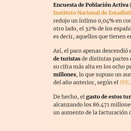
Encuesta de Población Activa
(
Instituto Nacional de Estadíst
redujo un ínfimo 0,04% en com
otro lado, el 32% de los españ
es decir, aquellos que tienen 
Así, el paro apenas descendió e
de turistas
de distintas partes
su cifra más alta en los ocho
millones
, lo que supuso un a
del año anterior, según el
INE
.
De hecho, el
gasto de estos tur
alcanzando los 86.471 millones
un aumento de la facturación 