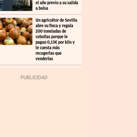
el año previo a su salida
a bolsa
Un agricultor de Sevilla
abre su finca y regala
200 toneladas de
cebollas porque le
pagan 0,13€ por kilo y
le cuesta más
recogerlas que
venderlas