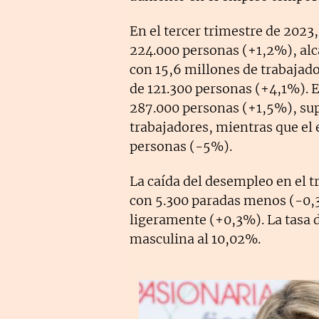
En el tercer trimestre de 2023
224.000 personas (+1,2%), al
con 15,6 millones de trabajad
de 121.300 personas (+4,1%). 
287.000 personas (+1,5%), sup
trabajadores, mientras que el 
personas (-5%).
La caída del desempleo en el 
con 5.300 paradas menos (-0,
ligeramente (+0,3%). La tasa d
masculina al 10,02%.