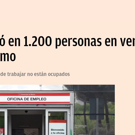
jó en 1.200 personas en ve
smo
 de trabajar no están ocupados