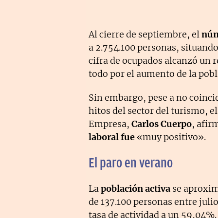
Al cierre de septiembre, el
núm
a 2.754.100 personas, situando
cifra de ocupados alcanzó un r
todo por el aumento de la pobl
Sin embargo, pese a no coincid
hitos del sector del turismo, 
Empresa,
Carlos Cuerpo
, afi
laboral fue
«muy positivo».
El paro en verano
La
población activa
se aproxim
de 137.100 personas entre juli
tasa de actividad a un 59,04%. 