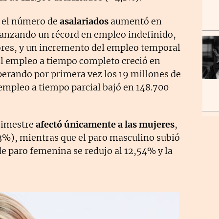
, el número de
asalariados
aumentó en
canzando un récord en empleo indefinido,
ores, y un incremento del empleo temporal
El empleo a tiempo completo creció en
erando por primera vez los 19 millones de
empleo a tiempo parcial bajó en 148.700
trimestre
afectó únicamente a las mujeres
,
3%), mientras que el paro masculino subió
e paro femenina se redujo al 12,54% y la