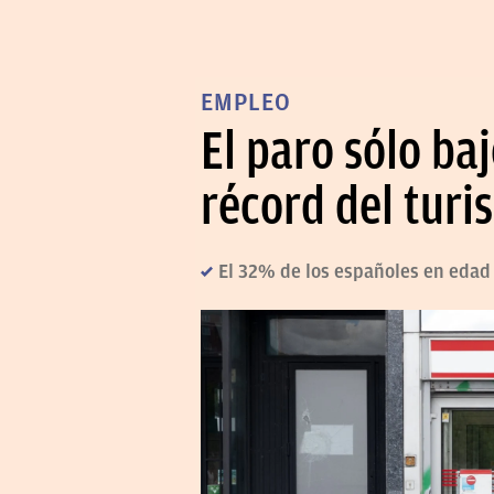
EMPLEO
El paro sólo ba
récord del turi
El 32% de los españoles en edad