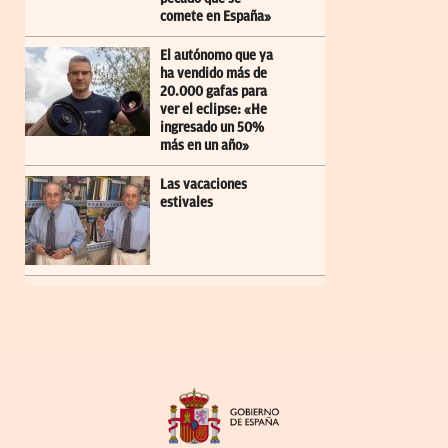
comete en España»
El autónomo que ya
ha vendido más de
20.000 gafas para
ver el eclipse: «He
ingresado un 50%
más en un año»
Las vacaciones
estivales