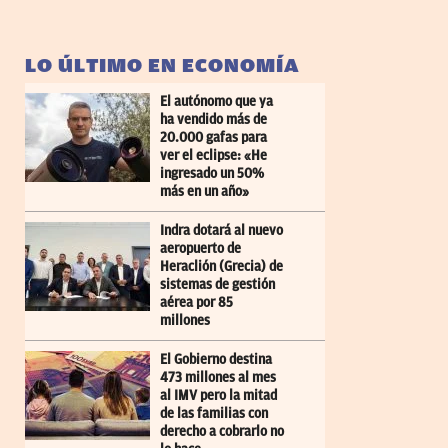
LO ÚLTIMO EN ECONOMÍA
El autónomo que ya
ha vendido más de
20.000 gafas para
ver el eclipse: «He
ingresado un 50%
más en un año»
Indra dotará al nuevo
aeropuerto de
Heraclión (Grecia) de
sistemas de gestión
aérea por 85
millones
El Gobierno destina
473 millones al mes
al IMV pero la mitad
de las familias con
derecho a cobrarlo no