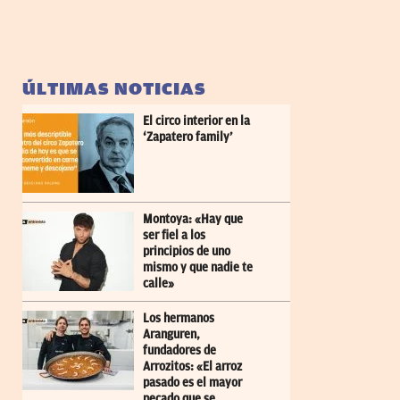
ÚLTIMAS NOTICIAS
El circo interior en la
‘Zapatero family’
Montoya: «Hay que
ser fiel a los
principios de uno
mismo y que nadie te
calle»
Los hermanos
Aranguren,
fundadores de
Arrozitos: «El arroz
pasado es el mayor
pecado que se