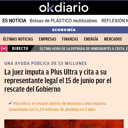
ES NOTICIA
Bolsas de PLÁSTICO reutilizables
REFLEXIÓN 
ECONOMÍA
ÚLTIMAS NOTICIAS
EMPRESAS
FINANZAS
ENERGÍA
MERCADOS
DIRECTO
ÚLTIMA HORA DE LA ENTRADA DE INMIGRANTES A CEUTA, 
UNA AYUDA PÚBLICA DE 53 MILLONES
La juez imputa a Plus Ultra y cita a su
representante legal el 15 de junio por el
rescate del Gobierno
Plus Ultra: el rescate político de Moncloa a una empresa
venezolana con 13,29 millones de pérdidas en 5 años