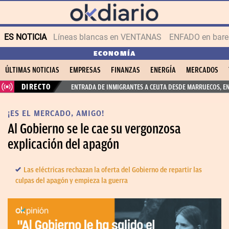
ES NOTICIA
Líneas blancas en VENTANAS
ENFADO en bares
ECONOMÍA
ÚLTIMAS NOTICIAS
EMPRESAS
FINANZAS
ENERGÍA
MERCADOS
DIRECTO
ENTRADA DE INMIGRANTES A CEUTA DESDE MARRUECOS, E
¡ES EL MERCADO, AMIGO!
Al Gobierno se le cae su vergonzosa
explicación del apagón
Las eléctricas rechazan la oferta del Gobierno de repartir las
culpas del apagón y empieza la guerra