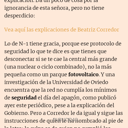
explicación. Da un poco de cosa por la
ignorancia de esta señora, pero no tiene
desperdicio:
Vea aquí las explicaciones de Beatriz Corredor
Lo de N-1 tiene gracia, porque ese protocolo de
seguridad lo que te dice es que tienes que
desconectar si se te cae la central más grande
(una nuclear o ciclo combinado), no la más
pequeña como un parque
fotovoltaico
. Y una
investigación de la Universidad de Oviedo
encuentra que la red no cumplía los mínimos
de
seguridad
el día del apagón, como publicó
ayer este periódico, pese a la explicación del
Gobierno. Pero a Corredor le da igual y sigue las
instrucciones de quien le ha nombrado al pie de