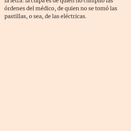
la letra: la culpa es de quien no cumplió las
órdenes del médico, de quien no se tomó las
pastillas, o sea, de las eléctricas.