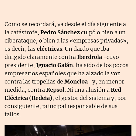
Como se recordará, ya desde el día siguiente a
la catástrofe,
Pedro Sánchez
culpó o bien a un
ciberataque, o bien a las «empresas privadas»,
es decir, las
eléctricas
. Un dardo que iba
dirigido claramente contra
Iberdrola
-cuyo
presidente,
Ignacio Galán
, ha sido de los pocos
empresarios españoles que ha alzado la voz
contra las tropelías de
Moncloa-
y, en menor
medida, contra
Repsol.
Ni una alusión a
R
ed
Eléctrica (Redeia)
, el gestor del sistema y, por
consiguiente, principal responsable de sus
fallos.