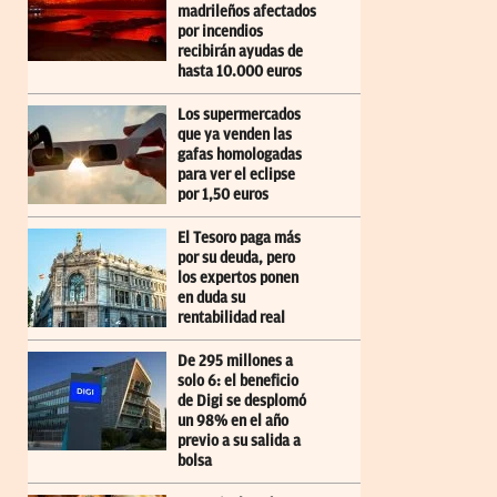
madrileños afectados
por incendios
recibirán ayudas de
hasta 10.000 euros
Los supermercados
que ya venden las
gafas homologadas
para ver el eclipse
por 1,50 euros
El Tesoro paga más
por su deuda, pero
los expertos ponen
en duda su
rentabilidad real
De 295 millones a
solo 6: el beneficio
de Digi se desplomó
un 98% en el año
previo a su salida a
bolsa