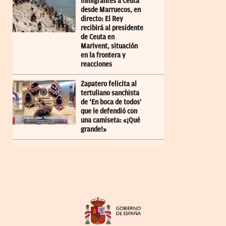
inmigrantes a Ceuta
desde Marruecos, en
directo: El Rey
recibirá al presidente
de Ceuta en
Marivent, situación
en la frontera y
reacciones
Zapatero felicita al
tertuliano sanchista
de ‘En boca de todos’
que le defendió con
una camiseta: «¡Qué
grande!»