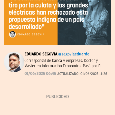
EDUARDO SEGOVIA
@segoviaeduardo
Corresponsal de banca y empresas. Doctor y
Master en Información Económica. Pasó por El
Confidencial y dirigió Bolsamanía. Autor de ‘De los
01/06/2025 06:45
ACTUALIZADO:
01/06/2025 11:26
Borbones a los Botines’.