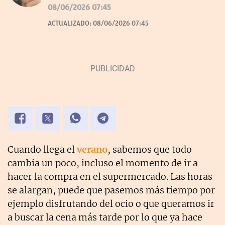
desde 2007.
08/06/2026 07:45
ACTUALIZADO:
08/06/2026 07:45
Cuando llega el
verano
, sabemos que todo
cambia un poco, incluso el momento de ir a
hacer la compra en el supermercado. Las horas
se alargan, puede que pasemos más tiempo por
ejemplo disfrutando del ocio o que queramos ir
a buscar la cena más tarde por lo que ya hace