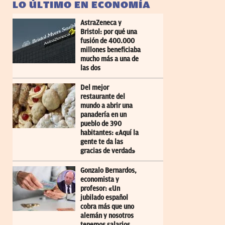
LO ÚLTIMO EN ECONOMÍA
AstraZeneca y
Bristol: por qué una
fusión de 400.000
millones beneficiaba
mucho más a una de
las dos
Del mejor
restaurante del
mundo a abrir una
panadería en un
pueblo de 390
habitantes: «Aquí la
gente te da las
gracias de verdad»
Gonzalo Bernardos,
economista y
profesor: «Un
jubilado español
cobra más que uno
alemán y nosotros
tenemos salarios