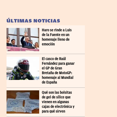
ÚLTIMAS NOTICIAS
Haro se rinde a Luis
de la Fuente en un
homenaje lleno de
emoción
El casco de Raúl
Fernández para ganar
el GP de Gran
Bretaña de MotoGP:
homenaje al Mundial
de España
Qué son las bolsitas
de gel de sílice que
vienen en algunas
cajas de electrónica y
para qué sirven