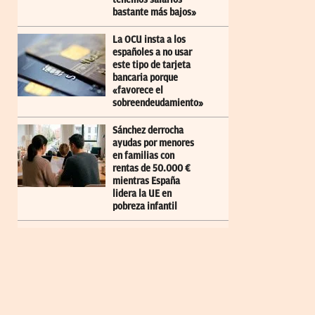
bastante más bajos»
La OCU insta a los
españoles a no usar
este tipo de tarjeta
bancaria porque
«favorece el
sobreendeudamiento»
Sánchez derrocha
ayudas por menores
en familias con
rentas de 50.000 €
mientras España
lidera la UE en
pobreza infantil