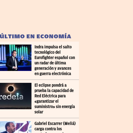
 ÚLTIMO EN ECONOMÍA
Indra impulsa el salto
tecnológico del
Eurofighter español con
un radar de última
generación y avances
en guerra electrónica
El eclipse pondrá a
prueba la capacidad de
Red Eléctrica para
«garantizar el
suministro» sin energía
solar
Gabriel Escarrer (Meliá)
carga contra los