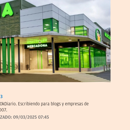
33
OkDiario. Escribiendo para blogs y empresas de
007.
IZADO:
09/03/2025 07:45