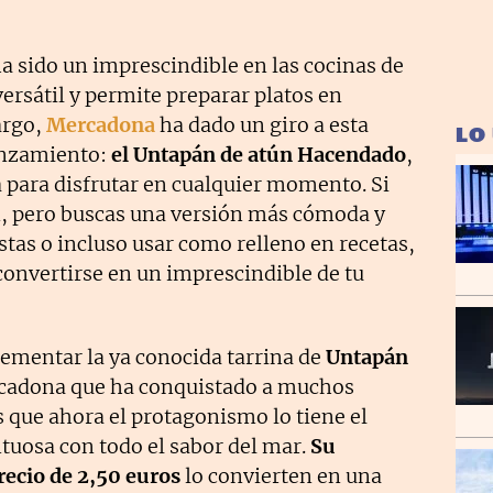
a sido un imprescindible en las cocinas de
ersátil y permite preparar platos en
argo,
Mercadona
ha dado un giro a esta
LO
anzamiento:
el Untapán de atún Hacendado
,
a para disfrutar en cualquier momento. Si
n, pero buscas una versión más cómoda y
stas o incluso usar como relleno en recetas,
onvertirse en un imprescindible de tu
ementar la ya conocida tarrina de
Untapán
ercadona que ha conquistado a muchos
 que ahora el protagonismo lo tiene el
tuosa con todo el sabor del mar.
Su
ecio de 2,50 euros
lo convierten en una