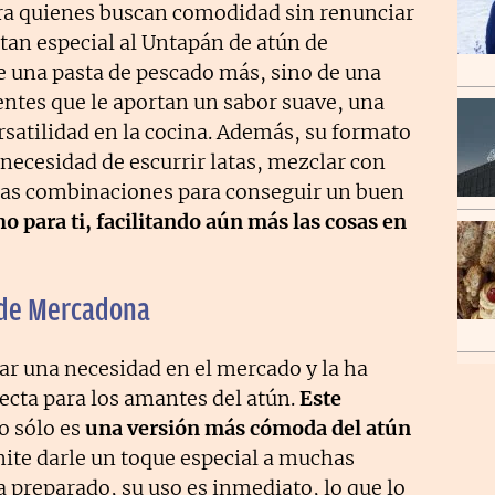
ara quienes buscan comodidad sin renunciar
 tan especial al Untapán de atún de
e una pasta de pescado más, sino de una
entes que le aportan un sabor suave, una
satilidad en la cocina. Además, su formato
 necesidad de escurrir latas, mezclar con
as combinaciones para conseguir un buen
o para ti, facilitando aún más las cosas en
 de Mercadona
ar una necesidad en el mercado y la ha
ecta para los amantes del atún.
Este
o sólo es
una versión más cómoda del atún
ite darle un toque especial a muchas
ya preparado, su uso es inmediato, lo que lo