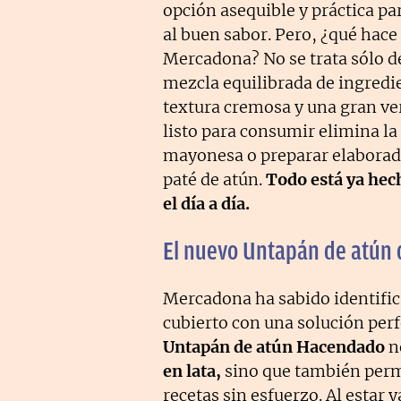
opción asequible y práctica p
al buen sabor. Pero, ¿qué hace
Mercadona? No se trata sólo d
mezcla equilibrada de ingredi
textura cremosa y una gran ver
listo para consumir elimina la
mayonesa o preparar elaborad
paté de atún.
Todo está ya hech
el día a día.
El nuevo Untapán de atún
Mercadona ha sabido identific
cubierto con una solución perf
Untapán de atún Hacendado
n
en lata,
sino que también perm
recetas sin esfuerzo. Al estar 