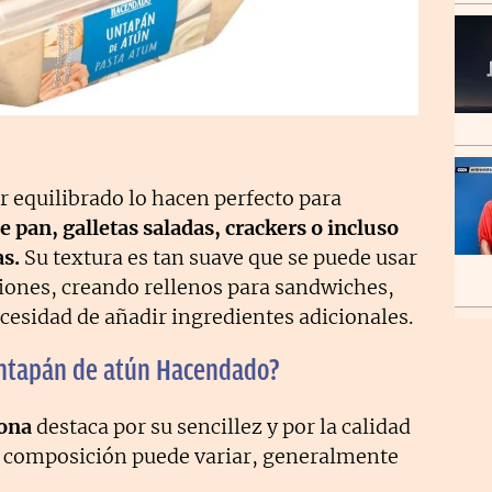
 equilibrado lo hacen perfecto para
de pan, galletas saladas, crackers o incluso
as.
Su textura es tan suave que se puede usar
iones, creando rellenos para sandwiches,
esidad de añadir ingredientes adicionales.
Untapán de atún Hacendado?
ona
destaca por su sencillez y por la calidad
a composición puede variar, generalmente