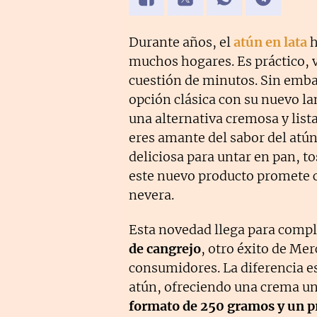
Durante años, el
atún en lata
h
muchos hogares. Es práctico, v
cuestión de minutos. Sin emb
opción clásica con su nuevo l
una alternativa cremosa y list
eres amante del sabor del atú
deliciosa para untar en pan, to
este nuevo producto promete c
nevera.
Esta novedad llega para compl
de cangrejo
, otro éxito de M
consumidores. La diferencia es
atún, ofreciendo una crema un
formato de 250 gramos y un pr