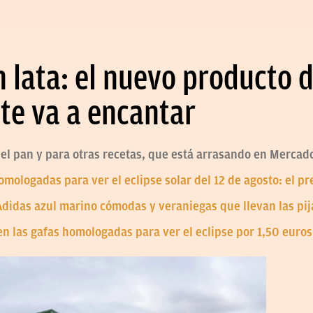
n lata: el nuevo producto
te va a encantar
el pan y para otras recetas, que está arrasando en Mercad
omologadas para ver el eclipse solar del 12 de agosto: el p
Adidas azul marino cómodas y veraniegas que llevan las pi
 las gafas homologadas para ver el eclipse por 1,50 euros