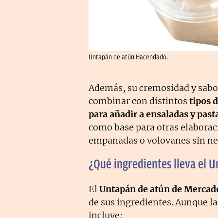
Untapán de atún Hacendado.
Además, su cremosidad y sabor
combinar con distintos
tipos 
para añadir a ensaladas y past
como base para otras elaborac
empanadas o volovanes sin nec
¿Qué ingredientes lleva el 
El
Untapán de atún de Mercad
de sus ingredientes. Aunque l
incluye: