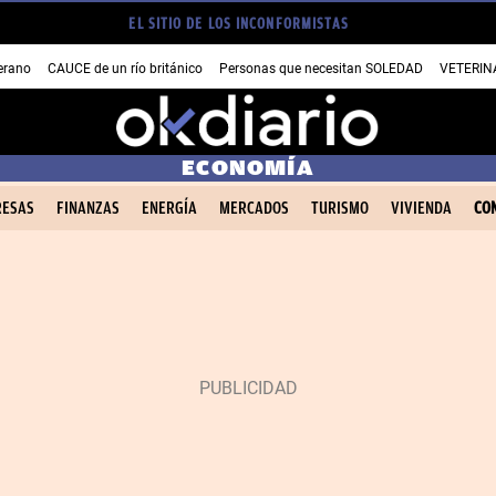
EL SITIO DE LOS INCONFORMISTAS
erano
CAUCE de un río británico
Personas que necesitan SOLEDAD
VETERINA
ECONOMÍA
ESAS
FINANZAS
ENERGÍA
MERCADOS
TURISMO
VIVIENDA
CO