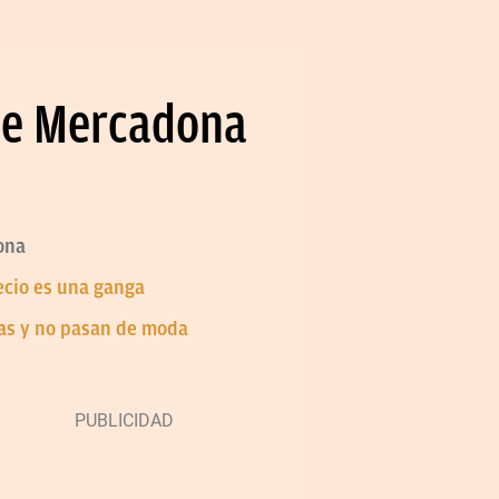
 de Mercadona
ona
recio es una ganga
jas y no pasan de moda