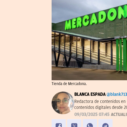
Tienda de Mercadona.
BLANCA ESPADA
@blank71
Redactora de contenidos en 
contenidos digitales desde 2
09/03/2025 07:45
ACTUAL