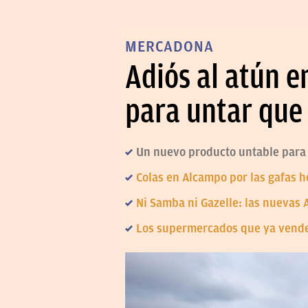
MERCADONA
Adiós al atún e
para untar que 
Un nuevo producto untable para 
Colas en Alcampo por las gafas h
Ni Samba ni Gazelle: las nuevas 
Los supermercados que ya venden