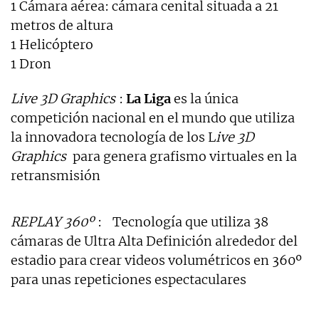
1 Cámara aérea: cámara cenital situada a 21
metros de altura
1 Helicóptero
1 Dron
Live 3D Graphics
:
La Liga
es la única
competición nacional en el mundo que utiliza
la innovadora tecnología de los L
ive 3D
Graphics
para genera grafismo virtuales en la
retransmisión
REPLAY 360º
: Tecnología que utiliza 38
cámaras de Ultra Alta Definición alrededor del
estadio para crear videos volumétricos en 360º
para unas repeticiones espectaculares