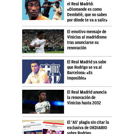
el Real Madrid:
«Diomande es como
Dembélé, que no sabes
por dónde te va a salir»
El emotivo mensaje de
Vinicius al madridismo
tras anunciarse su
renovación
El Real Madrid ya sabe
que Rodrigo se va al
Barcelona: «Es
imposible»
El Real Madrid anuncia
la renovación de
Vinicius hasta 2032
El ‘AS’ plagia sin citar la
exclusiva de OKDIARIO
sobre Rodrigo