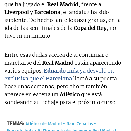
que ha jugado el
Real Madrid
, frente a
Liverpool
y
Barcelona
, el andaluz ha sido
suplente. De hecho, ante los azulgranas, en la
ida de las semifinales de la
Copa del Rey
, no
tuvo ni un minuto.
Entre esas dudas acerca de si continuar o
marcharse del
Real Madrid
están apareciendo
varios equipos.
Eduardo Inda
ya desveló en
exclusiva que el
Barcelona
llamó a su puerta
hace unas semanas, pero ahora también
aparece en escena un
Atlético
que está
sondeando su fichaje para el próximo curso.
TEMAS:
Atlético de Madrid
Dani Ceballos
Eduardo Inda
El Chiringuito de Jugones
Real Madrid