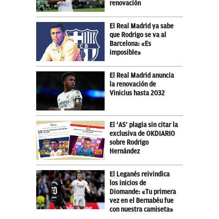
renovación
El Real Madrid ya sabe
que Rodrigo se va al
Barcelona: «Es
imposible»
El Real Madrid anuncia
la renovación de
Vinicius hasta 2032
El ‘AS’ plagia sin citar la
exclusiva de OKDIARIO
sobre Rodrigo
Hernández
El Leganés reivindica
los inicios de
Diomande: «Tu primera
vez en el Bernabéu fue
con nuestra camiseta»