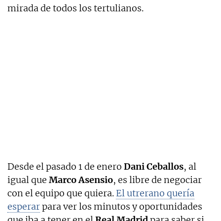
mirada de todos los tertulianos.
Desde el pasado 1 de enero
Dani Ceballos
, al
igual que
Marco Asensio
, es libre de negociar
con el equipo que quiera.
El utrerano quería
esperar
para ver los minutos y oportunidades
que iba a tener en el
Real Madrid
para saber si