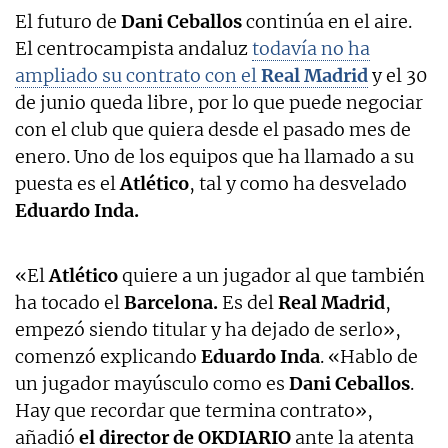
El futuro de
Dani Ceballos
continúa en el aire.
El centrocampista andaluz
todavía no ha
ampliado su contrato con el
Real Madrid
y el 30
de junio queda libre, por lo que puede negociar
con el club que quiera desde el pasado mes de
enero. Uno de los equipos que ha llamado a su
puesta es el
Atlético
, tal y como ha desvelado
Eduardo Inda.
«El
Atlético
quiere a un jugador al que también
ha tocado el
Barcelona.
Es del
Real Madrid
,
empezó siendo titular y ha dejado de serlo»,
comenzó explicando
Eduardo Inda
. «Hablo de
un jugador mayúsculo como es
Dani Ceballos
.
Hay que recordar que termina contrato»,
añadió
el director de OKDIARIO
ante la atenta