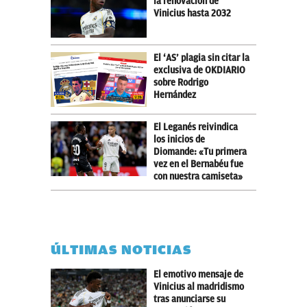
la renovación de
Vinicius hasta 2032
El ‘AS’ plagia sin citar la
exclusiva de OKDIARIO
sobre Rodrigo
Hernández
El Leganés reivindica
los inicios de
Diomande: «Tu primera
vez en el Bernabéu fue
con nuestra camiseta»
ÚLTIMAS NOTICIAS
El emotivo mensaje de
Vinicius al madridismo
tras anunciarse su