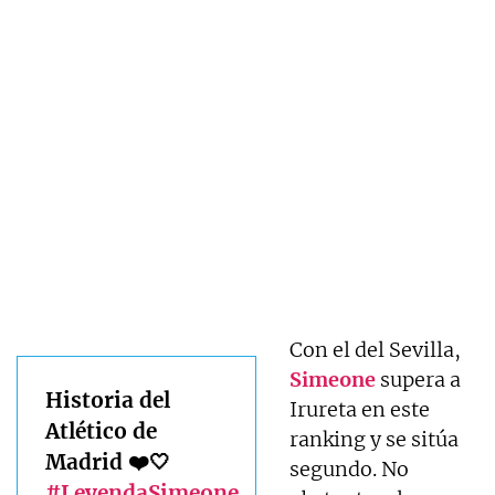
Con el del Sevilla,
Simeone
supera a
Historia del
Irureta en este
Atlético de
ranking y se sitúa
Madrid ❤️🤍
segundo. No
#LeyendaSimeone