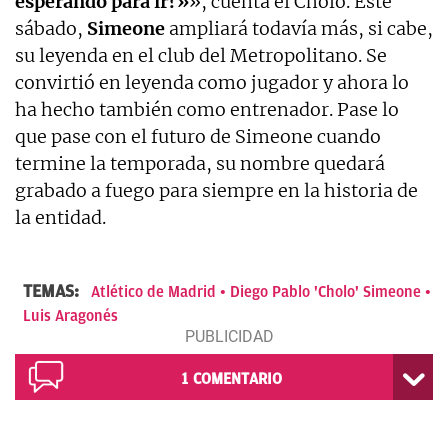
esperando para ir?»
», cuenta el Cholo. Este
sábado,
Simeone
ampliará todavía más, si cabe,
su leyenda en el club del Metropolitano. Se
convirtió en leyenda como jugador y ahora lo
ha hecho también como entrenador. Pase lo
que pase con el futuro de Simeone cuando
termine la temporada, su nombre quedará
grabado a fuego para siempre en la historia de
la entidad.
TEMAS:
Atlético de Madrid
Diego Pablo 'Cholo' Simeone
Luis Aragonés
1
COMENTARIO