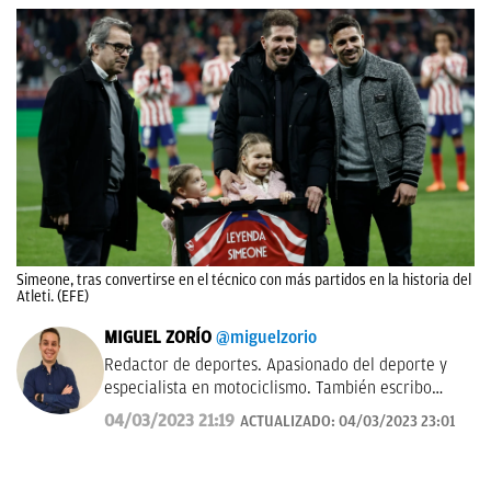
Simeone, tras convertirse en el técnico con más partidos en la historia del
Atleti. (EFE)
MIGUEL ZORÍO
@miguelzorio
Redactor de deportes. Apasionado del deporte y
especialista en motociclismo. También escribo
sobre pádel y NFL.
04/03/2023 21:19
ACTUALIZADO:
04/03/2023 23:01