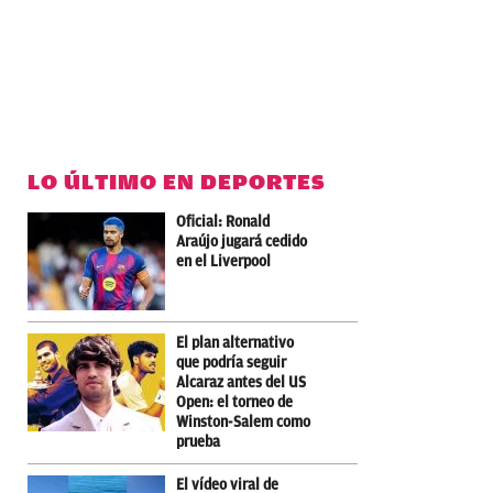
LO ÚLTIMO EN DEPORTES
Oficial: Ronald
Araújo jugará cedido
en el Liverpool
El plan alternativo
que podría seguir
Alcaraz antes del US
Open: el torneo de
Winston-Salem como
prueba
El vídeo viral de