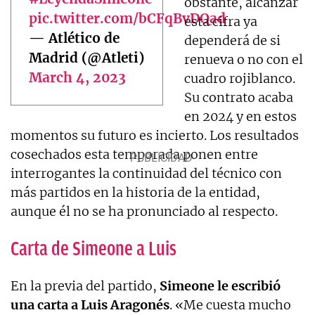
obstante, alcanzar
pic.twitter.com/bCFqBvDQad
esta cifra ya
— Atlético de
dependerá de si
Madrid (@Atleti)
renueva o no con el
March 4, 2023
cuadro rojiblanco.
Su contrato acaba
en 2024 y en estos
momentos su futuro es incierto. Los resultados
cosechados esta temporada ponen entre
interrogantes la continuidad del técnico con
más partidos en la historia de la entidad,
aunque él no se ha pronunciado al respecto.
Carta de Simeone a Luis
En la previa del partido,
Simeone
le escribió
una carta a Luis Aragonés
. «Me cuesta mucho