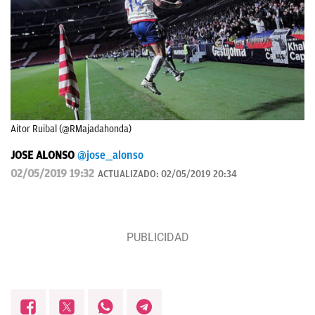
Aitor Ruibal (@RMajadahonda)
JOSE ALONSO
@jose__alonso
02/05/2019 19:32
ACTUALIZADO:
02/05/2019 20:34