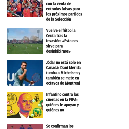
con la venta de
entradas falsas para
los próximos partidos
de la Selección
Vuelve el fútbol a
Ceuta tras la
invasión: «Esto nos
sirve para
desinhibirnos»
Jódar no está solo en
Canadá: Dani Mérida
tumba a Michelsen y
también se mete en
octavos de Montreal
Infantino contra las
cuerdas en la FIFA:
quiénes le apoyan y
quiénes no
Se confirman los