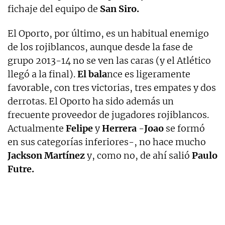
fichaje del equipo de
San Siro.
El Oporto, por último, es un habitual enemigo
de los rojiblancos, aunque desde la fase de
grupo 2013-14 no se ven las caras (y el Atlético
llegó a la final).
El bala
nce es ligeramente
favorable, con tres victorias, tres empates y dos
derrotas. El Oporto ha sido además un
frecuente proveedor de jugadores rojiblancos.
Actualmente
Felipe
y
Herrera
-
Joao
se formó
en sus categorías inferiores-, no hace mucho
Jackson Martínez
y, como no, de ahí salió
Paulo
Futre.