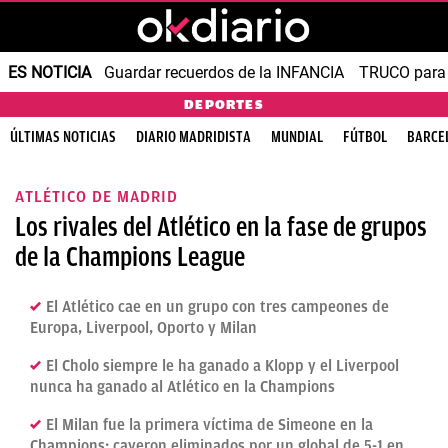
ES NOTICIA
Guardar recuerdos de la INFANCIA
TRUCO para
DEPORTES
ÚLTIMAS NOTICIAS
DIARIO MADRIDISTA
MUNDIAL
FÚTBOL
BARCE
ATLÉTICO DE MADRID
Los rivales del Atlético en la fase de grupos
de la Champions League
El Atlético cae en un grupo con tres campeones de
Europa, Liverpool, Oporto y Milan
El Cholo siempre le ha ganado a Klopp y el Liverpool
nunca ha ganado al Atlético en la Champions
El Milan fue la primera víctima de Simeone en la
Champions: cayeron eliminados por un global de 5-1 en