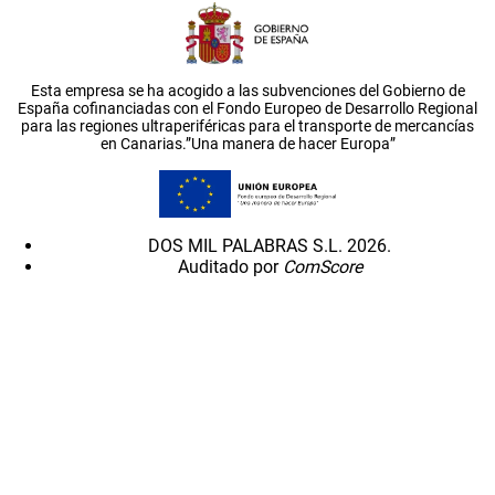
Esta empresa se ha acogido a las subvenciones del Gobierno de
España cofinanciadas con el Fondo Europeo de Desarrollo Regional
para las regiones ultraperiféricas para el transporte de mercancías
en Canarias.”Una manera de hacer Europa”
DOS MIL PALABRAS S.L. 2026.
Auditado por
ComScore