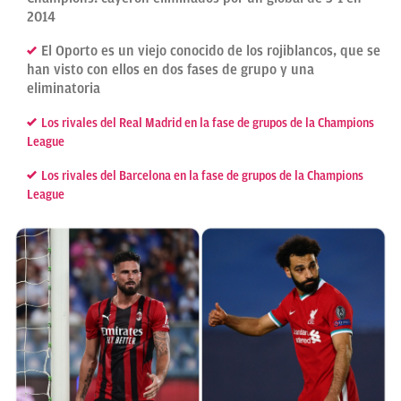
2014
El Oporto es un viejo conocido de los rojiblancos, que se
han visto con ellos en dos fases de grupo y una
eliminatoria
Los rivales del Real Madrid en la fase de grupos de la Champions
League
Los rivales del Barcelona en la fase de grupos de la Champions
League