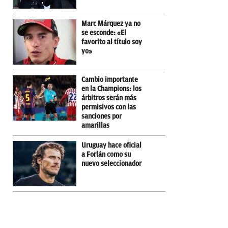
Marc Márquez ya no
se esconde: «El
favorito al título soy
yo»
Cambio importante
en la Champions: los
árbitros serán más
permisivos con las
sanciones por
amarillas
Uruguay hace oficial
a Forlán como su
nuevo seleccionador