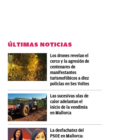
ÚLTIMAS NOTICIAS
Los drones revelan el
cerco y la agresión de
centenares de
manifestantes
turismofóbicos a diez
policías en Ses Voltes
Las sucesivas olas de
calor adelantan el
inicio de la vendimia
en Mallorca
La desfachatez del
PSOE en Mallorca: