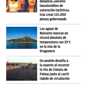
denuncia «niveles
insostenibles de
saturación turística»
tras crear 115.000
plazas gobernando
Las aguas de
Baleares marcan un
récord absoluto de
temperatura con 33ºC
en la isla de la
Dragonera
Un peatón desafía a
la muerte al recorrer
la Vía de Cintura de
Palma junto al carril
rápido de circulación