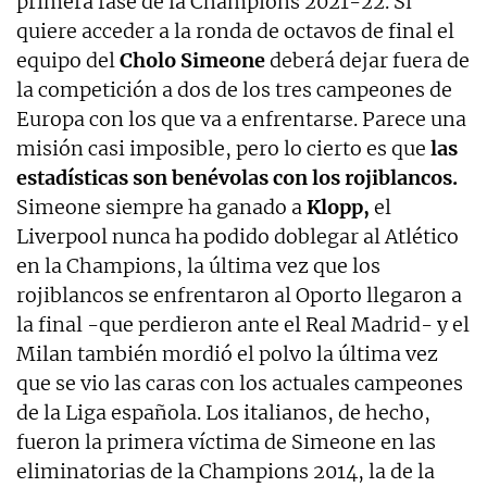
primera fase de la Champions 2021-22. Si
quiere acceder a la ronda de octavos de final el
equipo del
Cholo Simeone
deberá dejar fuera de
la competición a dos de los tres campeones de
Europa con los que va a enfrentarse. Parece una
misión casi imposible, pero lo cierto es que
las
estadísticas son benévolas con los rojiblancos.
Simeone siempre ha ganado a
Klopp,
el
Liverpool nunca ha podido doblegar al Atlético
en la Champions, la última vez que los
rojiblancos se enfrentaron al Oporto llegaron a
la final -que perdieron ante el Real Madrid- y el
Milan también mordió el polvo la última vez
que se vio las caras con los actuales campeones
de la Liga española. Los italianos, de hecho,
fueron la primera víctima de Simeone en las
eliminatorias de la Champions 2014, la de la