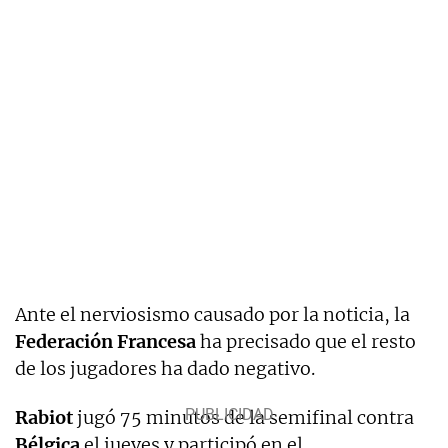
Ante el nerviosismo causado por la noticia, la
Federación Francesa
ha precisado que el resto
de los jugadores ha dado negativo.
Rabiot
jugó 75 minutos de la semifinal contra
Bélgica
el jueves y participó en el