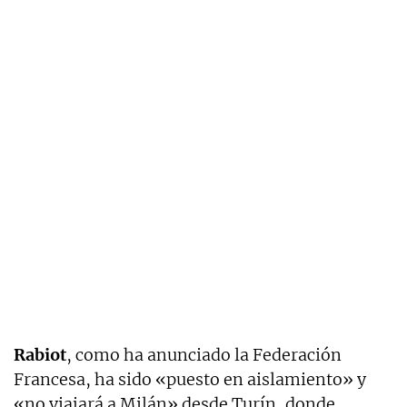
Rabiot
, como ha anunciado la Federación
Francesa, ha sido «puesto en aislamiento» y
«no viajará a Milán» desde Turín, donde