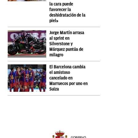
la cara puede
favorecer la
deshidratación de la
piel»
Jorge Martín arrasa
al sprint en
Silverstone y
Márquez puntúa de
milagro
El Barcelona cambia
el amistoso
cancelado en
Marruecos por uno en
Suiza