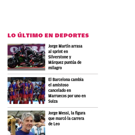
LO ÚLTIMO EN DEPORTES
Jorge Martín arrasa
al sprint en
Silverstone y
Márquez puntúa de
milagro
El Barcelona cambia
el amistoso
cancelado en
Marruecos por uno en
Suiza
Jorge Messi, la figura
que marcó la carrera
de Leo