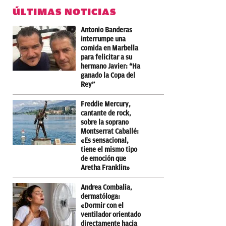
ÚLTIMAS NOTICIAS
Antonio Banderas
interrumpe una
comida en Marbella
para felicitar a su
hermano Javier: “Ha
ganado la Copa del
Rey”
Freddie Mercury,
cantante de rock,
sobre la soprano
Montserrat Caballé:
«Es sensacional,
tiene el mismo tipo
de emoción que
Aretha Franklin»
Andrea Combalia,
dermatóloga:
«Dormir con el
ventilador orientado
directamente hacia