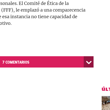
onales. El Comité de Ética de la
 (FFF), le emplazó a una comparecencia
 esa instancia no tiene capacidad de
otivo.
7
COMENTARIOS
ÚL