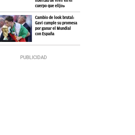
libertad de vivir en el
cuerpo que elijo»
Cambio de look brutal:
Gavi cumple su promesa
por ganar el Mundial
con España