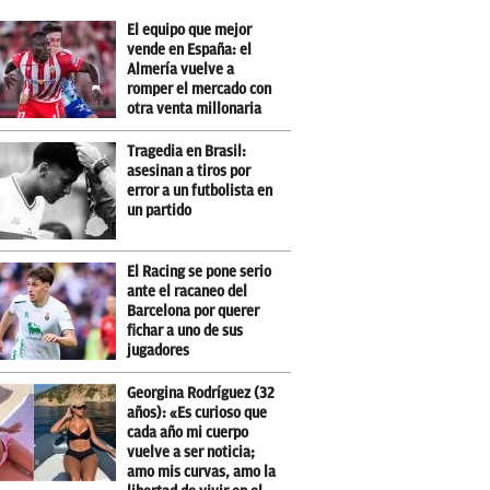
El equipo que mejor
vende en España: el
Almería vuelve a
romper el mercado con
otra venta millonaria
Tragedia en Brasil:
asesinan a tiros por
error a un futbolista en
un partido
El Racing se pone serio
ante el racaneo del
Barcelona por querer
fichar a uno de sus
jugadores
Georgina Rodríguez (32
años): «Es curioso que
cada año mi cuerpo
vuelve a ser noticia;
amo mis curvas, amo la