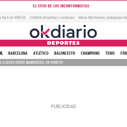
EL SITIO DE LOS INCONFORMISTAS
na ISLA en GRECIA
CANAS amarillas o verdosas
DEPORTES
OL
BARCELONA
ATLÉTICO
BALONCESTO
CHAMPIONS
TENIS
FÓR
 A CEUTA DESDE MARRUECOS, EN DIRECTO