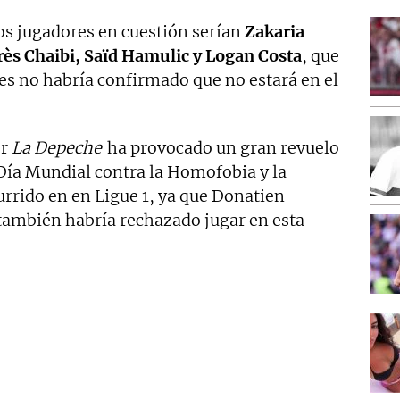
os jugadores en cuestión serían
Zakaria
ès Chaibi, Saïd Hamulic y Logan Costa
, que
s no habría confirmado que no estará en el
or
La Depeche
ha provocado un gran revuelo
 Día Mundial contra la Homofobia y la
urrido en en Ligue 1, ya que Donatien
también habría rechazado jugar en esta