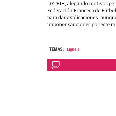
LGTBI+, alegando motivos pers
Federación Francesa de Fútbol
para dar explicaciones, aunque
imponer sanciones por este m
TEMAS:
Ligue 1