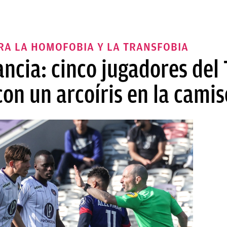
RA LA HOMOFOBIA Y LA TRANSFOBIA
ncia: cinco jugadores del
con un arcoíris en la camis