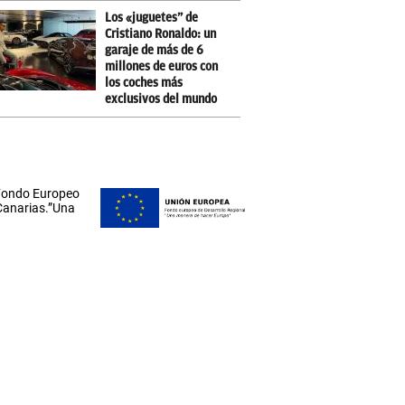
Los «juguetes” de
Cristiano Ronaldo: un
garaje de más de 6
millones de euros con
los coches más
exclusivos del mundo
 Fondo Europeo
 Canarias.”Una