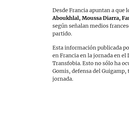
Desde Francia apuntan a que l
Aboukhlal, Moussa Diarra, Far
según señalan medios francese
partido.
Esta información publicada p
en Francia en la jornada en el
Transfobia. Esto no sólo ha oc
Gomis, defensa del Guigamp, 
jornada.