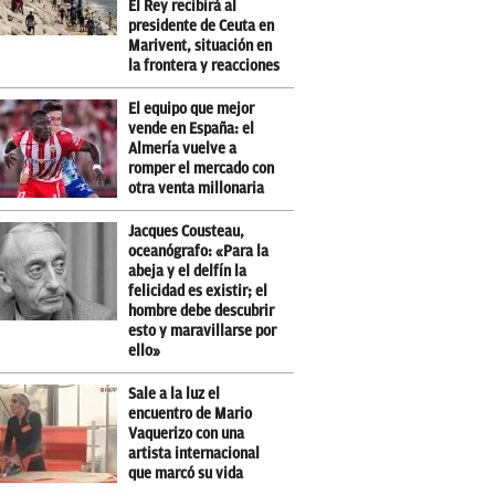
El Rey recibirá al
presidente de Ceuta en
Marivent, situación en
la frontera y reacciones
El equipo que mejor
vende en España: el
Almería vuelve a
romper el mercado con
otra venta millonaria
Jacques Cousteau,
oceanógrafo: «Para la
abeja y el delfín la
felicidad es existir; el
hombre debe descubrir
esto y maravillarse por
ello»
Sale a la luz el
encuentro de Mario
Vaquerizo con una
artista internacional
que marcó su vida