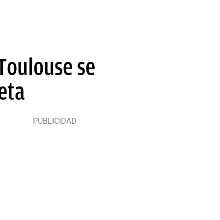
 Toulouse se
eta