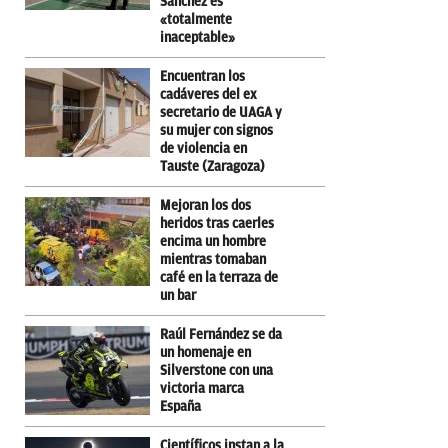
Sánchez es
«totalmente
inaceptable»
Encuentran los
cadáveres del ex
secretario de UAGA y
su mujer con signos
de violencia en
Tauste (Zaragoza)
Mejoran los dos
heridos tras caerles
encima un hombre
mientras tomaban
café en la terraza de
un bar
Raúl Fernández se da
un homenaje en
Silverstone con una
victoria marca
España
Científicos instan a la