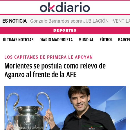
ES NOTICIA
Gonzalo Bernardos sobre JUBILACIÓN
VENTIL
DEPORTES
ÚLTIMAS NOTICIAS
DIARIO MADRIDISTA
MUNDIAL
FÚTBOL
BARCE
LOS CAPITANES DE PRIMERA LE APOYAN
Morientes se postula como relevo de
Aganzo al frente de la AFE