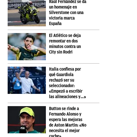
Raúl Fernández se da
un homenaje en
Silverstone con una
victoria marca
España
El Atlético se deja
remontar en dos
minutos contra un
City sin Rodri
Italia confiesa por
qué Guardiola
rechazó ser su
seleccionador:
«Empezó a escribir
las alineaciones y…»
Button se rinde a
Fernando Alonso y
espera las mejoras
de Aston Martin: «No
necesita el mejor
coche»