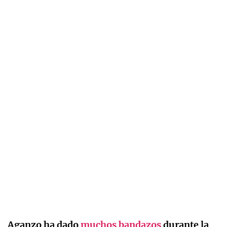
Aganzo ha dado
muchos bandazos
durante la