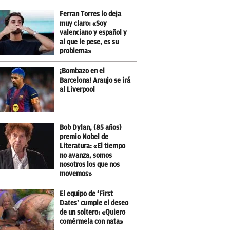
Ferran Torres lo deja
muy claro: «Soy
valenciano y español y
al que le pese, es su
problema»
¡Bombazo en el
Barcelona! Araujo se irá
al Liverpool
Bob Dylan, (85 años)
premio Nobel de
Literatura: «El tiempo
no avanza, somos
nosotros los que nos
movemos»
El equipo de ‘First
Dates’ cumple el deseo
de un soltero: «Quiero
comérmela con nata»