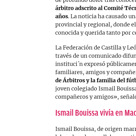
árbitro adscrito al Comité Técn
años
. La noticia ha causado 
provincial y regional, donde 
conocida y querida tanto por 
La Federación de Castilla y Le
través de un comunicado difund
instituci´n expresó públicame
familiares, amigos y compañer
de Árbitros y la familia del fú
joven colegiado Ismail Bouiss
compañeros y amigos», señaló
Ismail Bouissa vivía en Ma
Ismail Bouissa, de origen mar