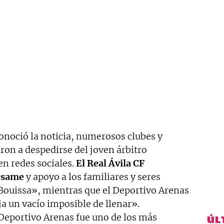
noció la noticia, numerosos clubes y
on a despedirse del joven árbitro
n redes sociales.
El Real Ávila CF
pésame
y apoyo a los familiares y seres
 Bouissa», mientras que el Deportivo Arenas
ja un vacío imposible de llenar».
Deportivo Arenas fue uno de los más
ÚL