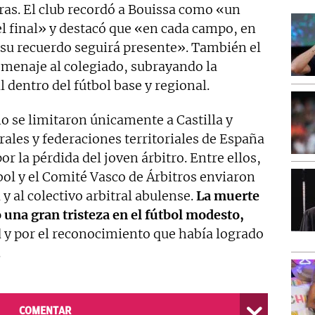
ras. El club recordó a Bouissa como «un
el final» y destacó que «en cada campo, en
, su recuerdo seguirá presente». También el
menaje al colegiado, subrayando la
l dentro del fútbol base y regional.
o se limitaron únicamente a Castilla y
rales y federaciones territoriales de España
r la pérdida del joven árbitro. Entre ellos,
ol y el Comité Vasco de Árbitros enviaron
y al colectivo arbitral abulense.
La muerte
 una gran tristeza en el fútbol modesto,
 y por el reconocimiento que había logrado
.
COMENTAR