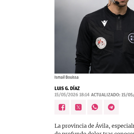
Ismail Bouissa
LUIS G. DÍAZ
15/05/2026 18:14
ACTUALIZADO:
15/05
La provincia de Ávila, especia
de profundo dolor tras conocer