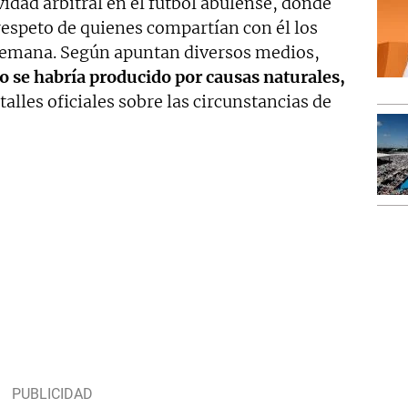
vidad arbitral en el fútbol abulense, donde
 respeto de quienes compartían con él los
 semana. Según apuntan diversos medios,
to se habría producido por causas naturales,
lles oficiales sobre las circunstancias de