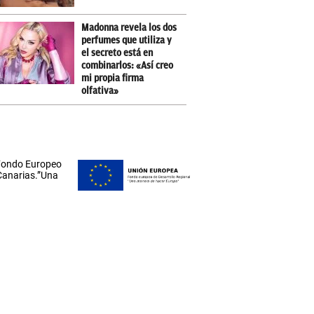
Madonna revela los dos
perfumes que utiliza y
el secreto está en
combinarlos: «Así creo
mi propia firma
olfativa»
 Fondo Europeo
 Canarias.”Una