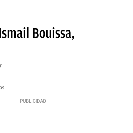
Ismail Bouissa,
r
os