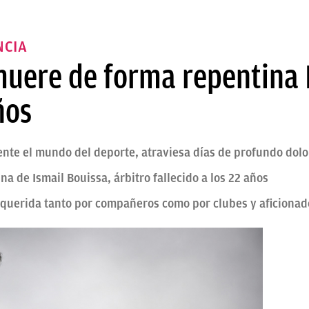
NCIA
muere de forma repentina 
ños
ente el mundo del deporte, atraviesa días de profundo dolo
a de Ismail Bouissa, árbitro fallecido a los 22 años
querida tanto por compañeros como por clubes y aficionad