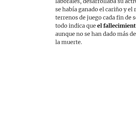
laborales, desarrollaba su acti
se había ganado el cariño y el
terrenos de juego cada fin de
todo indica que
el fallecimien
aunque no se han dado más deta
la muerte.