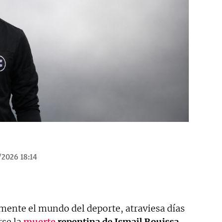
/2026 18:14
lmente el mundo del deporte, atraviesa días
se la
muerte
repentina de Ismail Bouissa,