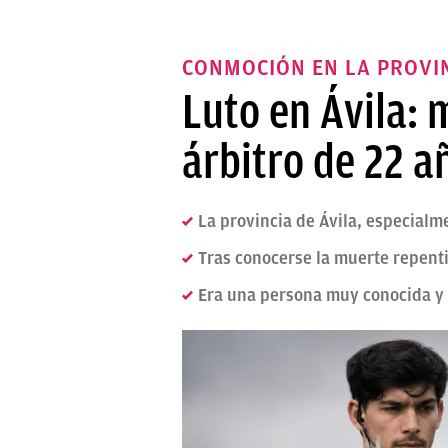
CONMOCIÓN EN LA PROVI
Luto en Ávila: 
árbitro de 22 a
La provincia de Ávila, especialm
Tras conocerse la muerte repentin
Era una persona muy conocida y 