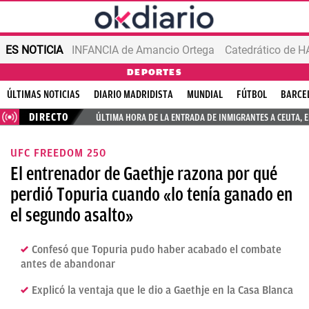
ES NOTICIA
INFANCIA de Amancio Ortega
DEPORTES
ÚLTIMAS NOTICIAS
DIARIO MADRIDISTA
MUNDIAL
FÚTBOL
BARCE
DIRECTO
ÚLTIMA HORA DE LA ENTRADA DE INMIGRANTES A CEUTA, 
UFC FREEDOM 250
El entrenador de Gaethje razona por qué
perdió Topuria cuando «lo tenía ganado en
el segundo asalto»
Confesó que Topuria pudo haber acabado el combate
antes de abandonar
Explicó la ventaja que le dio a Gaethje en la Casa Blanca