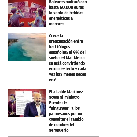
Baleares multará con
hasta 60.000 euros
la venta de bebidas
energéticas a
menores
Crece la
preocupación entre
los biólogos
españoles: el 9% del
suelo del Mar Menor
se está convirtiendo
en un desierto y cada
vez hay menos peces
en él
El alcalde Martínez
acusa al ministro
Puente de
“ningunear” a los
palmesanos por no
consultar el cambio
de nombre del
aeropuerto