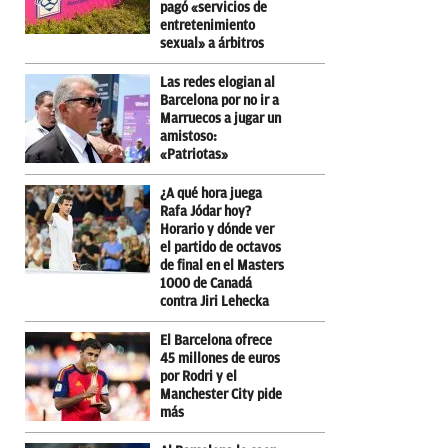
pagó «servicios de
entretenimiento
sexual» a árbitros
Las redes elogian al
Barcelona por no ir a
Marruecos a jugar un
amistoso:
«Patriotas»
¿A qué hora juega
Rafa Jódar hoy?
Horario y dónde ver
el partido de octavos
de final en el Masters
1000 de Canadá
contra Jiri Lehecka
El Barcelona ofrece
45 millones de euros
por Rodri y el
Manchester City pide
más