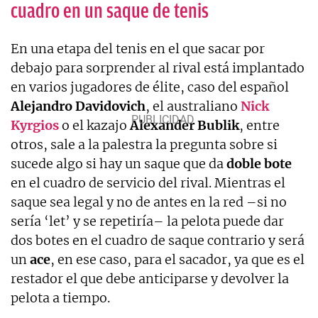
cuadro en un saque de tenis
En una etapa del tenis en el que sacar por
debajo para sorprender al rival está implantado
en varios jugadores de élite, caso del español
Alejandro Davidovich
, el australiano
Nick
Kyrgios
o el kazajo
Alexander Bublik
, entre
otros, sale a la palestra la pregunta sobre si
sucede algo si hay un saque que da
doble bote
en el cuadro de servicio del rival. Mientras el
saque sea legal y no de antes en la red –si no
sería ‘let’ y se repetiría– la pelota puede dar
dos botes en el cuadro de saque contrario y será
un
ace
, en ese caso, para el sacador, ya que es el
restador el que debe anticiparse y devolver la
pelota a tiempo.