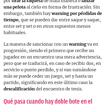
por
tirar la raqueta
de mala manera o
lanzar
una pelota
al cielo en forma de frustración. Sin
embargo, también hay
warning por pérdidas de
tiempo
, que se pueden dar entre saque y saque,
entre set y set o en otros supuestos menos
habituales.
La manera de sancionar con un
warning
va en
progresión, siendo el primero que recibe un
jugador en un encuentro una mera advertencia,
pero que se traducirá, en caso de recibir dos, en
servicio o punto perdido, y si van sumándose
más se puede ceder un juego, set y hasta un
partido, significando en este último caso la
descalificación
del encuentro de tenis.
Qué pasa cuando hay doble bote en el