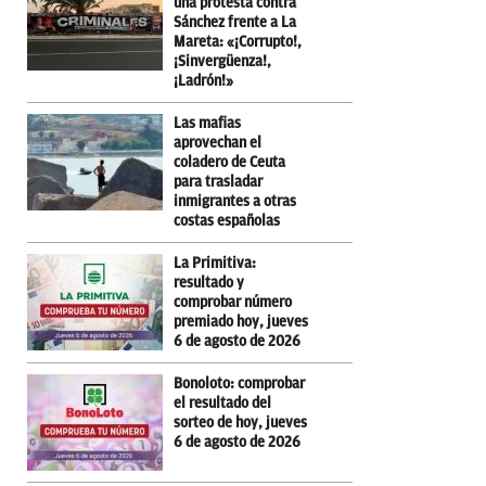
una protesta contra
Sánchez frente a La
Mareta: «¡Corrupto!,
¡Sinvergüenza!,
¡Ladrón!»
Las mafias
aprovechan el
coladero de Ceuta
para trasladar
inmigrantes a otras
costas españolas
La Primitiva:
resultado y
comprobar número
premiado hoy, jueves
6 de agosto de 2026
Bonoloto: comprobar
el resultado del
sorteo de hoy, jueves
6 de agosto de 2026