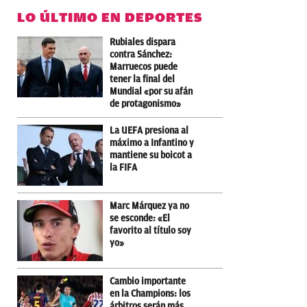
LO ÚLTIMO EN DEPORTES
Rubiales dispara
contra Sánchez:
Marruecos puede
tener la final del
Mundial «por su afán
de protagonismo»
La UEFA presiona al
máximo a Infantino y
mantiene su boicot a
la FIFA
Marc Márquez ya no
se esconde: «El
favorito al título soy
yo»
Cambio importante
en la Champions: los
árbitros serán más