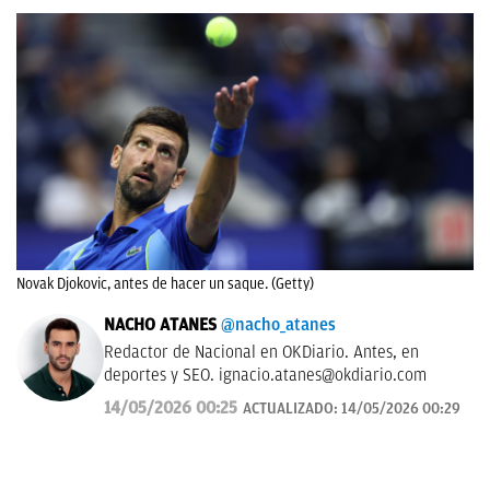
Novak Djokovic, antes de hacer un saque. (Getty)
NACHO ATANES
@nacho_atanes
Redactor de Nacional en OKDiario. Antes, en
deportes y SEO.
ignacio.atanes@okdiario.com
14/05/2026 00:25
ACTUALIZADO:
14/05/2026 00:29