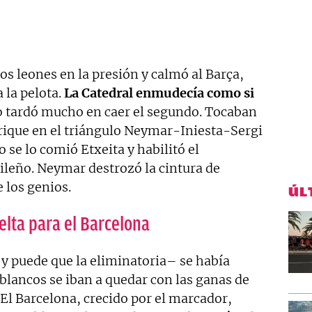
los leones en la presión y calmó al Barça,
 la pelota.
La Catedral enmudecía como si
o tardó mucho en caer el segundo. Tocaban
rique en el triángulo Neymar-Iniesta-Sergi
 se lo comió Etxeita y habilitó el
ileño. Neymar destrozó la cintura de
 los genios.
ÚL
elta para el Barcelona
–y puede que la eliminatoria– se había
iblancos se iban a quedar con las ganas de
a. El Barcelona, crecido por el marcador,