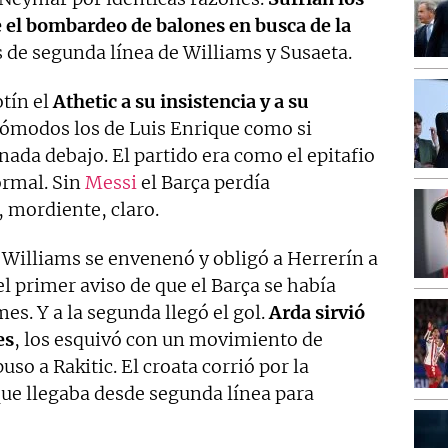
e el bombardeo de balones en busca de la
s de segunda línea de Williams y Susaeta.
tín el
Athetic a su insistencia y a su
cómodos los de Luis Enrique como si
nada debajo. El partido era como el epitafio
ormal. Sin
Messi
el Barça perdía
, mordiente, claro.
 Williams se envenenó y obligó a Herrerín a
l primer aviso de que el Barça se había
s. Y a la segunda llegó el gol.
Arda sirvió
es
, los esquivó con un movimiento de
uso a Rakitic. El croata corrió por la
que llegaba desde segunda línea para