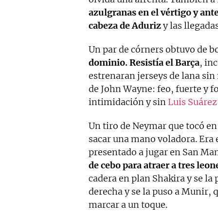
azulgranas en el vértigo y ant
cabeza de Aduriz
y las llegada
Un par de córners obtuvo de bo
dominio. Resistía el Barça
, in
estrenaran jerseys de lana sin 
de John Wayne: feo, fuerte y f
intimidación y sin
Luis Suárez
Un tiro de Neymar que tocó en
sacar una mano voladora. Era e
presentado a jugar en San Mame
de cebo para atraer a tres leon
cadera en plan Shakira y se la p
derecha y se la puso a Munir, 
marcar a un toque.