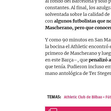
al rondo del Barcelona y sólo 
constantes. Al final, los azulg
solventada sobre la calidad de
con
algunos futbolistas que 
Mascherano, pero que conocen
Y como 90 minutos en San M
la bocina el Athletic encontró 
primero de Mascherano y luego
en este Barça–, que
penalizó a
que tenía. Pudieron incluso em
mano antológica de Ter Stegen 
TEMAS:
Athletic Club de Bilbao
Fút