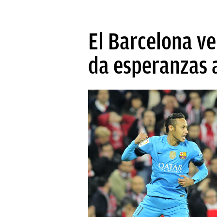
El Barcelona v
da esperanzas a