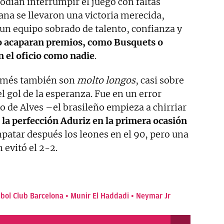
podían interrumpir el juego con faltas
rana se llevaron una victoria merecida,
 un equipo sobrado de talento, confianza y
no acaparan premios, como Busquets o
 el oficio como nadie
.
amés también son
molto longos
, casi sobre
el gol de la esperanza. Fue en un error
 de Alves –el brasileño empieza a chirriar
 la perfección Aduriz en la primera ocasión
patar después los leones en el 90, pero una
evitó el 2-2.
bol Club Barcelona
Munir El Haddadi
Neymar Jr