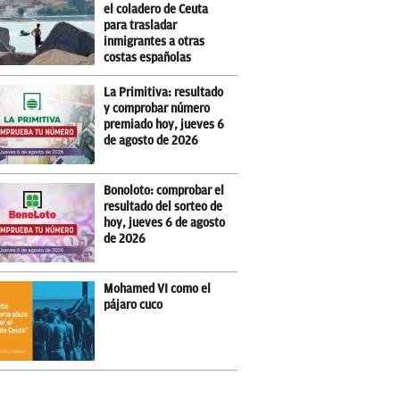
el coladero de Ceuta
para trasladar
inmigrantes a otras
costas españolas
La Primitiva: resultado
y comprobar número
premiado hoy, jueves 6
de agosto de 2026
Bonoloto: comprobar el
resultado del sorteo de
hoy, jueves 6 de agosto
de 2026
Mohamed VI como el
pájaro cuco