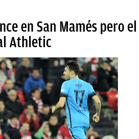
ence en San Mamés pero el 
l Athletic