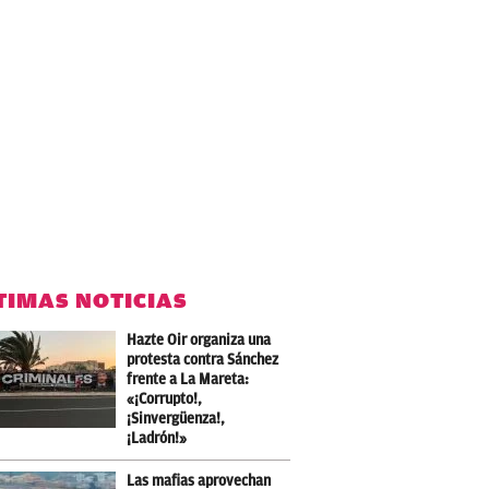
TIMAS NOTICIAS
Hazte Oir organiza una
protesta contra Sánchez
frente a La Mareta:
«¡Corrupto!,
¡Sinvergüenza!,
¡Ladrón!»
Las mafias aprovechan