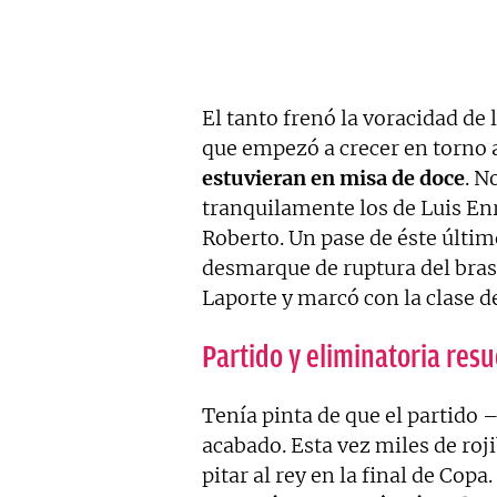
El tanto frenó la voracidad de 
que empezó a crecer en torno a
estuvieran en misa de doce
. N
tranquilamente los de Luis En
Roberto. Un pase de éste último
desmarque de ruptura del bras
Laporte y marcó con la clase de
Partido y eliminatoria resu
Tenía pinta de que el partido 
acabado. Esta vez miles de roj
pitar al rey en la final de Cop