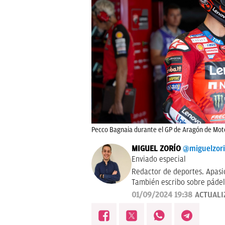
Pecco Bagnaia durante el GP de Aragón de Mot
MIGUEL ZORÍO
@miguelzor
Enviado especial
Redactor de deportes. Apasi
También escribo sobre pádel
01/09/2024 19:38
ACTUALI