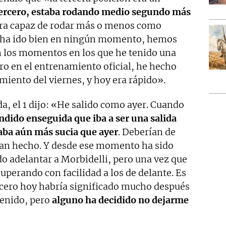
tercero, estaba rodando medio segundo más
era capaz de rodar más o menos como
o ha ido bien en ningún momento, hemos
 los momentos en los que he tenido una
ro en el entrenamiento oficial, he hecho
iento del viernes, y hoy era rápido».
da, el 1 dijo: «He salido como ayer. Cuando
ndido enseguida que iba a ser una salida
taba aún más sucia que ayer
. Deberían de
han hecho. Y desde ese momento ha sido
 adelantar a Morbidelli, pero una vez que
cuperando con facilidad a los de delante. Es
cero hoy habría significado mucho después
tenido, pero
alguno ha decidido no dejarme