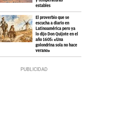
y temperaturas
estables
El proverbio que se
escucha a diario en
Latinoamérica pero ya
lo dijo Don Quijote en el
año 1605: «Una
golondrina sola no hace
verano»