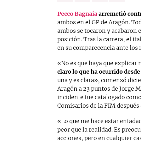
Pecco Bagnaia
arremetió cont
ambos en el GP de Aragón. Todo
ambos se tocaron y acabaron en
posición. Tras la carrera, el it
en su comparecencia ante los 
«No es que haya que explicar 
claro lo que ha ocurrido desde
una y es clara», comenzó dici
Aragón a 23 puntos de Jorge Ma
incidente fue catalogado como 
Comisarios de la FIM después d
«Lo que me hace estar enfadad
peor que la realidad. Es preoc
acciones, pero en cualquier cas