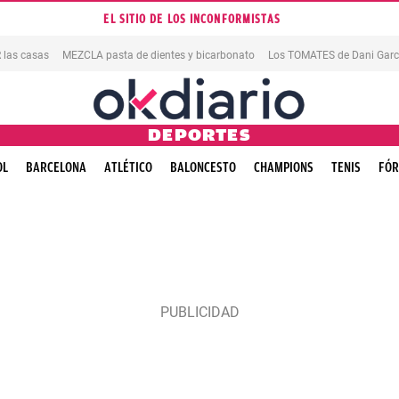
EL SITIO DE LOS INCONFORMISTAS
las casas
MEZCLA pasta de dientes y bicarbonato
Los TOMATES de Dani Garc
DEPORTES
OL
BARCELONA
ATLÉTICO
BALONCESTO
CHAMPIONS
TENIS
FÓR