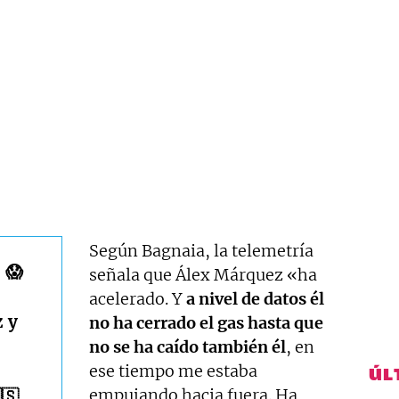
Según Bagnaia, la telemetría
 😱
señala que Álex Márquez «ha
acelerado. Y
a nivel de datos él
 y
no ha cerrado el gas hasta que
no se ha caído también él
, en
ese tiempo me estaba
ÚL
empujando hacia fuera. Ha
🇸