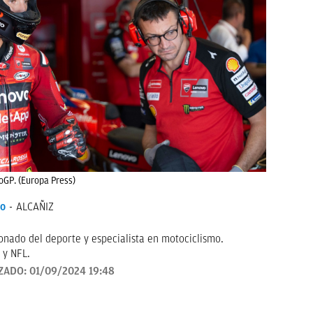
oGP. (Europa Press)
io
ALCAÑIZ
onado del deporte y especialista en motociclismo.
 y NFL.
ZADO:
01/09/2024 19:48