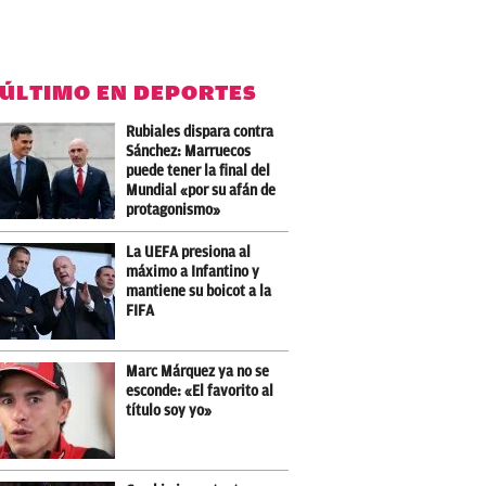
 ÚLTIMO EN DEPORTES
Rubiales dispara contra
Sánchez: Marruecos
puede tener la final del
Mundial «por su afán de
protagonismo»
La UEFA presiona al
máximo a Infantino y
mantiene su boicot a la
FIFA
Marc Márquez ya no se
esconde: «El favorito al
título soy yo»