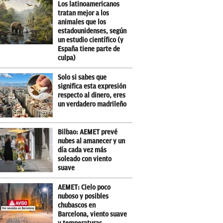
Los latinoamericanos
tratan mejor a los
animales que los
estadounidenses, según
un estudio científico (y
España tiene parte de
culpa)
Solo si sabes que
significa esta expresión
respecto al dinero, eres
un verdadero madrileño
Bilbao: AEMET prevé
nubes al amanecer y un
día cada vez más
soleado con viento
suave
AEMET: Cielo poco
nuboso y posibles
chubascos en
Barcelona, viento suave