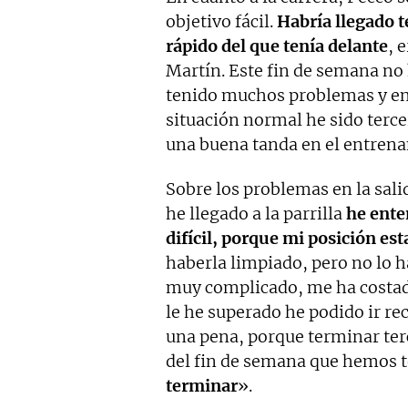
objetivo fácil.
Habría llegado 
rápido del que tenía delante
, 
Martín. Este fin de semana n
tenido muchos problemas y en
situación normal he sido terce
una buena tanda en el entrenam
Sobre los problemas en la sali
he llegado a la parrilla
he ente
difícil, porque mi posición es
haberla limpiado, pero no lo 
muy complicado, me ha costado
le he superado he podido ir re
una pena, porque terminar ter
del fin de semana que hemos 
terminar
».