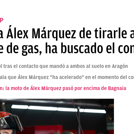
P
 Álex Márquez de tirarle 
 de gas, ha buscado el co
ñol tras el contacto que mandó a ambos al suelo en Aragón
ñala que Álex Márquez "ha acelerado" en el momento del co
ón: la moto de Álex Márquez pasó por encima de Bagnaia