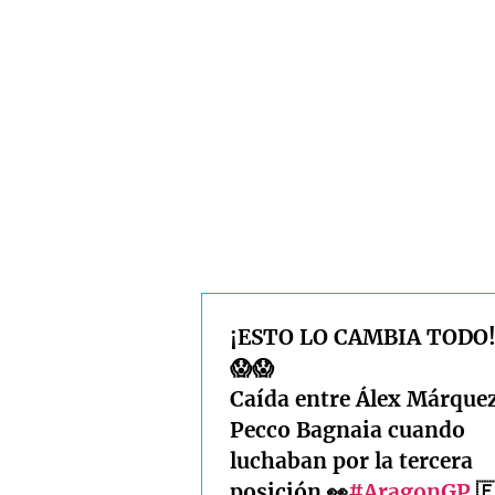
¡ESTO LO CAMBIA TODO!
😱😱
Caída entre Álex Márquez
Pecco Bagnaia cuando
luchaban por la tercera
posición 👀
#AragonGP
🇪