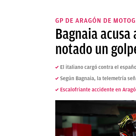
GP DE ARAGÓN DE MOTOG
Bagnaia acusa a
notado un golpe
El italiano cargó contra el espa
Según Bagnaia, la telemetría se
Escalofriante accidente en Arag