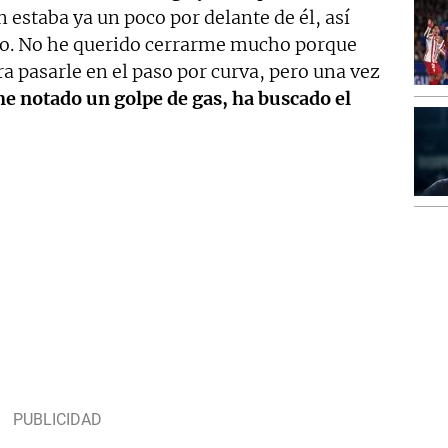
 estaba ya un poco por delante de él, así
o. No he querido cerrarme mucho porque
ra pasarle en el paso por curva, pero una vez
he notado un golpe de gas, ha buscado el