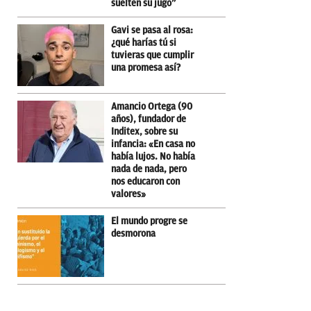
suelten su jugo”
Gavi se pasa al rosa:
¿qué harías tú si
tuvieras que cumplir
una promesa así?
Amancio Ortega (90
años), fundador de
Inditex, sobre su
infancia: «En casa no
había lujos. No había
nada de nada, pero
nos educaron con
valores»
El mundo progre se
desmorona