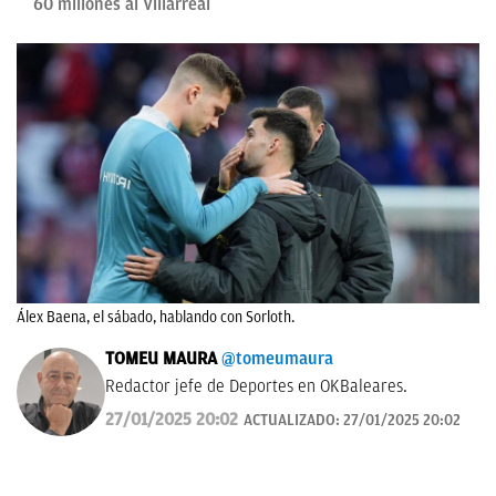
60 millones al Villarreal
Álex Baena, el sábado, hablando con Sorloth.
TOMEU MAURA
@tomeumaura
Redactor jefe de Deportes en OKBaleares.
27/01/2025 20:02
ACTUALIZADO:
27/01/2025 20:02