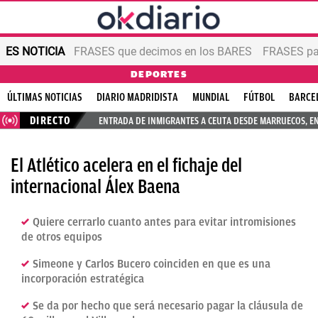
ES NOTICIA
FRASES que decimos en los BARES
FRASES par
DEPORTES
ÚLTIMAS NOTICIAS
DIARIO MADRIDISTA
MUNDIAL
FÚTBOL
BARCE
DIRECTO
ENTRADA DE INMIGRANTES A CEUTA DESDE MARRUECOS, E
El Atlético acelera en el fichaje del
internacional Álex Baena
Quiere cerrarlo cuanto antes para evitar intromisiones
de otros equipos
Simeone y Carlos Bucero coinciden en que es una
incorporación estratégica
Se da por hecho que será necesario pagar la cláusula de