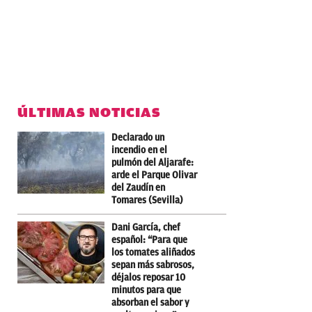
ÚLTIMAS NOTICIAS
Declarado un
incendio en el
pulmón del Aljarafe:
arde el Parque Olivar
del Zaudín en
Tomares (Sevilla)
Dani García, chef
español: “Para que
los tomates aliñados
sepan más sabrosos,
déjalos reposar 10
minutos para que
absorban el sabor y