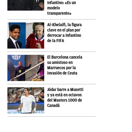
Infantino: «Es un
modelo
transparente»
Al-Khelaifi, la figura
clave en el plan por
derrocar a Infantino
de la FIFA
El Barcelona cancela
su amistoso en
Marruecos por la
invasión de Ceuta
Jódar barre a Musetti
y ya está en octavos
del Masters 1000 de
Canadá