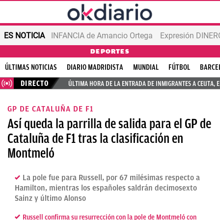
ES NOTICIA
INFANCIA de Amancio Ortega
Expresión DINERO
DEPORTES
ÚLTIMAS NOTICIAS
DIARIO MADRIDISTA
MUNDIAL
FÚTBOL
BARCE
DIRECTO
ÚLTIMA HORA DE LA ENTRADA DE INMIGRANTES A CEUTA, 
GP DE CATALUÑA DE F1
Así queda la parrilla de salida para el GP de
Cataluña de F1 tras la clasificación en
Montmeló
La pole fue para Russell, por 67 milésimas respecto a
Hamilton, mientras los españoles saldrán decimosexto
Sainz y último Alonso
Russell confirma su resurrección con la pole de Montmeló con