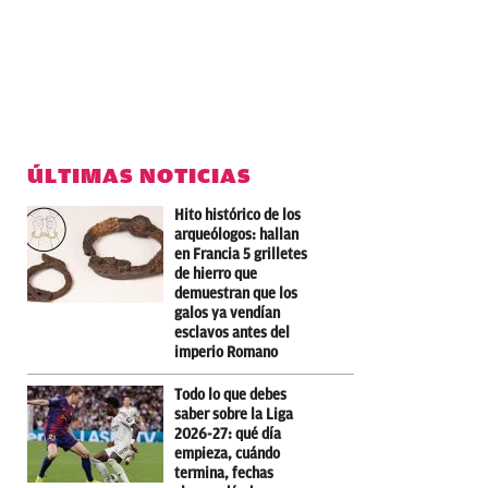
ÚLTIMAS NOTICIAS
Hito histórico de los
arqueólogos: hallan
en Francia 5 grilletes
de hierro que
demuestran que los
galos ya vendían
esclavos antes del
imperio Romano
Todo lo que debes
saber sobre la Liga
2026-27: qué día
empieza, cuándo
termina, fechas