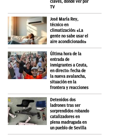
claves, dónde ver por
TV
José María Rey,
técnico en
climatización: «La
gente no sabe usar el
aire acondicionado»
Última hora de la
entrada de
inmigrantes a Ceuta,
en directo: fecha de
la nueva avalancha,
situación en la
frontera y reacciones
Detenidos dos
ladrones tras ser
sorprendidos robando
catalizadores en
plena madrugada en
un pueblo de Sevilla