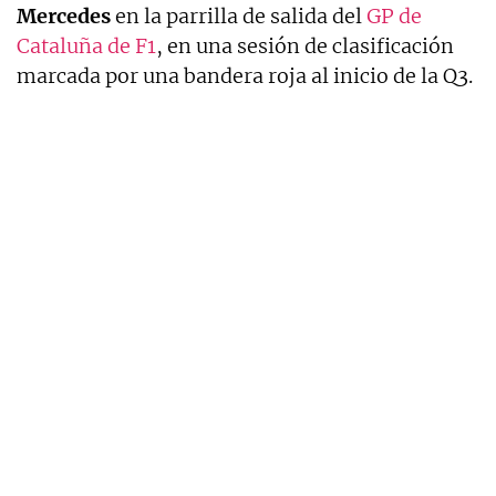
Mercedes
en la parrilla de salida del
GP de
Cataluña de F1
, en una sesión de clasificación
marcada por una bandera roja al inicio de la Q3.