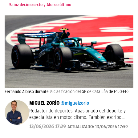
Sainz decimosexto y Alonso último
Fernando Alonso durante la clasificación del GP de Cataluña de F1. (EFE)
MIGUEL ZORÍO
@miguelzorio
Redactor de deportes. Apasionado del deporte y
especialista en motociclismo. También escribo
sobre pádel y NFL.
13/06/2026 17:29
ACTUALIZADO:
13/06/2026 17:59