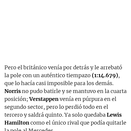
Pero el británico venía por detrás y le arrebató
la pole con un auténtico tiempazo
(1:14.679)
,
que lo hacía casi imposible para los demás.
Norris
no pudo batirle y se mantuvo en la cuarta
posición;
Verstappen
venía en púrpura en el
segundo sector, pero lo perdió todo en el
tercero y saldrá quinto. Ya solo quedaba
Lewis
Hamilton
como el único rival que podía quitarle
la pole al Mercedes.