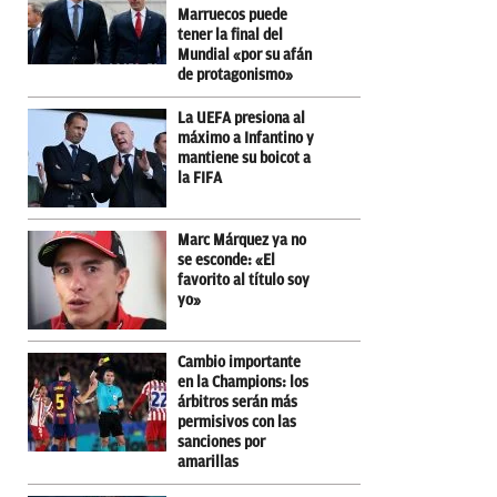
Marruecos puede
tener la final del
Mundial «por su afán
de protagonismo»
La UEFA presiona al
máximo a Infantino y
mantiene su boicot a
la FIFA
Marc Márquez ya no
se esconde: «El
favorito al título soy
yo»
Cambio importante
en la Champions: los
árbitros serán más
permisivos con las
sanciones por
amarillas