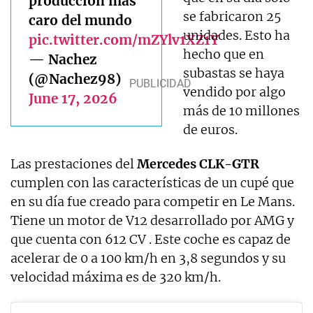
producción más
se fabricaron 25
caro del mundo
unidades. Esto ha
pic.twitter.com/mZYlv1XZ1Y
hecho que en
— Nachez
subastas se haya
(@Nachez98)
vendido por algo
June 17, 2026
más de 10 millones
de euros.
Las prestaciones del
Mercedes CLK-GTR
cumplen con las características de un cupé que
en su día fue creado para competir en Le Mans.
Tiene un motor de V12 desarrollado por AMG y
que cuenta con 612 CV . Este coche es capaz de
acelerar de 0 a 100 km/h en 3,8 segundos y su
velocidad máxima es de 320 km/h.