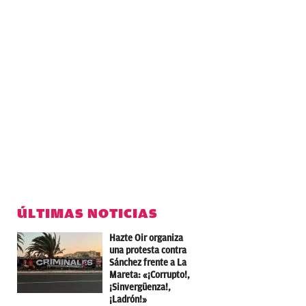
ÚLTIMAS NOTICIAS
Hazte Oir organiza
una protesta contra
Sánchez frente a La
Mareta: «¡Corrupto!,
¡Sinvergüenza!,
¡Ladrón!»