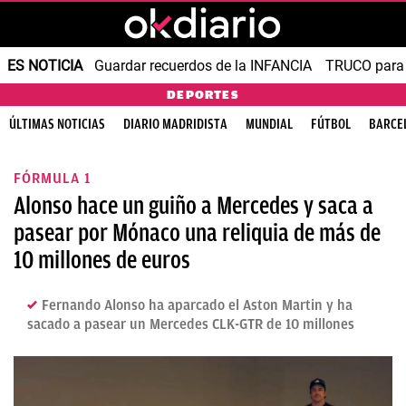
ES NOTICIA
Guardar recuerdos de la INFANCIA
TRUCO para
DEPORTES
ÚLTIMAS NOTICIAS
DIARIO MADRIDISTA
MUNDIAL
FÚTBOL
BARCE
FÓRMULA 1
Alonso hace un guiño a Mercedes y saca a
pasear por Mónaco una reliquia de más de
10 millones de euros
Fernando Alonso ha aparcado el Aston Martin y ha
sacado a pasear un Mercedes CLK-GTR de 10 millones