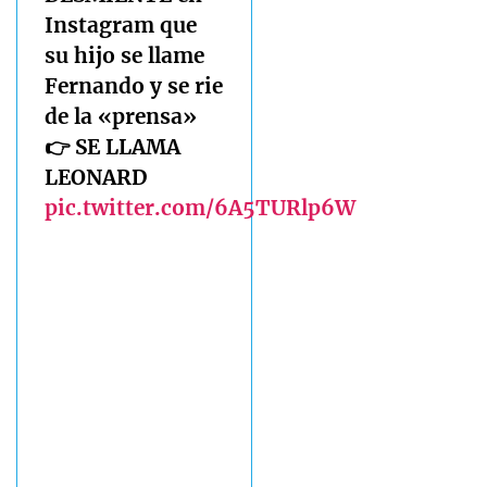
Instagram que
su hijo se llame
Fernando y se rie
de la «prensa»
👉 SE LLAMA
LEONARD
pic.twitter.com/6A5TURlp6W