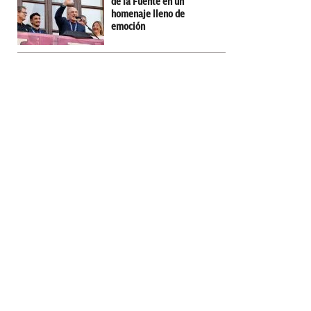
de la Fuente en un
homenaje lleno de
emoción