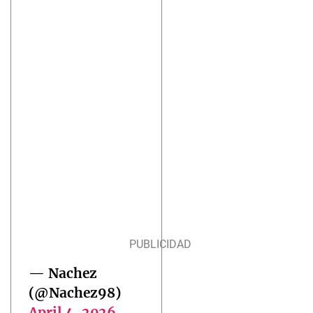
— Nachez
(@Nachez98)
April 4, 2026