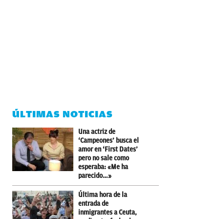
ÚLTIMAS NOTICIAS
Una actriz de
‘Campeones’ busca el
amor en ‘First Dates’
pero no sale como
esperaba: «Me ha
parecido…»
Última hora de la
entrada de
inmigrantes a Ceuta,