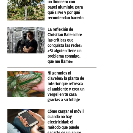
un limonero con
papel aluminio: para
qué sirve y por qué
recomiendan hacerlo
La reflexión de
Christian Bale sobre
las críticas que
conquista las redes:
«Si alguien tiene un
problema conmigo,
que me llame»
Ni geranios ni
claveles: la planta de
interior que refresca
el ambiente y crea un
vergel en tu casa
gracias a su follaje
Cómo cargar el móvil
cuando no hay
electricidad: el
método que puede
sacarte de un apuro