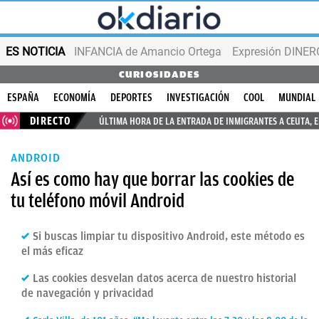
ES NOTICIA
INFANCIA de Amancio Ortega
Expresión DINERO
CURIOSIDADES
ESPAÑA
ECONOMÍA
DEPORTES
INVESTIGACIÓN
COOL
MUNDIAL
DIRECTO
ÚLTIMA HORA DE LA ENTRADA DE INMIGRANTES A CEUTA, 
ANDROID
Así es como hay que borrar las cookies de
tu teléfono móvil Android
Si buscas limpiar tu dispositivo Android, este método es
el más eficaz
Las cookies desvelan datos acerca de nuestro historial
de navegación y privacidad