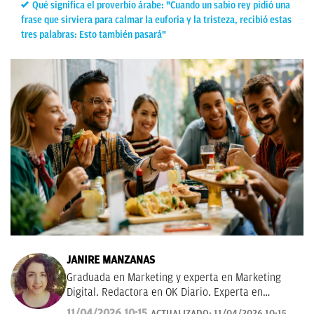
Qué significa el proverbio árabe: "Cuando un sabio rey pidió una
frase que sirviera para calmar la euforia y la tristeza, recibió estas
tres palabras: Esto también pasará"
JANIRE MANZANAS
Graduada en Marketing y experta en Marketing
Digital. Redactora en OK Diario. Experta en
curiosidades, mascotas, consumo y Lotería de
11/04/2026 10:15
ACTUALIZADO:
11/04/2026 10:15