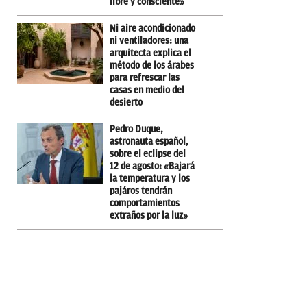
libre y consciente»
Ni aire acondicionado
ni ventiladores: una
arquitecta explica el
método de los árabes
para refrescar las
casas en medio del
desierto
Pedro Duque,
astronauta español,
sobre el eclipse del
12 de agosto: «Bajará
la temperatura y los
pajáros tendrán
comportamientos
extraños por la luz»