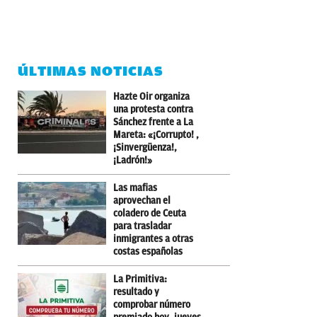
ÚLTIMAS NOTICIAS
Hazte Oir organiza
una protesta contra
Sánchez frente a La
Mareta: «¡Corrupto! ,
¡Sinvergüenza!,
¡Ladrón!»
Las mafias
aprovechan el
coladero de Ceuta
para trasladar
inmigrantes a otras
costas españolas
La Primitiva:
resultado y
comprobar número