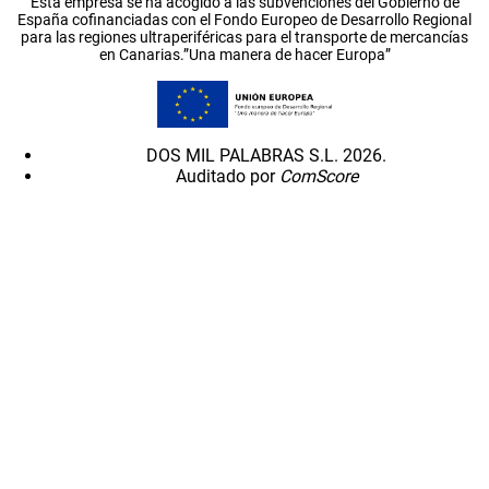
Esta empresa se ha acogido a las subvenciones del Gobierno de
España cofinanciadas con el Fondo Europeo de Desarrollo Regional
para las regiones ultraperiféricas para el transporte de mercancías
en Canarias.”Una manera de hacer Europa”
DOS MIL PALABRAS S.L. 2026.
Auditado por
ComScore