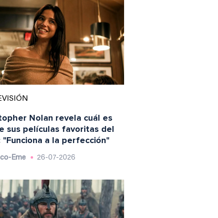
EVISIÓN
topher Nolan revela cuál es
e sus películas favoritas del
 "Funciona a la perfección"
sco-Eme
26-07-2026