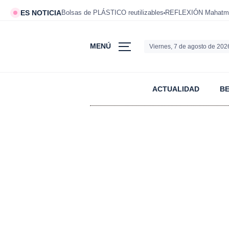
ES NOTICIA
Bolsas de PLÁSTICO reutilizables
REFLEXIÓN Mahatm
MENÚ
Viernes, 7 de agosto de 202
ACTUALIDAD
B