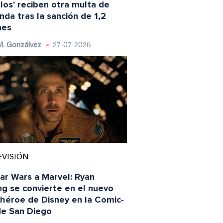
os' reciben otra multa de
nda tras la sanción de 1,2
nes
M. Gonzálvez
27-07-2026
EVISIÓN
ar Wars a Marvel: Ryan
ng se convierte en el nuevo
héroe de Disney en la Comic-
e San Diego