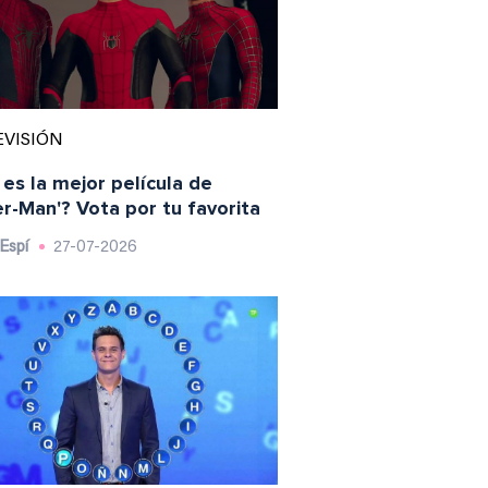
EVISIÓN
 es la mejor película de
er-Man'? Vota por tu favorita
Espí
27-07-2026