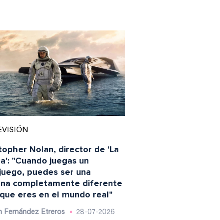
EVISIÓN
topher Nolan, director de 'La
a': "Cuando juegas un
juego, puedes ser una
na completamente diferente
 que eres en el mundo real"
 Fernández Etreros
28-07-2026