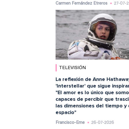
Carmen Fernández Etreros
27-07-
TELEVISIÓN
La reflexión de Anne Hathawa
'Interstellar' que sigue inspir
"El amor es lo único que som
capaces de percibir que trasc
las dimensiones del tiempo y 
espacio"
Francisco-Eme
26-07-2026