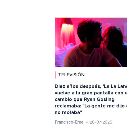
TELEVISIÓN
Diez años después, 'La La Lan
vuelve a la gran pantalla con 
cambio que Ryan Gosling
reclamaba: "La gente me dijo
no molaba"
Francisco-Eme
28-07-2026