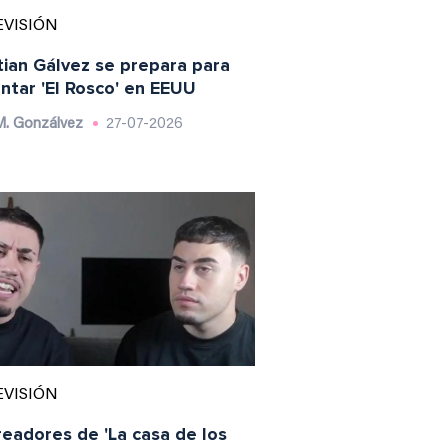
EVISIÓN
tian Gálvez se prepara para
ntar 'El Rosco' en EEUU
M. Gonzálvez
27-07-2026
EVISIÓN
readores de 'La casa de los