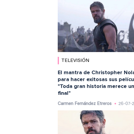
TELEVISIÓN
El mantra de Christopher Nol
para hacer exitosas sus pelícu
"Toda gran historia merece u
final"
Carmen Fernández Etreros
26-07-