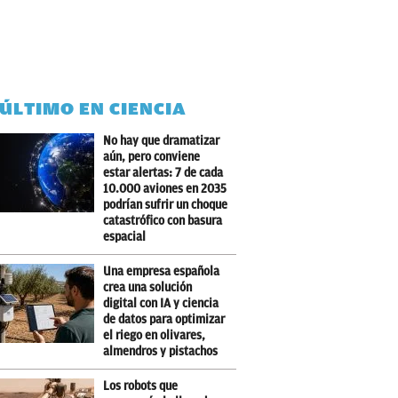
 ÚLTIMO EN CIENCIA
No hay que dramatizar
aún, pero conviene
estar alertas: 7 de cada
10.000 aviones en 2035
podrían sufrir un choque
catastrófico con basura
espacial
Una empresa española
crea una solución
digital con IA y ciencia
de datos para optimizar
el riego en olivares,
almendros y pistachos
Los robots que