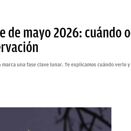
te de mayo 2026: cuándo 
ervación
6 marca una fase clave lunar. Te explicamos cuándo verlo y
6