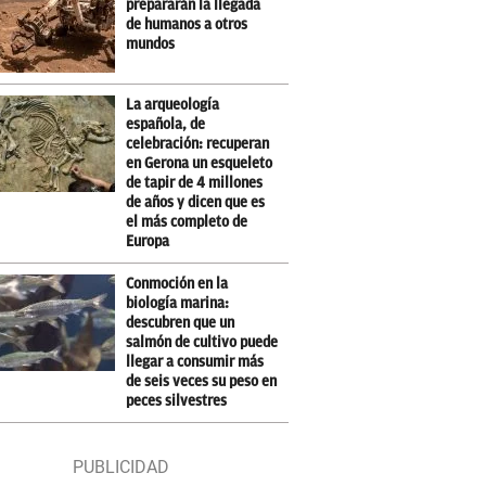
prepararán la llegada
de humanos a otros
mundos
La arqueología
española, de
celebración: recuperan
en Gerona un esqueleto
de tapir de 4 millones
de años y dicen que es
el más completo de
Europa
Conmoción en la
biología marina:
descubren que un
salmón de cultivo puede
llegar a consumir más
de seis veces su peso en
peces silvestres