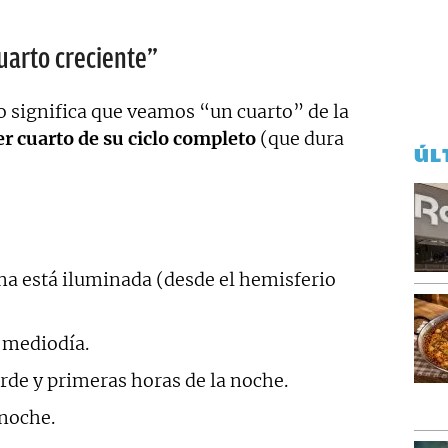
uarto creciente”
 significa que veamos “un cuarto” de la
er cuarto de su ciclo completo
(que dura
ÚL
na está iluminada (desde el hemisferio
 mediodía.
arde y primeras horas de la noche.
anoche.