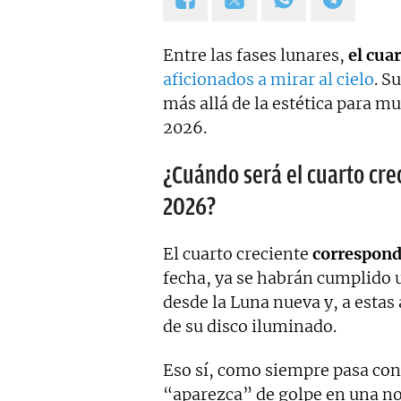
Estoy en permanente crecimi
colaboraciones.
Entre las fases lunares,
el cua
aficionados a mirar al cielo
. S
más allá de la estética para m
2026.
¿Cuándo será el cuarto cr
2026?
El cuarto creciente
correspond
fecha, ya se habrán cumplido 
desde la Luna nueva y, a estas
de su disco iluminado.
Eso sí, como siempre pasa co
“aparezca” de golpe en una n