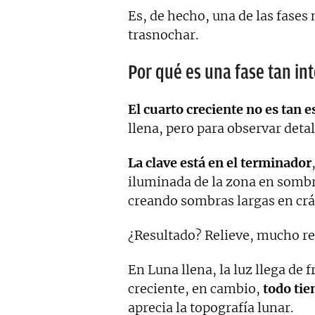
Es, de hecho, una de las fases
trasnochar.
Por qué es una fase tan in
El cuarto creciente no es tan 
llena, pero para observar det
La clave está en el terminador
iluminada de la zona en sombra
creando sombras largas en crá
¿Resultado? Relieve, mucho re
En Luna llena, la luz llega de f
creciente, en cambio,
todo ti
aprecia la topografía lunar.