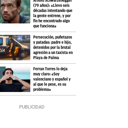
Arnold Schwarzenegger
(79 años): «Llevo seis
décadas intentando que
la gente entrene, y por
fin he encontrado algo
que funciona»
Persecución, puñetazos
y patadas: padre e hijo,
detenidos por la brutal
agresión a un taxista en
Playa de Palma
Ferran Torres lo deja
muy claro: «Soy
valenciano y español y
al que le pese, es su
problema»