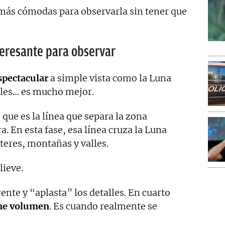
 más cómodas para observarla sin tener que
teresante para observar
espectacular
a simple vista como la Luna
alles… es mucho mejor.
, que es la línea que separa la zona
. En esta fase, esa línea cruza la Luna
teres, montañas y valles.
lieve.
rente y “aplasta” los detalles. En cuarto
ene volumen
. Es cuando realmente se