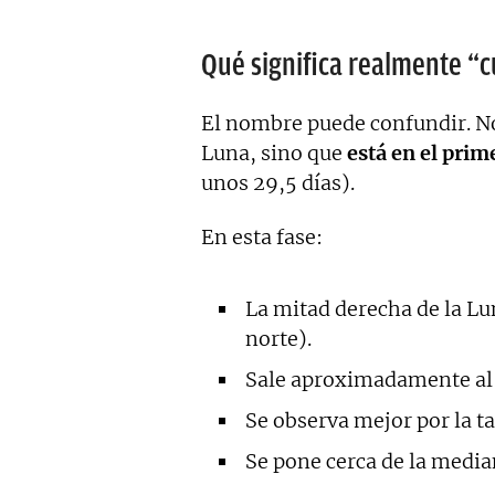
Qué significa realmente “c
El nombre puede confundir. No
Luna, sino que
está en el prim
unos 29,5 días).
En esta fase:
La mitad derecha de la Lu
norte).
Sale aproximadamente al
Se observa mejor por la t
Se pone cerca de la medi