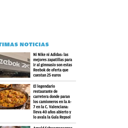
TIMAS NOTICIAS
Ni Nike ni Adidas: las
mejores zapatillas para
ir al gimnasio son estas
Reebok de oferta que
cuestan 25 euros
El legendario
restaurante de
carretera donde paran
los camioneros en la A-
7 en la C. Valenciana:
lleva 40 años abierto y
lo avala la Guía Repsol