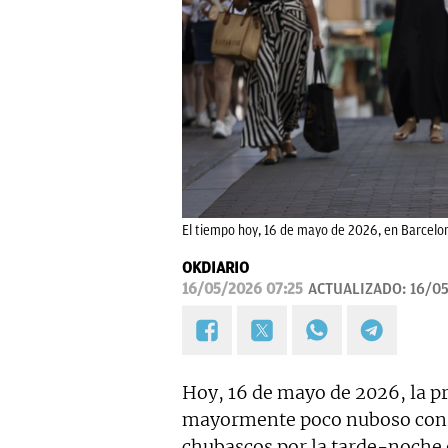
El tiempo hoy, 16 de mayo de 2026, en Barcelon
OKDIARIO
16/05/2026 07:25
ACTUALIZADO:
16/05
Hoy, 16 de mayo de 2026, la p
mayormente poco nuboso con a
chubascos por la tarde-noche 