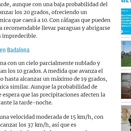
ÚL
 tarde, aunque con una baja probabilidad del
anzar los 20 grados, ofreciendo un
mica que caerá a 10. Con ráfagas que pueden
ea recomendable llevar paraguas y abrigarse
s impredecible.
 en Badalona
na con un cielo parcialmente nublado y
an los 10 grados. A medida que avanza el
do hasta alcanzar un máximo de 19 grados,
ica similar. Aunque la probabilidad de
e espera que las precipitaciones afecten la
ante la tarde-noche.
a una velocidad moderada de 15 km/h, con
canzar los 37 km/h, así que es