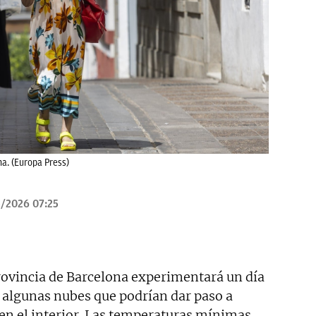
a. (Europa Press)
/2026 07:25
rovincia de Barcelona experimentará un día
lgunas nubes que podrían dar paso a
en el interior. Las temperaturas mínimas