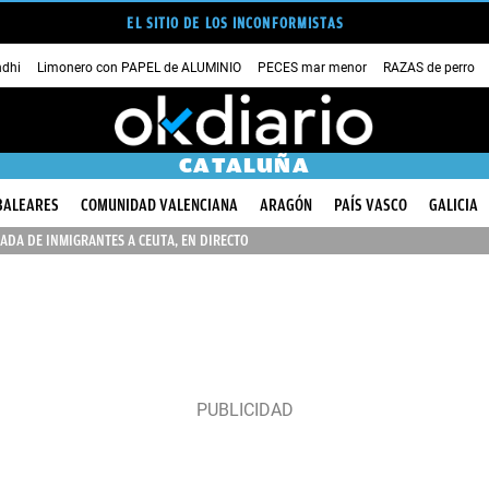
EL SITIO DE LOS INCONFORMISTAS
dhi
Limonero con PAPEL de ALUMINIO
PECES mar menor
RAZAS de perro
CATALUÑA
BALEARES
COMUNIDAD VALENCIANA
ARAGÓN
PAÍS VASCO
GALICIA
ADA DE INMIGRANTES A CEUTA, EN DIRECTO