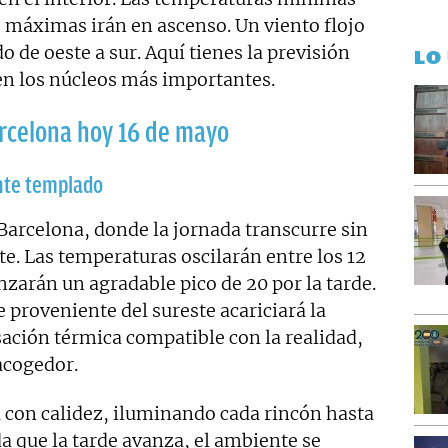
 máximas irán en ascenso. Un viento flojo
 de oeste a sur. Aquí tienes la previsión
LO
en los núcleos más importantes.
arcelona hoy 16 de mayo
ente templado
 Barcelona, donde la jornada transcurre sin
te. Las temperaturas oscilarán entre los 12
zarán un agradable pico de 20 por la tarde.
 proveniente del sureste acariciará la
ción térmica compatible con la realidad,
acogedor.
ma con calidez, iluminando cada rincón hasta
da que la tarde avanza, el ambiente se