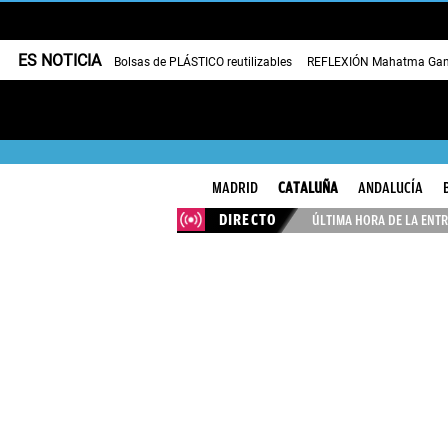
ES NOTICIA
Bolsas de PLÁSTICO reutilizables
REFLEXIÓN Mahatma Gan
MADRID
CATALUÑA
ANDALUCÍA
DIRECTO
ÚLTIMA HORA DE LA ENTR