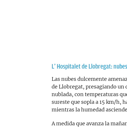
L’ Hospitalet de Llobregat: nube
Las nubes dulcemente amenaza
de Llobregat, presagiando un 
nublada, con temperaturas que
sureste que sopla a 15 km/h, h
mientras la humedad asciende
A medida que avanza la mañana,