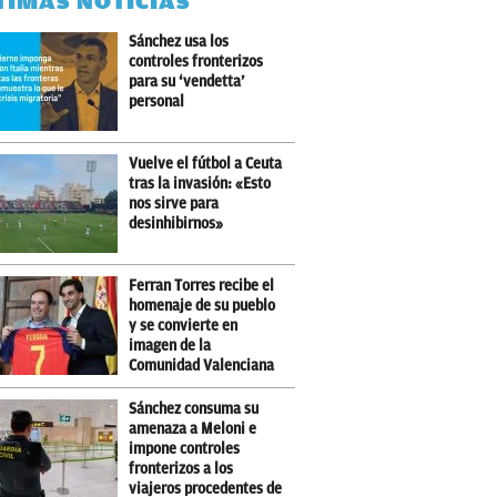
TIMAS NOTICIAS
Sánchez usa los
controles fronterizos
para su ‘vendetta’
personal
Vuelve el fútbol a Ceuta
tras la invasión: «Esto
nos sirve para
desinhibirnos»
Ferran Torres recibe el
homenaje de su pueblo
y se convierte en
imagen de la
Comunidad Valenciana
Sánchez consuma su
amenaza a Meloni e
impone controles
fronterizos a los
viajeros procedentes de