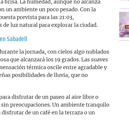
la brisa. La humedad, aunque no alcanza
con un ambiente un poco pesado. Con la
 puesta prevista para las 21:03,
 de luz natural para explorar la ciudad.
 en Sabadell
durante la jornada, con cielos algo nublados
osa que alcanzará los 19 grados. Las suaves
 sensación térmica oscile entre agradable y
ñas posibilidades de lluvia, que no
ara disfrutar de un paseo al aire libre o
s sin preocupaciones. Un ambiente tranquilo
disfrutar de un café en la terraza o un