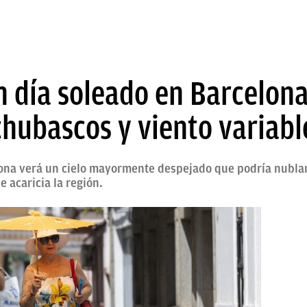
 día soleado en Barcelona
chubascos y viento variabl
ona verá un cielo mayormente despejado que podría nublar
 acaricia la región.