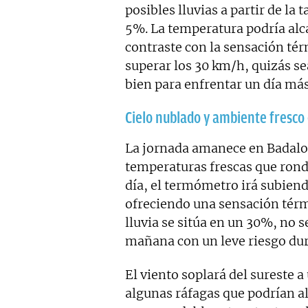
posibles lluvias a partir de la
5%. La temperatura podría alc
contraste con la sensación tér
superar los 30 km/h, quizás s
bien para enfrentar un día má
Cielo nublado y ambiente fresco
La jornada amanece en Badalo
temperaturas frescas que rond
día, el termómetro irá subien
ofreciendo una sensación térm
lluvia se sitúa en un 30%, no s
mañana con un leve riesgo dur
El viento soplará del sureste 
algunas ráfagas que podrían al