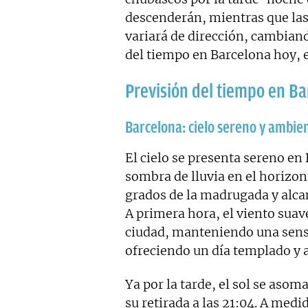
descenderán, mientras que las
variará de dirección, cambiando
del tiempo en Barcelona hoy, 
Previsión del tiempo en B
Barcelona: cielo sereno y ambi
El cielo se presenta sereno en
sombra de lluvia en el horizon
grados de la madrugada y alcan
A primera hora, el viento suave
ciudad, manteniendo una sensa
ofreciendo un día templado y 
Ya por la tarde, el sol se aso
su retirada a las 21:04. A medi