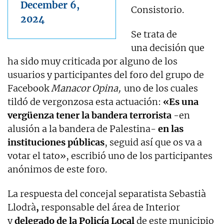
December 6,
Consistorio.
2024
Se trata de
una decisión que
ha sido muy criticada por alguno de los
usuarios y participantes del foro del grupo de
Facebook
Manacor Opina,
uno de los cuales
tildó de vergonzosa esta actuación:
«Es una
vergüenza tener la bandera terrorista
-en
alusión a la bandera de Palestina-
en las
instituciones públicas
, seguid así que os va a
votar el tato», escribió uno de los participantes
anónimos de este foro.
La respuesta del concejal separatista Sebastià
Llodrà
,
responsable del área de Interior
y
delegado de la Policía Local
de este municipio