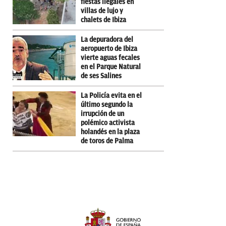
fiestas ilegales en
villas de lujo y
chalets de Ibiza
La depuradora del
aeropuerto de Ibiza
vierte aguas fecales
en el Parque Natural
de ses Salines
La Policía evita en el
último segundo la
irrupción de un
polémico activista
holandés en la plaza
de toros de Palma