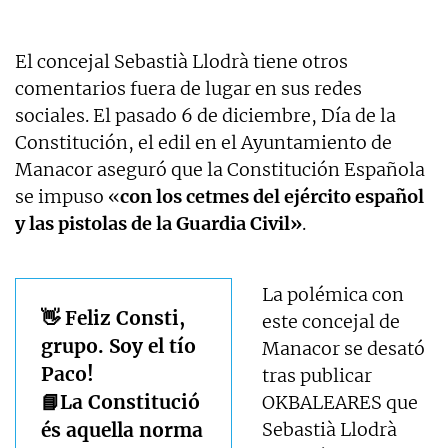
El concejal Sebastià Llodrà tiene otros
comentarios fuera de lugar en sus redes
sociales. El pasado 6 de diciembre, Día de la
Constitución, el edil en el Ayuntamiento de
Manacor aseguró que la Constitución Española
se impuso «
con los cetmes del ejército español
y las pistolas de la Guardia Civil»
.
La polémica con
👋 Feliz Consti,
este concejal de
grupo. Soy el tío
Manacor se desató
Paco!
tras publicar
📘La Constitució
OKBALEARES que
és aquella norma
Sebastià Llodrà