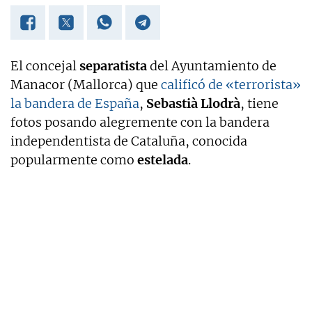
El concejal
separatista
del Ayuntamiento de
Manacor (Mallorca) que
calificó de «terrorista»
la bandera de España
,
Sebastià Llodrà
, tiene
fotos posando alegremente con la bandera
independentista de Cataluña, conocida
popularmente como
estelada
.