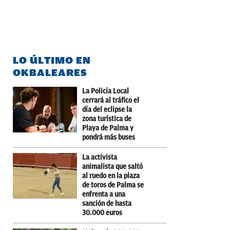
LO ÚLTIMO EN
OKBALEARES
La Policía Local
cerrará al tráfico el
día del eclipse la
zona turística de
Playa de Palma y
pondrá más buses
La activista
animalista que saltó
al ruedo en la plaza
de toros de Palma se
enfrenta a una
sanción de hasta
30.000 euros