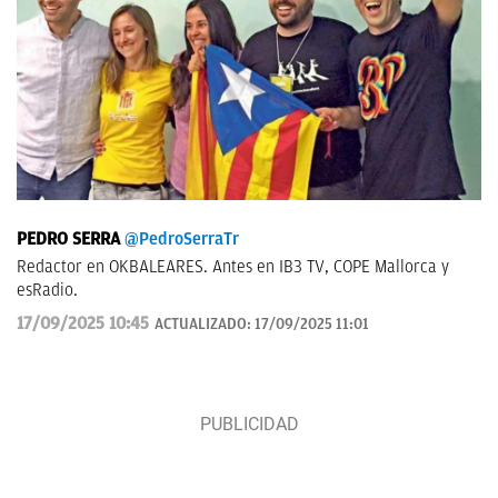
PEDRO SERRA
@PedroSerraTr
Redactor en OKBALEARES. Antes en IB3 TV, COPE Mallorca y
esRadio.
17/09/2025 10:45
ACTUALIZADO:
17/09/2025 11:01