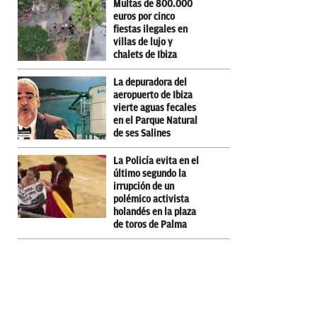
Multas de 800.000
euros por cinco
fiestas ilegales en
villas de lujo y
chalets de Ibiza
La depuradora del
aeropuerto de Ibiza
vierte aguas fecales
en el Parque Natural
de ses Salines
La Policía evita en el
último segundo la
irrupción de un
polémico activista
holandés en la plaza
de toros de Palma