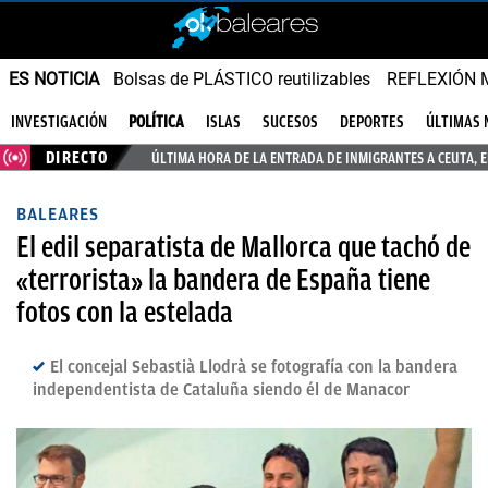
ES NOTICIA
Bolsas de PLÁSTICO reutilizables
REFLEXIÓN 
INVESTIGACIÓN
POLÍTICA
ISLAS
SUCESOS
DEPORTES
ÚLTIMAS 
DIRECTO
ÚLTIMA HORA DE LA ENTRADA DE INMIGRANTES A CEUTA, 
BALEARES
El edil separatista de Mallorca que tachó de
«terrorista» la bandera de España tiene
fotos con la estelada
El concejal Sebastià Llodrà se fotografía con la bandera
independentista de Cataluña siendo él de Manacor