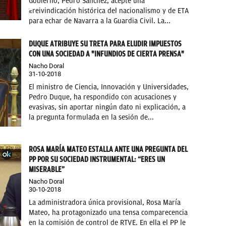
Gobierno, Pedro Sánchez, acepte una
«reivindicación histórica del nacionalismo y de ETA
para echar de Navarra a la Guardia Civil. La...
DUQUE ATRIBUYE SU TRETA PARA ELUDIR IMPUESTOS
CON UNA SOCIEDAD A "INFUNDIOS DE CIERTA PRENSA"
Nacho Doral
31-10-2018
El ministro de Ciencia, Innovación y Universidades,
Pedro Duque, ha respondido con acusaciones y
evasivas, sin aportar ningún dato ni explicación, a
la pregunta formulada en la sesión de...
ROSA MARÍA MATEO ESTALLA ANTE UNA PREGUNTA DEL
PP POR SU SOCIEDAD INSTRUMENTAL: “ERES UN
MISERABLE”
Nacho Doral
30-10-2018
La administradora única provisional, Rosa María
Mateo, ha protagonizado una tensa comparecencia
en la comisión de control de RTVE. En ella el PP le