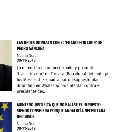
LAS REDES IRONIZAN CON EL 'FRANCO-TIRADOR' DE
PEDRO SÁNCHEZ
Nacho Doral
08-11-2018
La detención de un perturbado y presunto
‘francotirador’ de Tarrasa (Barcelona) detenido por
los Mossos d´Esquadra por un supuesto plan
difundido en Whatsapp para atentar contra el
presidente del...
MONTERO JUSTIFICA QUE NO BAJASE EL IMPUESTO
SIENDO CONSEJERA PORQUE ANDALUCÍA NECESITABA
RECURSOS
Nacho Doral
08-11-2018