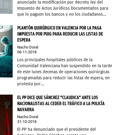
anunciado la modificación por decreto ley del
Impuesto de Actos Jurídicos Documentados para
que lo paguen los bancos y no los ciudadanos...
PLANTÓN QUIRÚRGICO EN VALENCIA POR LA PAGA
IMPUESTA POR PUIG PARA REDUCIR LAS LISTAS DE
ESPERA
Nacho Doral
06-11-2018
Los principales hospitales públicos de la
Comunidad Valenciana han suspendido en la tarde
de este lunes decenas de operaciones quirúrgicas
programadas para reducir las listas de espera, en
protesta por...
EL PP DICE QUE SÁNCHEZ "CLAUDICA" ANTE LOS
NACIONALISTAS AL CEDER EL TRÁFICO A LA POLICÍA
NAVARRA
Nacho Doral
31-10-2018
El PP ha denunciado que el presidente del