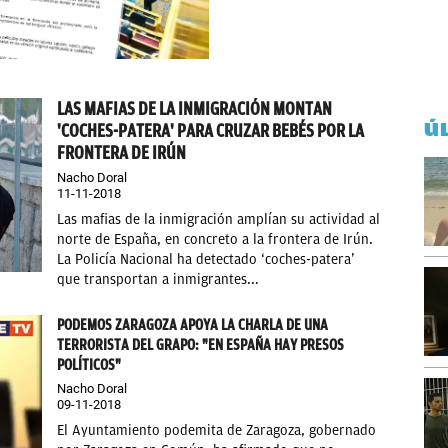
LAS MAFIAS DE LA INMIGRACIÓN MONTAN
Ú
'COCHES-PATERA' PARA CRUZAR BEBÉS POR LA
FRONTERA DE IRÚN
Nacho Doral
11-11-2018
Las mafias de la inmigración amplían su actividad al
norte de España, en concreto a la frontera de Irún.
La Policía Nacional ha detectado ‘coches-patera’
que transportan a inmigrantes...
PODEMOS ZARAGOZA APOYA LA CHARLA DE UNA
TERRORISTA DEL GRAPO: "EN ESPAÑA HAY PRESOS
POLÍTICOS"
Nacho Doral
09-11-2018
El Ayuntamiento podemita de Zaragoza, gobernado