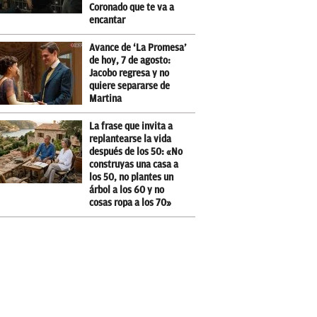
Coronado que te va a
encantar
Avance de ‘La Promesa’
de hoy, 7 de agosto:
Jacobo regresa y no
quiere separarse de
Martina
La frase que invita a
replantearse la vida
después de los 50: «No
construyas una casa a
los 50, no plantes un
árbol a los 60 y no
cosas ropa a los 70»