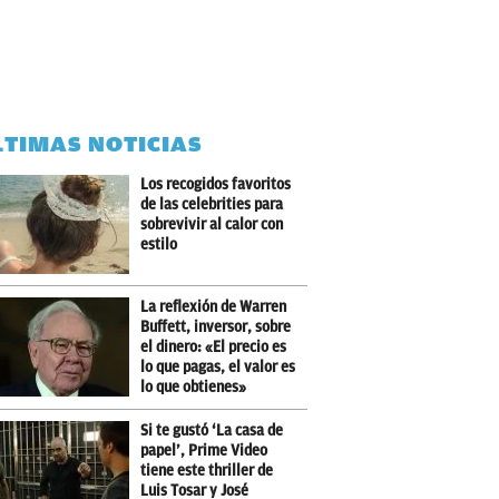
LTIMAS NOTICIAS
Los recogidos favoritos
de las celebrities para
sobrevivir al calor con
estilo
La reflexión de Warren
Buffett, inversor, sobre
el dinero: «El precio es
lo que pagas, el valor es
lo que obtienes»
Si te gustó ‘La casa de
papel’, Prime Video
tiene este thriller de
Luis Tosar y José