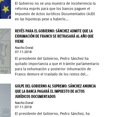
El Gobierno no ve una muestra de incoherencia la
reforma exprés para que los bancos paguen el
Impuesto de Actos Jurídicos Documentados (AJD)
en las hipotecas pese a haberlo...
REVÉS PARA EL GOBIERNO: SÁNCHEZ ADMITE QUE LA
EXHUMACIÓN DE FRANCO SE RETRASARÁ AL AÑO QUE
VIENE
Nacho Doral
07-11-2018
El presidente del Gobierno, Pedro Sánchez ha
quitado importancia a que el trámite parlamentario
para la exhumación y posterior inhumación de
Franco demore el traslado de los restos del...
GOLPE DEL GOBIERNO AL SUPREMO: SÁNCHEZ ANUNCIA
QUE LA BANCA PAGARÁ EL IMPUESTO DE ACTOS
JURÍDICOS DOCUMENTADOS
Nacho Doral
07-11-2018
El presidente del Gobierno, Pedro Sánchez, ha