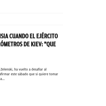
USIA CUANDO EL EJÉRCITO
LÓMETROS DE KIEV: "QUE
Zelenski, ha vuelto a desafiar al
 afirmar este sábado que si quiere tomar
a...