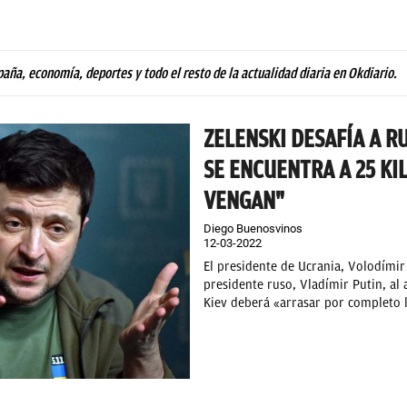
paña, economía, deportes y todo el resto de la actualidad diaria en Okdiario.
ZELENSKI DESAFÍA A R
SE ENCUENTRA A 25 KI
VENGAN"
Diego Buenosvinos
12-03-2022
El presidente de Ucrania, Volodímir 
presidente ruso, Vladímir Putin, al
Kiev deberá «arrasar por completo l