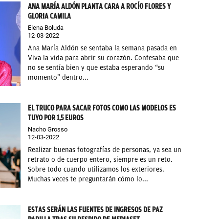
ANA MARÍA ALDÓN PLANTA CARA A ROCÍO FLORES Y
GLORIA CAMILA
Elena Boluda
12-03-2022
Ana María Aldón se sentaba la semana pasada en
Viva la vida para abrir su corazón. Confesaba que
no se sentía bien y que estaba esperando “su
momento” dentro...
EL TRUCO PARA SACAR FOTOS COMO LAS MODELOS ES
TUYO POR 1,5 EUROS
Nacho Grosso
12-03-2022
Realizar buenas fotografías de personas, ya sea un
retrato o de cuerpo entero, siempre es un reto.
Sobre todo cuando utilizamos los exteriores.
Muchas veces te preguntarán cómo lo...
ESTAS SERÁN LAS FUENTES DE INGRESOS DE PAZ