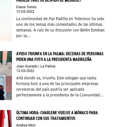
PADILLA TRAS SU DESPIDO DE MEDIASET
Diana Torres
12-03-2022
La continuidad de Paz Padilla en Telecinco ha sido
uno de los temas más comentados de las últimas
semanas. A raíz de su discusión con Belén Esteban
por la...
AYUSO TRIUNFA EN LA PALMA: DECENAS DE PERSONAS
PIDEN UNA FOTO A LA PRESIDENTA MADRILEÑA
Joan Guirado
La Palma
12-03-2022
Allá donde va, triunfa. Este eslogan que tanta
fortuna hizo a una de las principales empresas
cerveceras del país podría ser aplicado
perfectamente a la presidenta de la Comunidad...
ÚLTIMA HORA: CHARLENE VUELVE A MÓNACO PARA
CONTINUAR CON SUS TRATAMIENTOS
Andrea Mori