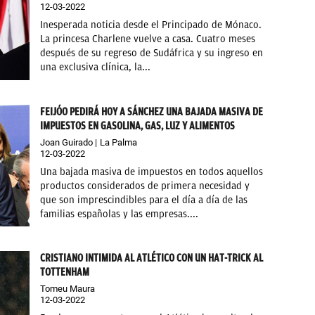
12-03-2022
Inesperada noticia desde el Principado de Mónaco.
La princesa Charlene vuelve a casa. Cuatro meses
después de su regreso de Sudáfrica y su ingreso en
una exclusiva clínica, la...
FEIJÓO PEDIRÁ HOY A SÁNCHEZ UNA BAJADA MASIVA DE
IMPUESTOS EN GASOLINA, GAS, LUZ Y ALIMENTOS
Joan Guirado
La Palma
12-03-2022
Una bajada masiva de impuestos en todos aquellos
productos considerados de primera necesidad y
que son imprescindibles para el día a día de las
familias españolas y las empresas....
CRISTIANO INTIMIDA AL ATLÉTICO CON UN HAT-TRICK AL
TOTTENHAM
Tomeu Maura
12-03-2022