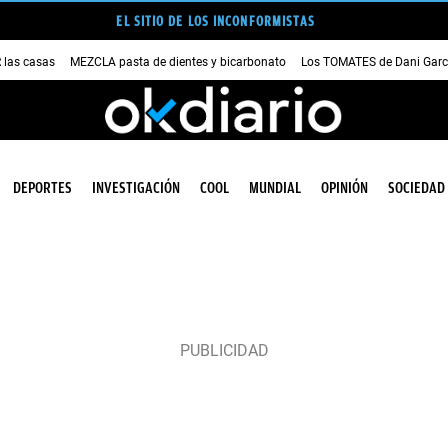
EL SITIO DE LOS INCONFORMISTAS
las casas
MEZCLA pasta de dientes y bicarbonato
Los TOMATES de Dani Garc
DEPORTES
INVESTIGACIÓN
COOL
MUNDIAL
OPINIÓN
SOCIEDAD