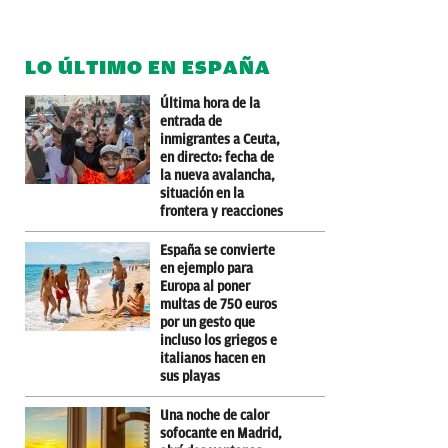
LO ÚLTIMO EN ESPAÑA
Última hora de la
entrada de
inmigrantes a Ceuta,
en directo: fecha de
la nueva avalancha,
situación en la
frontera y reacciones
España se convierte
en ejemplo para
Europa al poner
multas de 750 euros
por un gesto que
incluso los griegos e
italianos hacen en
sus playas
Una noche de calor
sofocante en Madrid,