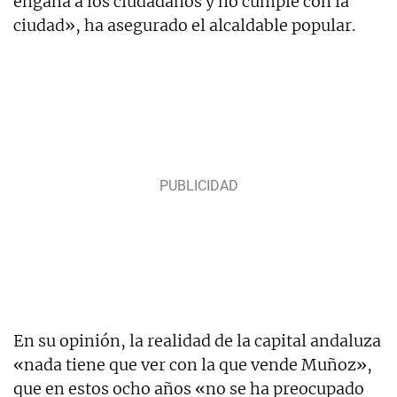
engaña a los ciudadanos y no cumple con la
ciudad», ha asegurado el alcaldable popular.
En su opinión, la realidad de la capital andaluza
«nada tiene que ver con la que vende Muñoz»,
que en estos ocho años «no se ha preocupado