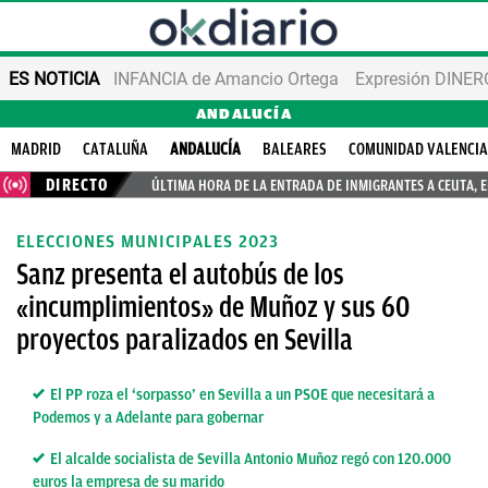
ES NOTICIA
INFANCIA de Amancio Ortega
Expresión DINERO
ANDALUCÍA
MADRID
CATALUÑA
ANDALUCÍA
BALEARES
COMUNIDAD VALENCI
DIRECTO
ÚLTIMA HORA DE LA ENTRADA DE INMIGRANTES A CEUTA, 
ELECCIONES MUNICIPALES 2023
Sanz presenta el autobús de los
«incumplimientos» de Muñoz y sus 60
proyectos paralizados en Sevilla
El PP roza el ‘sorpasso’ en Sevilla a un PSOE que necesitará a
Podemos y a Adelante para gobernar
El alcalde socialista de Sevilla Antonio Muñoz regó con 120.000
euros la empresa de su marido