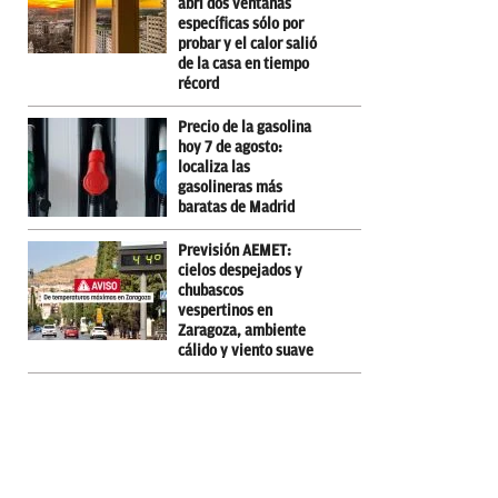
abrí dos ventanas
específicas sólo por
probar y el calor salió
de la casa en tiempo
récord
Precio de la gasolina
hoy 7 de agosto:
localiza las
gasolineras más
baratas de Madrid
Previsión AEMET:
cielos despejados y
chubascos
vespertinos en
Zaragoza, ambiente
cálido y viento suave