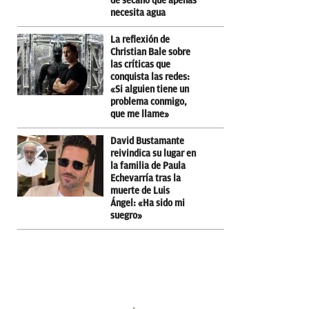
de secano que apenas
necesita agua
La reflexión de
Christian Bale sobre
las críticas que
conquista las redes:
«Si alguien tiene un
problema conmigo,
que me llame»
David Bustamante
reivindica su lugar en
la familia de Paula
Echevarría tras la
muerte de Luis
Ángel: «Ha sido mi
suegro»