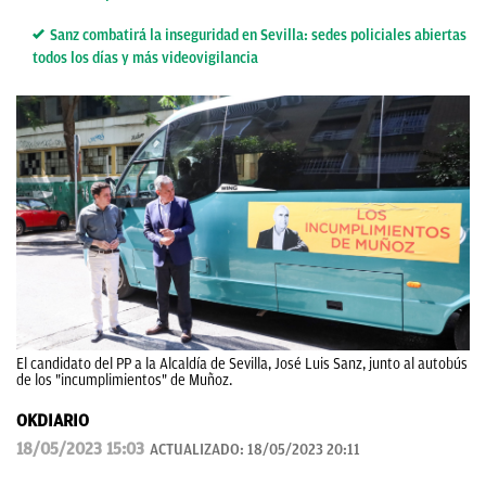
Sanz combatirá la inseguridad en Sevilla: sedes policiales abiertas
todos los días y más videovigilancia
El candidato del PP a la Alcaldía de Sevilla, José Luis Sanz, junto al autobús
de los "incumplimientos" de Muñoz.
OKDIARIO
18/05/2023 15:03
ACTUALIZADO:
18/05/2023 20:11