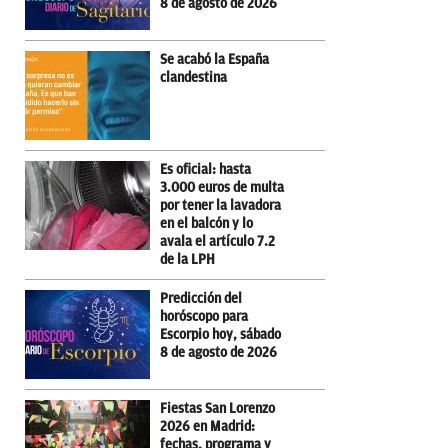
8 de agosto de 2026
Se acabó la España
clandestina
Es oficial: hasta
3.000 euros de multa
por tener la lavadora
en el balcón y lo
avala el artículo 7.2
de la LPH
Predicción del
horóscopo para
Escorpio hoy, sábado
8 de agosto de 2026
Fiestas San Lorenzo
2026 en Madrid:
fechas, programa y