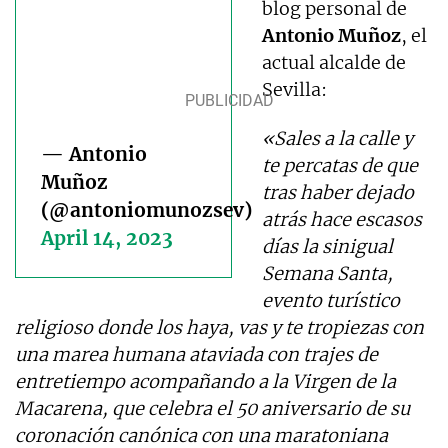
blog personal de
Antonio Muñoz
, el
actual alcalde de
Sevilla:
«Sales a la calle y
— Antonio
te percatas de que
Muñoz
tras haber dejado
(@antoniomunozsev)
atrás hace escasos
April 14, 2023
días la sinigual
Semana Santa,
evento turístico
religioso donde los haya, vas y te tropiezas con
una marea humana ataviada con trajes de
entretiempo acompañando a la Virgen de la
Macarena, que celebra el 50 aniversario de su
coronación canónica con una maratoniana