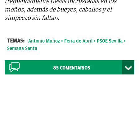
tremendamente tiesas incrustadas en los
moños, además de bueyes, caballos y el
simpecao sin falta».
TEMAS:
Antonio Muñoz
Feria de Abril
PSOE Sevilla
Semana Santa
85
COMENTARIOS