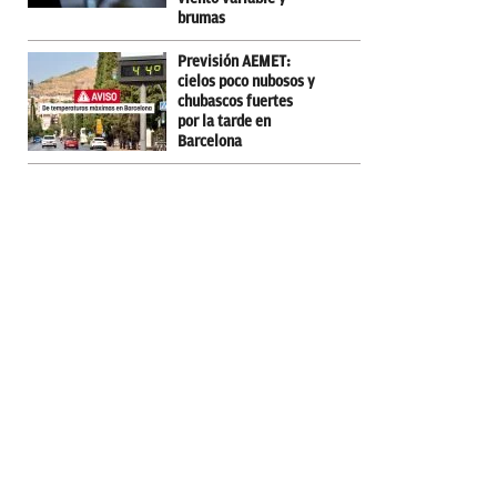
brumas
Previsión AEMET:
cielos poco nubosos y
chubascos fuertes
por la tarde en
Barcelona