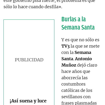
este gobierno pisa fuerte, el problema es que
sólo lo hace cuando desfila».
Burlas a la
Semana Santa
Y es que no sólo es
TV3
la que se mete
con la
Semana
Santa
.
Antonio
Muñoz
dejó claro
hace años que
aborrecía las
costumbres
católicas de los
sevillanos con
¡Así suena y luce
frases plasmadas