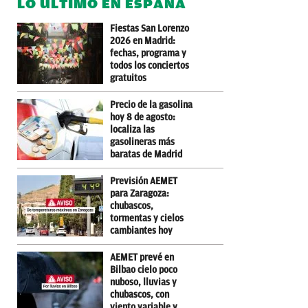
LO ÚLTIMO EN ESPAÑA
Fiestas San Lorenzo
2026 en Madrid:
fechas, programa y
todos los conciertos
gratuitos
Precio de la gasolina
hoy 8 de agosto:
localiza las
gasolineras más
baratas de Madrid
Previsión AEMET
para Zaragoza:
chubascos,
tormentas y cielos
cambiantes hoy
AEMET prevé en
Bilbao cielo poco
nuboso, lluvias y
chubascos, con
viento variable y