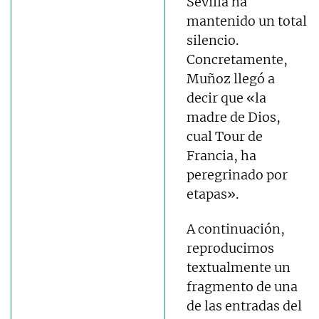
Sevilla ha
mantenido un total
silencio.
Concretamente,
Muñoz llegó a
decir que «la
madre de Dios,
cual Tour de
Francia, ha
peregrinado por
etapas».
A continuación,
reproducimos
textualmente un
fragmento de una
de las entradas del