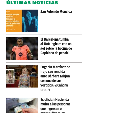
ÚLTIMAS NOTICIAS
San Felón de Moncloa
El Barcelona tumba
al Nottingham con un
gol sobre la bocina de
Raphinha de penalti
Eugenia Martínez de
Irujo cae rendida
ante Bárbara Mirjan
con uno de sus
vestidos: «¡Cañona
total!»
Es oficial: Hacienda
multa a las personas
que ingresen o