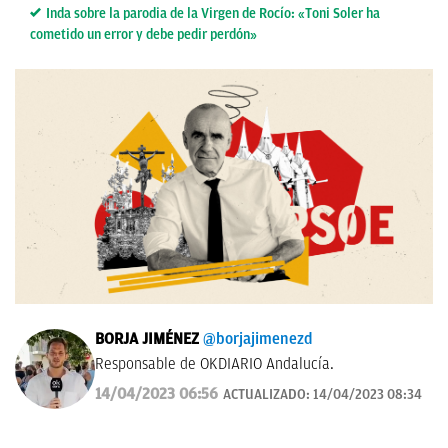
Inda sobre la parodia de la Virgen de Rocío: «Toni Soler ha
cometido un error y debe pedir perdón»
BORJA JIMÉNEZ
@borjajimenezd
Responsable de OKDIARIO Andalucía.
14/04/2023 06:56
ACTUALIZADO:
14/04/2023 08:34