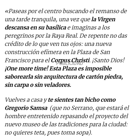
«Paseas por el centro buscando el remanso de
una tarde tranquila, una vez que
la Virgen
descansa en su basílica
e imaginas a los
peregrinos por la Raya Real. De repente no das
crédito de lo que ven tus ojos: una nueva
construcción efímera en la Plaza de San
Francisco para el
Corpus Christi
. ¡Santo Dios!
¡One more time!
Esta Plaza es imposible
saborearla sin arquitectura de cartón piedra,
sin carpa o sin veladores.
Vuelves a casa y
te sientes tan bicho como
Gregorio Samsa
(que no Serrano, que estará el
hombre entretenido repasando el proyecto del
nuevo museo de las tradiciones para la ciudad:
no quieres teta, pues toma sopa).