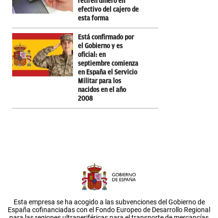
retiren dinero en
efectivo del cajero de
esta forma
Está confirmado por
el Gobierno y es
oficial: en
septiembre comienza
en España el Servicio
Militar para los
nacidos en el año
2008
Esta empresa se ha acogido a las subvenciones del Gobierno de
España cofinanciadas con el Fondo Europeo de Desarrollo Regional
para las regiones ultraperiféricas para el transporte de mercancías