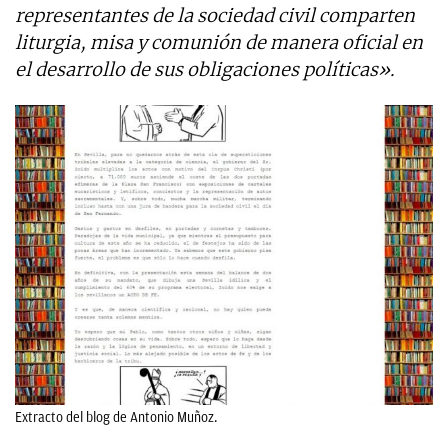
representantes de la sociedad civil comparten
liturgia, misa y comunión de manera oficial en
el desarrollo de sus obligaciones políticas».
Extracto del blog de Antonio Muñoz.