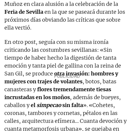
Muñoz en clara alusión a la celebración de la
Feria de Sevilla
en la que se paseará durante los
próximos días obviando las críticas que sobre
ella vertió.
En otro post, seguía con su misma ironía
criticando las costumbres sevillanas: «Sin
tiempo de haber hecho la digestión de tanta
emoción y tanta piel de gallina con la reina de
San Gil, se produce
otra invasión: hombres y
mujeres con trajes de volantes
, botos, batas
canasteras y
flores tremendamente tiesas
incrustadas en los moños
, además de bueyes,
caballos y
el
simpecao
sin falta
». «Cohetes,
coronas, tambores y cornetas, pétalos en las
calles, arquitectura efímera… Cuanta devoción y
cuanta metamorfosis urbana», se quejaba en