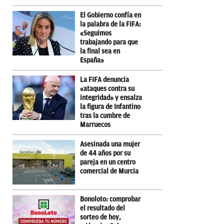
El Gobierno confía en
la palabra de la FIFA:
«Seguimos
trabajando para que
la final sea en
España»
La FIFA denuncia
«ataques contra su
integridad» y ensalza
la figura de Infantino
tras la cumbre de
Marruecos
Asesinada una mujer
de 44 años por su
pareja en un centro
comercial de Murcia
Bonoloto: comprobar
el resultado del
sorteo de hoy,