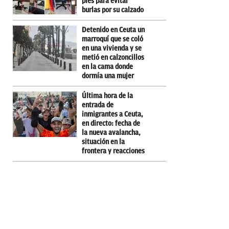
pies para evitar
burlas por su calzado
Detenido en Ceuta un
marroquí que se coló
en una vivienda y se
metió en calzoncillos
en la cama donde
dormía una mujer
Última hora de la
entrada de
inmigrantes a Ceuta,
en directo: fecha de
la nueva avalancha,
situación en la
frontera y reacciones