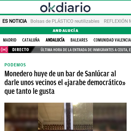
ES NOTICIA
Bolsas de PLÁSTICO reutilizables
REFLEXIÓN 
ANDALUCÍA
MADRID
CATALUÑA
ANDALUCÍA
BALEARES
COMUNIDAD VALENCI
DIRECTO
ÚLTIMA HORA DE LA ENTRADA DE INMIGRANTES A CEUTA, 
PODEMOS
Monedero huye de un bar de Sanlúcar al
darle unos vecinos el «jarabe democrático»
que tanto le gusta