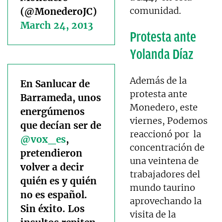
comunidad.
(@MonederoJC)
March 24, 2013
Protesta ante
Yolanda Díaz
Además de la
En Sanlucar de
protesta ante
Barrameda, unos
Monedero, este
energúmenos
viernes, Podemos
que decían ser de
reaccionó por la
@vox_es
,
concentración de
pretendieron
una veintena de
volver a decir
trabajadores del
quién es y quién
mundo taurino
no es español.
aprovechando la
Sin éxito. Los
visita de la