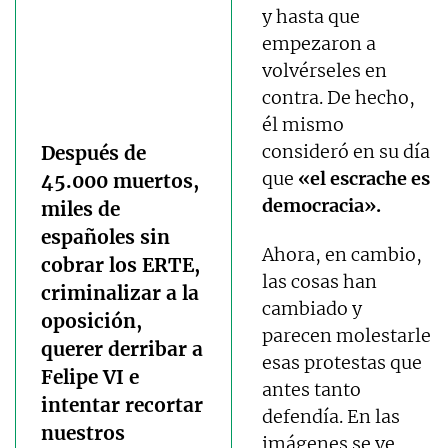
y hasta que
empezaron a
volvérseles en
contra. De hecho,
él mismo
consideró en su día
Después de
que
«el escrache es
45.000 muertos,
democracia».
miles de
españoles sin
Ahora, en cambio,
cobrar los ERTE,
las cosas han
criminalizar a la
cambiado y
oposición,
parecen molestarle
querer derribar a
esas protestas que
Felipe VI e
antes tanto
intentar recortar
defendía. En las
nuestros
imágenes se ve