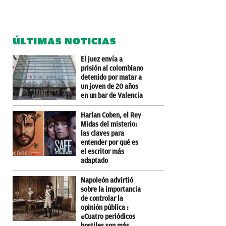
ÚLTIMAS NOTICIAS
El juez envía a
prisión al colombiano
detenido por matar a
un joven de 20 años
en un bar de Valencia
Harlan Coben, el Rey
Midas del misterio:
las claves para
entender por qué es
el escritor más
adaptado
Napoleón advirtió
sobre la importancia
de controlar la
opinión pública :
«Cuatro periódicos
hostiles son más