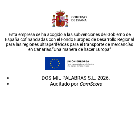
Esta empresa se ha acogido a las subvenciones del Gobierno de
España cofinanciadas con el Fondo Europeo de Desarrollo Regional
para las regiones ultraperiféricas para el transporte de mercancías
en Canarias.”Una manera de hacer Europa”
DOS MIL PALABRAS S.L. 2026.
Auditado por
ComScore