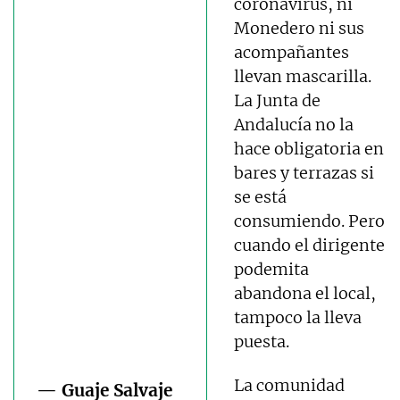
coronavirus, ni
Monedero ni sus
acompañantes
llevan mascarilla.
La Junta de
Andalucía no la
hace obligatoria en
bares y terrazas si
se está
consumiendo. Pero
cuando el dirigente
podemita
abandona el local,
tampoco la lleva
puesta.
La comunidad
— Guaje Salvaje