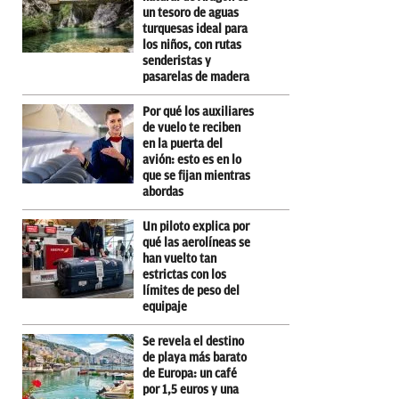
un tesoro de aguas
turquesas ideal para
los niños, con rutas
senderistas y
pasarelas de madera
Por qué los auxiliares
de vuelo te reciben
en la puerta del
avión: esto es en lo
que se fijan mientras
abordas
Un piloto explica por
qué las aerolíneas se
han vuelto tan
estrictas con los
límites de peso del
equipaje
Se revela el destino
de playa más barato
de Europa: un café
por 1,5 euros y una