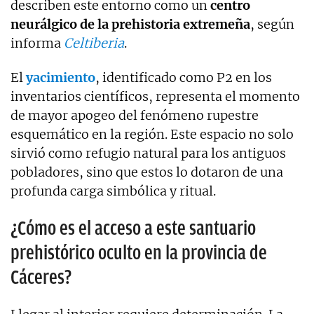
describen este entorno como un
centro
neurálgico de la prehistoria extremeña
, según
informa
Celtiberia
.
El
yacimiento
, identificado como P2 en los
inventarios científicos, representa el momento
de mayor apogeo del fenómeno rupestre
esquemático en la región. Este espacio no solo
sirvió como refugio natural para los antiguos
pobladores, sino que estos lo dotaron de una
profunda carga simbólica y ritual.
¿Cómo es el acceso a este santuario
prehistórico oculto en la provincia de
Cáceres?