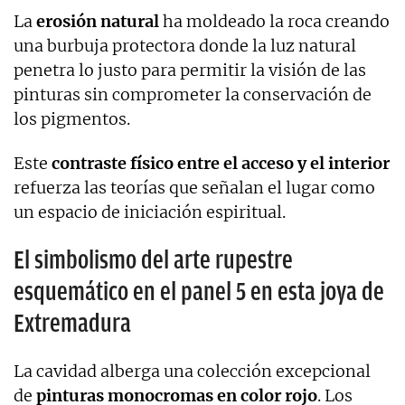
La
erosión natural
ha moldeado la roca creando
una burbuja protectora donde la luz natural
penetra lo justo para permitir la visión de las
pinturas sin comprometer la conservación de
los pigmentos.
Este
contraste físico entre el acceso y el interior
refuerza las teorías que señalan el lugar como
un espacio de iniciación espiritual.
El simbolismo del arte rupestre
esquemático en el panel 5 en esta joya de
Extremadura
La cavidad alberga una colección excepcional
de
pinturas monocromas en color rojo
. Los