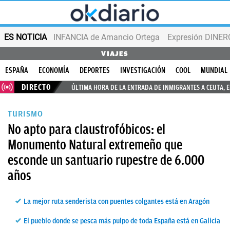
ES NOTICIA
INFANCIA de Amancio Ortega
Expresión DINERO
VIAJES
ESPAÑA
ECONOMÍA
DEPORTES
INVESTIGACIÓN
COOL
MUNDIAL
DIRECTO
ÚLTIMA HORA DE LA ENTRADA DE INMIGRANTES A CEUTA, 
TURISMO
No apto para claustrofóbicos: el
Monumento Natural extremeño que
esconde un santuario rupestre de 6.000
años
La mejor ruta senderista con puentes colgantes está en Aragón
El pueblo donde se pesca más pulpo de toda España está en Galicia