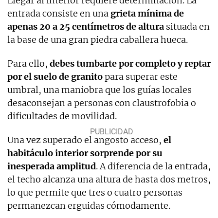
Llegar al interior requiere determinación. La
entrada consiste en una
grieta mínima de
apenas 20 a 25 centímetros de altura
situada en
la base de una gran piedra caballera hueca.
Para ello,
debes tumbarte por completo y reptar
por el suelo de granito
para superar este
umbral, una maniobra que los guías locales
desaconsejan a personas con claustrofobia o
dificultades de movilidad.
Una vez superado el angosto acceso,
el
habitáculo interior sorprende por su
inesperada amplitud
. A diferencia de la entrada,
el techo alcanza una altura de hasta dos metros,
lo que permite que tres o cuatro personas
permanezcan erguidas cómodamente.