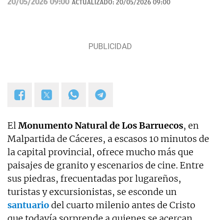
20/05/2026 09:00
ACTUALIZADO:
20/05/2026 09:00
El
Monumento Natural de Los Barruecos
, en
Malpartida de Cáceres, a escasos 10 minutos de
la capital provincial, ofrece mucho más que
paisajes de granito y escenarios de cine. Entre
sus piedras, frecuentadas por lugareños,
turistas y excursionistas, se esconde un
santuario
del cuarto milenio antes de Cristo
que todavía sorprende a quienes se acercan