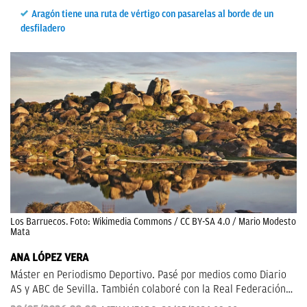
Aragón tiene una ruta de vértigo con pasarelas al borde de un
desfiladero
Los Barruecos. Foto: Wikimedia Commons / CC BY-SA 4.0 / Mario Modesto
Mata
ANA LÓPEZ VERA
Máster en Periodismo Deportivo. Pasé por medios como Diario
AS y ABC de Sevilla. También colaboré con la Real Federación
de Fútbol Andaluza.