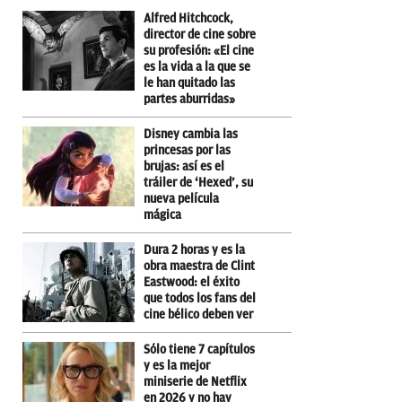
Alfred Hitchcock,
director de cine sobre
su profesión: «El cine
es la vida a la que se
le han quitado las
partes aburridas»
Disney cambia las
princesas por las
brujas: así es el
tráiler de ‘Hexed’, su
nueva película
mágica
Dura 2 horas y es la
obra maestra de Clint
Eastwood: el éxito
que todos los fans del
cine bélico deben ver
Sólo tiene 7 capítulos
y es la mejor
miniserie de Netflix
en 2026 y no hay