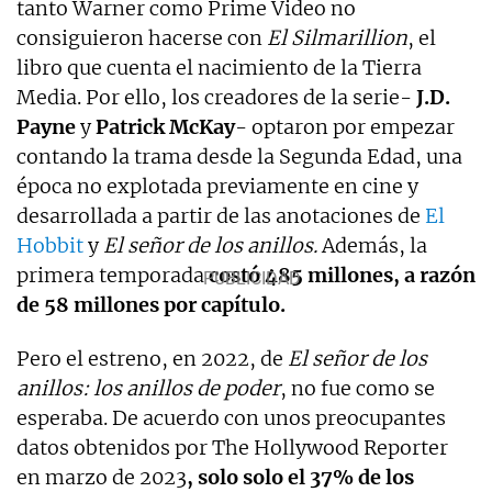
tanto Warner como Prime Video no
consiguieron hacerse con
El Silmarillion
, el
libro que cuenta el nacimiento de la Tierra
Media. Por ello, los creadores de la serie-
J.D.
Payne
y
Patrick McKay
- optaron por empezar
contando la trama desde la Segunda Edad, una
época no explotada previamente en cine y
desarrollada a partir de las anotaciones de
El
Hobbit
y
El señor de los anillos.
Además, la
primera temporada
costó 485 millones, a razón
de 58 millones por capítulo.
Pero el estreno, en 2022, de
El señor de los
anillos: los anillos de poder
, no fue como se
esperaba. De acuerdo con unos preocupantes
datos obtenidos por The Hollywood Reporter
en marzo de 2023
, solo solo el 37% de los