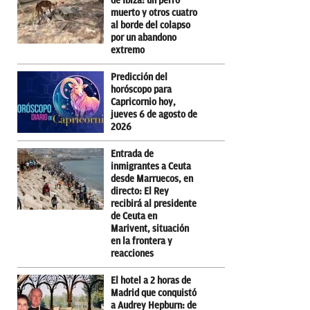
de Ibiza: un perro
muerto y otros cuatro
al borde del colapso
por un abandono
extremo
Predicción del
horóscopo para
Capricornio hoy,
jueves 6 de agosto de
2026
Entrada de
inmigrantes a Ceuta
desde Marruecos, en
directo: El Rey
recibirá al presidente
de Ceuta en
Marivent, situación
en la frontera y
reacciones
El hotel a 2 horas de
Madrid que conquistó
a Audrey Hepburn: de