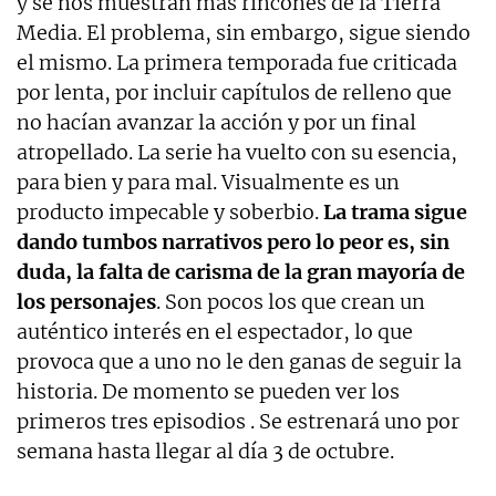
y se nos muestran más rincones de la Tierra
Media. El problema, sin embargo, sigue siendo
el mismo. La primera temporada fue criticada
por lenta, por incluir capítulos de relleno que
no hacían avanzar la acción y por un final
atropellado. La serie ha vuelto con su esencia,
para bien y para mal. Visualmente es un
producto impecable y soberbio.
La trama sigue
dando tumbos narrativos pero lo peor es, sin
duda, la falta de carisma de la gran mayoría de
los personajes
. Son pocos los que crean un
auténtico interés en el espectador, lo que
provoca que a uno no le den ganas de seguir la
historia. De momento se pueden ver los
primeros tres episodios . Se estrenará uno por
semana hasta llegar al día 3 de octubre.