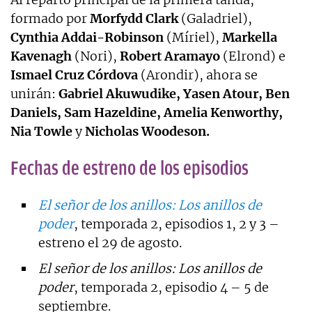
formado por
Morfydd Clark
(Galadriel),
Cynthia Addai-Robinson
(Míriel),
Markella
Kavenagh
(Nori),
Robert Aramayo
(Elrond) e
Ismael Cruz Córdova
(Arondir), ahora se
unirán:
Gabriel Akuwudike, Yasen Atour, Ben
Daniels, Sam Hazeldine, Amelia Kenworthy,
Nia Towle
y
Nicholas Woodeson.
Fechas de estreno de los episodios
El señor de los anillos: Los anillos de
poder
, temporada 2, episodios 1, 2 y 3 –
estreno el 29 de agosto.
El señor de los anillos: Los anillos de
poder
, temporada 2, episodio 4 – 5 de
septiembre.