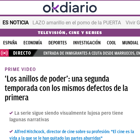
ES NOTICIA
LAZO amarillo en el pomo de la PUERTA
Vivir 
TELEVISIÓN, CINE Y SERIES
ESPAÑA
ECONOMÍA
DEPORTES
INVESTIGACIÓN
COOL
MUNDIAL
DIRECTO
ENTRADA DE INMIGRANTES A CEUTA DESDE MARRUECOS, E
PRIME VIDEO
‘Los anillos de poder’: una segunda
temporada con los mismos defectos de la
primera
La serie sigue siendo visualmente lujosa pero tiene
lagunas narrativas
Alfred Hitchcock, director de cine sobre su profesión: "El cine es la
vida a la que se le han quitado las partes aburridas"