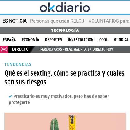
ES NOTICIA
Personas que usan RELOJ
VOLUNTARIOS para v
TECNOLOGÍA
ESPAÑA
ECONOMÍA
DEPORTES
INVESTIGACIÓN
COOL
MUNDIAL
DIRECTO
FERENCVAROS – REAL MADRID, EN DIRECTO HOY
TENDENCIAS
Qué es el sexting, cómo se practica y cuáles
son sus riesgos
Practicarlo es muy motivador, pero has de saber
protegerte