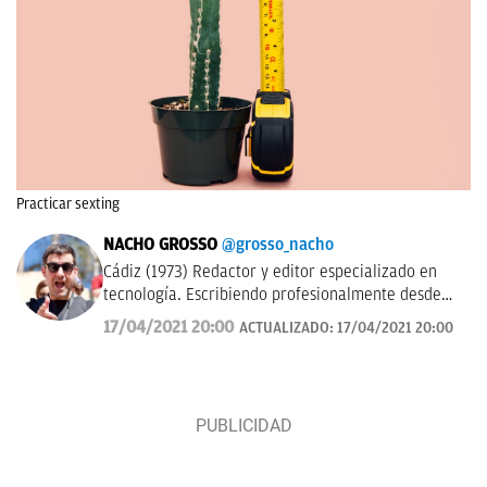
Practicar sexting
NACHO GROSSO
@grosso_nacho
Cádiz (1973) Redactor y editor especializado en
tecnología. Escribiendo profesionalmente desde
2017 para medios de difusión y blogs en español.
17/04/2021 20:00
ACTUALIZADO:
17/04/2021 20:00