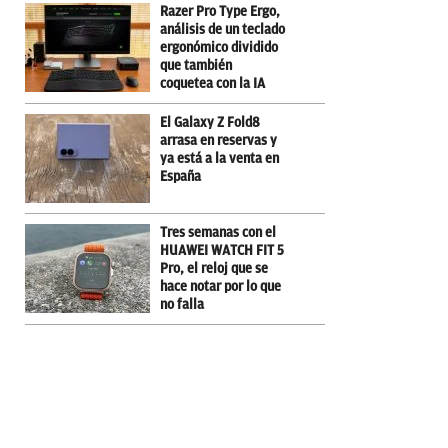
Razer Pro Type Ergo,
análisis de un teclado
ergonómico dividido
que también
coquetea con la IA
El Galaxy Z Fold8
arrasa en reservas y
ya está a la venta en
España
Tres semanas con el
HUAWEI WATCH FIT 5
Pro, el reloj que se
hace notar por lo que
no falla